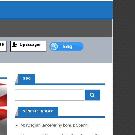
SØG
SENESTE INDLÆG
Norwegian lancerer ny bonus: Spenn