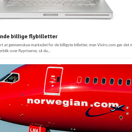
inde billige flybilletter
t at gennemskue markedet for de billigste billetter, men Viviro.com gør det 
blik over flypriserne, så du...