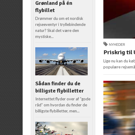
Grønland på én
flybillet
Drømmer du om et nordisk
rejseeventyr i tryllebindende
natur? Skal det være den
mystiske...
NYHEDER
Priskrig til
Lige nu kan du købe
populære rejsemål
Sådan finder du de
billigste flybilletter
Internettet flyder over af “gode
råd” om hvordan du finder de
billigste flybilletter, men...