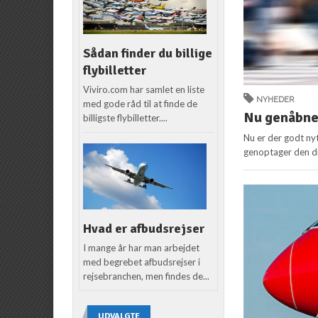
Sådan finder du billige
flybilletter
Viviro.com har samlet en liste
NYHEDER
med gode råd til at finde de
Nu genåbne
billigste flybilletter....
Nu er der godt nyt
genoptager den di
Hvad er afbudsrejser
I mange år har man arbejdet
med begrebet afbudsrejser i
rejsebranchen, men findes de...
UDVALGTE