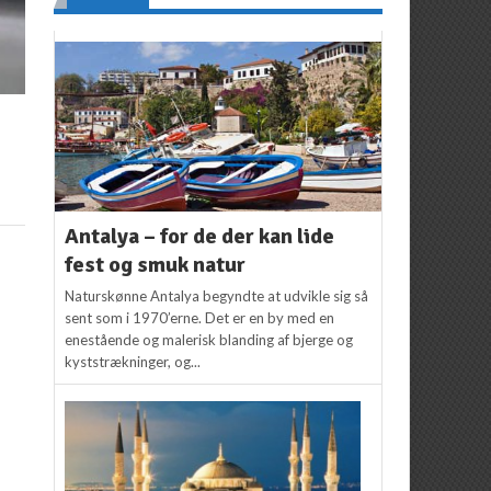
Antalya – for de der kan lide
fest og smuk natur
Naturskønne Antalya begyndte at udvikle sig så
sent som i 1970’erne. Det er en by med en
enestående og malerisk blanding af bjerge og
kyststrækninger, og...