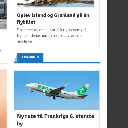
Oplev Island og Grønland på én
flybillet
Drømmer du om et nordisk rejseeventyr i
tryllebindende natur? Skal det være den
mystiske...
e
FRANKRIG
Ny rute til Frankrigs 6. største
by