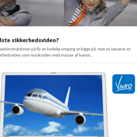
dste sikkerhedsvideo?
hedsinstruktioner på fly en kedelig omgang at kigge på, men nu lancerer et
kerhedsvideo som musikvideo med masser af humor...