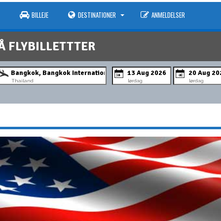
BILLEJE
DESTINATIONER
ANMELDELSER
Å FLYBILLETTTER
Thailand
lørdag
lørdag