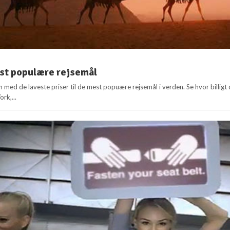
st populære rejsemål
en med de laveste priser til de mest popuære rejsemål i verden. Se hvor billigt
ork,...