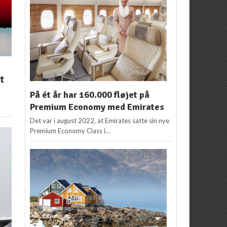
t
På ét år har 160.000 fløjet på
Premium Economy med Emirates
Det var i august 2022, at Emirates satte sin nye
Premium Economy Class i...