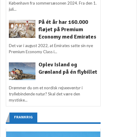
København fra sommersæsonen 2024. Fra den 1.
juli...
På ét år har 160.000
fløjet på Premium
Economy med Emirates
Det var i august 2022, at Emirates satte sin nye
Premium Economy Class i...
Oplev Island og
Grønland på én flybillet
Drømmer du om et nordisk rejseeventyr i
tryllebindende natur? Skal det være den
mystiske...
FRANKRIG