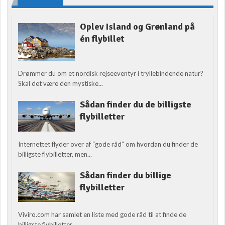
Oplev Island og Grønland på
én flybillet
Drømmer du om et nordisk rejseeventyr i tryllebindende natur?
Skal det være den mystiske...
Sådan finder du de billigste
flybilletter
Internettet flyder over af “gode råd” om hvordan du finder de
billigste flybilletter, men...
Sådan finder du billige
flybilletter
Viviro.com har samlet en liste med gode råd til at finde de
billigste flybilletter....