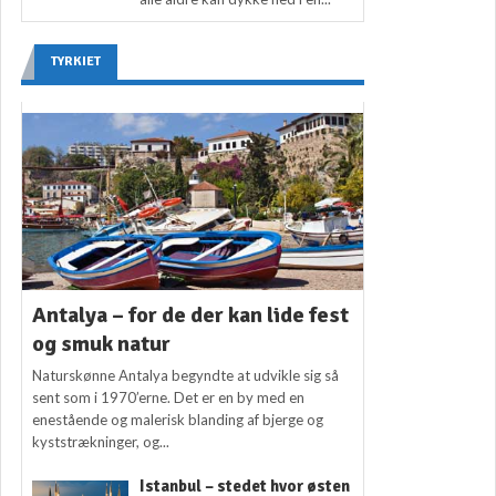
TYRKIET
Antalya – for de der kan lide fest
og smuk natur
Naturskønne Antalya begyndte at udvikle sig så
sent som i 1970’erne. Det er en by med en
enestående og malerisk blanding af bjerge og
kyststrækninger, og...
Istanbul – stedet hvor østen