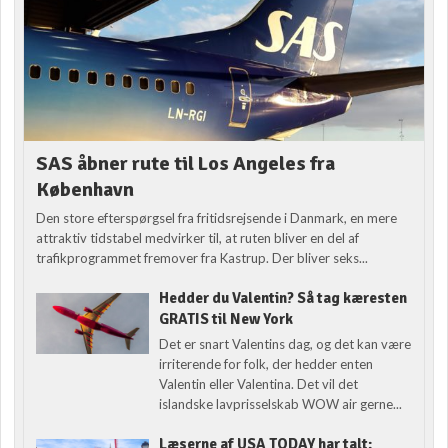
SAS åbner rute til Los Angeles fra
København
Den store efterspørgsel fra fritidsrejsende i Danmark, en mere
attraktiv tidstabel medvirker til, at ruten bliver en del af
trafikprogrammet fremover fra Kastrup. Der bliver seks...
Hedder du Valentin? Så tag kæresten
GRATIS til New York
Det er snart Valentins dag, og det kan være
irriterende for folk, der hedder enten
Valentin eller Valentina. Det vil det
islandske lavprisselskab WOW air gerne...
Læserne af USA TODAY har talt: