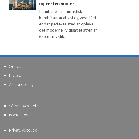
og vesten mødes
Istanbul er en fantastisk
kombination af øst og vest. Det
er det perfekte sted at opleve
det moderne liv tilsat et strejf af
østens mystik.
Om os
Presse
Annoncering
Sådan søger vi?
Kontakt os
Privatlivspolitik