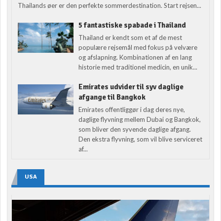
Thailands øer er den perfekte sommerdestination. Start rejsen...
5 fantastiske spabade i Thailand
Thailand er kendt som et af de mest
populære rejsemål med fokus på velvære
og afslapning. Kombinationen af en lang
historie med traditionel medicin, en unik...
Emirates udvider til syv daglige
afgange til Bangkok
Emirates offentliggør i dag deres nye,
daglige flyvning mellem Dubai og Bangkok,
som bliver den syvende daglige afgang.
Den ekstra flyvning, som vil blive serviceret
af...
USA