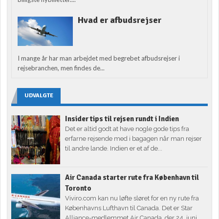
Hvad er afbudsrejser
I mange år har man arbejdet med begrebet afbudsrejser i
rejsebranchen, men findes de...
UDVALGTE
Insider tips til rejsen rundt i Indien
Det er altid godt at have nogle gode tips fra
erfarne rejsende med i bagagen når man rejser
til andre lande. Indien er et af de...
Air Canada starter rute fra København til
Toronto
Viviro.com kan nu løfte sløret for en ny rute fra
Københavns Lufthavn til Canada. Det er Star
Alliance-medlemmet Air Canada, der 24. juni