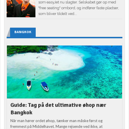
som easyJet nu slagter. Selskabet gør op med
"free seating" ombord, og indfører faste pladser,
som bliver tildelt ved...
BANGKOK
Guide: Tag på det ultimative øhop nær
Bangkok
Når man hører ordet øhop, tænker man måske først og
fremmest på Middelhavet. Mange rejsende ved ikke, at