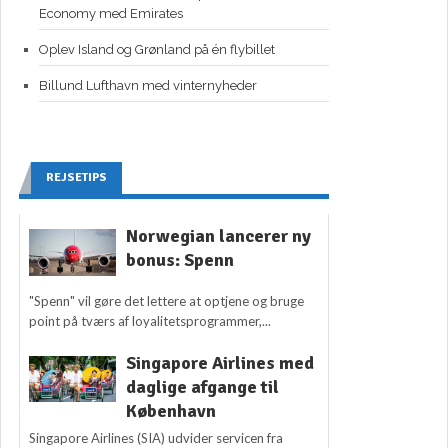
Economy med Emirates
Oplev Island og Grønland på én flybillet
Billund Lufthavn med vinternyheder
REJSETIPS
Norwegian lancerer ny
bonus: Spenn
"Spenn" vil gøre det lettere at optjene og bruge
point på tværs af loyalitetsprogrammer,...
Singapore Airlines med
daglige afgange til
København
Singapore Airlines (SIA) udvider servicen fra