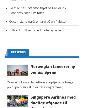
På ét år har 160.000 fløjet på Premium
Economy med Emirates
Oplev Island og Grønland på én flybillet
Billund Lufthavn med vinternyheder
REJSETIPS
Norwegian lancerer ny
bonus: Spenn
"Spenn" vil gøre det lettere at optjene og bruge
point på tværs af loyalitetsprogrammer,...
Singapore Airlines med
daglige afgange til