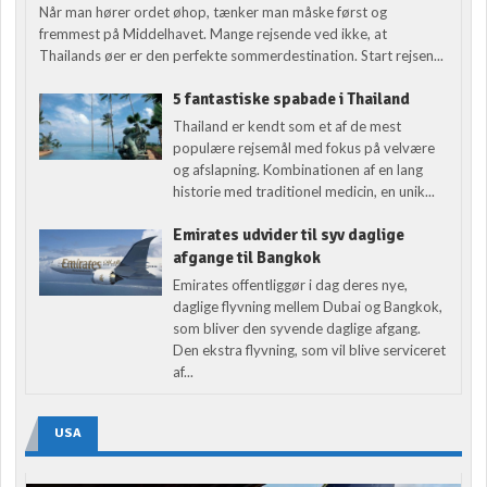
Når man hører ordet øhop, tænker man måske først og
fremmest på Middelhavet. Mange rejsende ved ikke, at
Thailands øer er den perfekte sommerdestination. Start rejsen...
5 fantastiske spabade i Thailand
Thailand er kendt som et af de mest
populære rejsemål med fokus på velvære
og afslapning. Kombinationen af en lang
historie med traditionel medicin, en unik...
Emirates udvider til syv daglige
afgange til Bangkok
Emirates offentliggør i dag deres nye,
daglige flyvning mellem Dubai og Bangkok,
som bliver den syvende daglige afgang.
Den ekstra flyvning, som vil blive serviceret
af...
USA