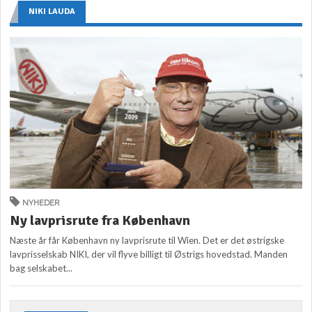
NIKI LAUDA
NYHEDER
Ny lavprisrute fra København
Næste år får København ny lavprisrute til Wien. Det er det østrigske
lavprisselskab NIKI, der vil flyve billigt til Østrigs hovedstad. Manden
bag selskabet...