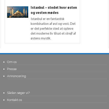
Istanbul – stedet hvor østen
og vesten mødes
Istanbul er en fantastisk
kombination af øst og vest. Det
er det perfekte sted at opleve
det moderne liv tilsat et strejf af
østens mystik.
Om os
Presse
Annoncering
Sådan søger vi?
Kontakt os