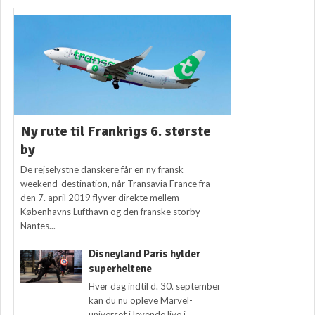
Ny rute til Frankrigs 6. største
by
De rejselystne danskere får en ny fransk
weekend-destination, når Transavia France fra
den 7. april 2019 flyver direkte mellem
Københavns Lufthavn og den franske storby
Nantes...
Disneyland Paris hylder
superheltene
Hver dag indtil d. 30. september
kan du nu opleve Marvel-
universet i levende live i