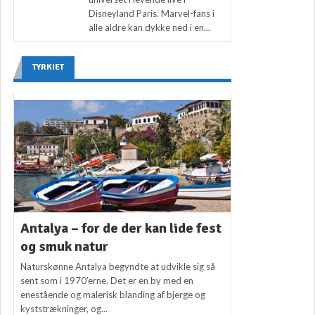
Disneyland Paris. Marvel-fans i
alle aldre kan dykke ned i en...
TYRKIET
Antalya – for de der kan lide fest
og smuk natur
Naturskønne Antalya begyndte at udvikle sig så
sent som i 1970’erne. Det er en by med en
enestående og malerisk blanding af bjerge og
kyststrækninger, og...