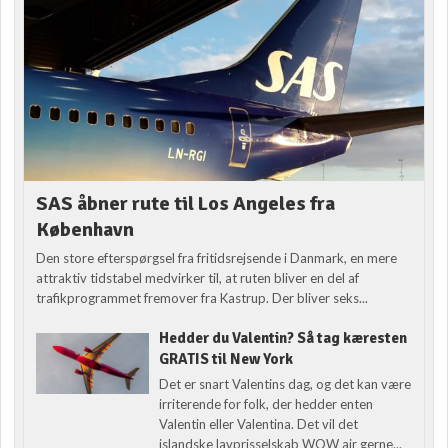
SAS åbner rute til Los Angeles fra
København
Den store efterspørgsel fra fritidsrejsende i Danmark, en mere
attraktiv tidstabel medvirker til, at ruten bliver en del af
trafikprogrammet fremover fra Kastrup. Der bliver seks...
Hedder du Valentin? Så tag kæresten
GRATIS til New York
Det er snart Valentins dag, og det kan være
irriterende for folk, der hedder enten
Valentin eller Valentina. Det vil det
islandske lavprisselskab WOW air gerne...