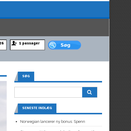
SØG
SENESTE INDLÆG
Norwegian lancerer ny bonus: Spenn