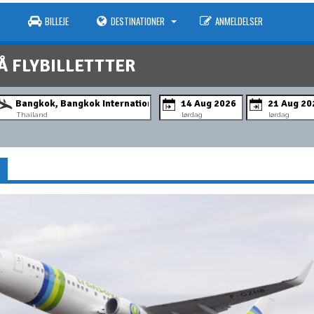
BILLEJE
DESTINATIONER
ANMELDELSER
Å FLYBILLETTTER
Thailand
lørdag
lørdag