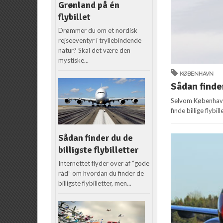
Grønland på én
flybillet
Drømmer du om et nordisk
rejseeventyr i tryllebindende
natur? Skal det være den
mystiske...
KØBENHAVN
Sådan finder
Selvom Københavns 
finde billige flybi
Sådan finder du de
billigste flybilletter
Internettet flyder over af “gode
råd” om hvordan du finder de
billigste flybilletter, men...