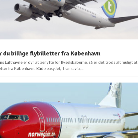
 du billige flybilletter fra København
Lufthavne er dyr at benytte for flyselskaberne, så er det trods alt muligt at
lletter fra København. Både easyJet, Transavia,...