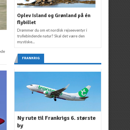
Oplev Island og Grønland på én
flybillet
Drømmer du om et nordisk rejseeventyr i
tryllebindende natur? Skal det være den
mystiske...
ede
FRANKRIG
Ny rute til Frankrigs 6. største
by