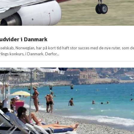
udvider i Danmark
sselskab, Norwegian, har på kort tid haft stor succes med de nye ruter, som d
rlings konkurs, i Danmark. Derfor...