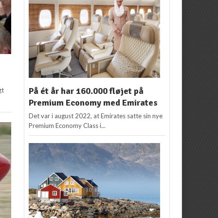
På ét år har 160.000 fløjet på
gt
Premium Economy med Emirates
Det var i august 2022, at Emirates satte sin nye
Premium Economy Class i...