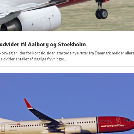
dvider til Aalborg og Stockholm
Norwegian, der for kort tid siden startede nye ruter fra Danmark melder aller
e udvider antallet af daglige flyvninger...