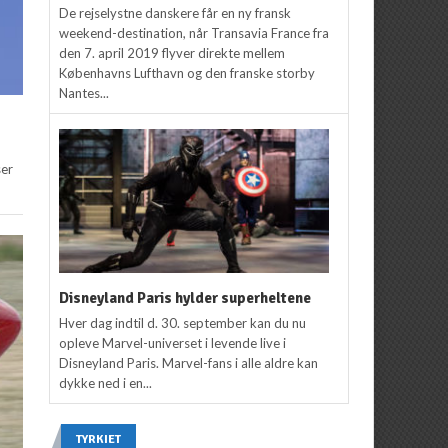
De rejselystne danskere får en ny fransk
weekend-destination, når Transavia France fra
den 7. april 2019 flyver direkte mellem
Københavns Lufthavn og den franske storby
Nantes...
ser
Disneyland Paris hylder superheltene
Hver dag indtil d. 30. september kan du nu
opleve Marvel-universet i levende live i
Disneyland Paris. Marvel-fans i alle aldre kan
dykke ned i en...
TYRKIET