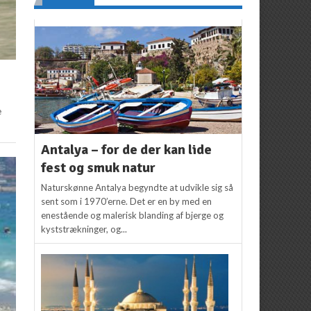
e
Antalya – for de der kan lide
fest og smuk natur
Naturskønne Antalya begyndte at udvikle sig så
sent som i 1970’erne. Det er en by med en
enestående og malerisk blanding af bjerge og
kyststrækninger, og...