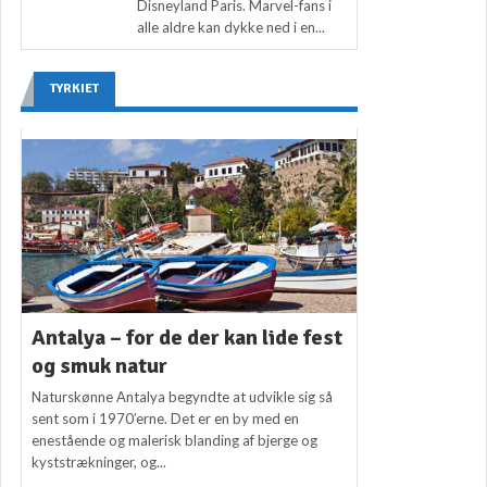
Disneyland Paris. Marvel-fans i
alle aldre kan dykke ned i en...
TYRKIET
Antalya – for de der kan lide fest
og smuk natur
Naturskønne Antalya begyndte at udvikle sig så
sent som i 1970’erne. Det er en by med en
enestående og malerisk blanding af bjerge og
kyststrækninger, og...