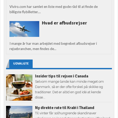
Viviro.com har samlet en liste med gode råd til at finde de
billigste flybilletter....
Hvad er afbudsrejser
I mange år har man arbejdet med begrebet afbudsrejser i
rejsebranchen, men findes de...
UDVALGTE
Insider tips til rejsen i Canada
Selvom mange lande kan minde meget om
Danmark, så er der ofte forskel på skikke og
traditioner. Det er altid en god idé at kende
disse...
Ny direkte rute til Krabi i Thailand
Til vinter får solhungrende skandinaver