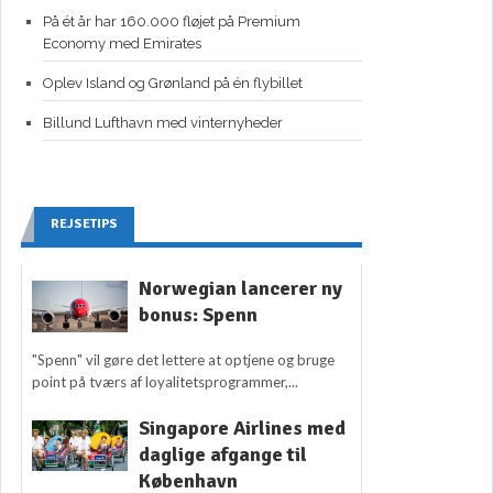
På ét år har 160.000 fløjet på Premium
Economy med Emirates
Oplev Island og Grønland på én flybillet
Billund Lufthavn med vinternyheder
REJSETIPS
Norwegian lancerer ny
bonus: Spenn
"Spenn" vil gøre det lettere at optjene og bruge
point på tværs af loyalitetsprogrammer,...
Singapore Airlines med
daglige afgange til
København