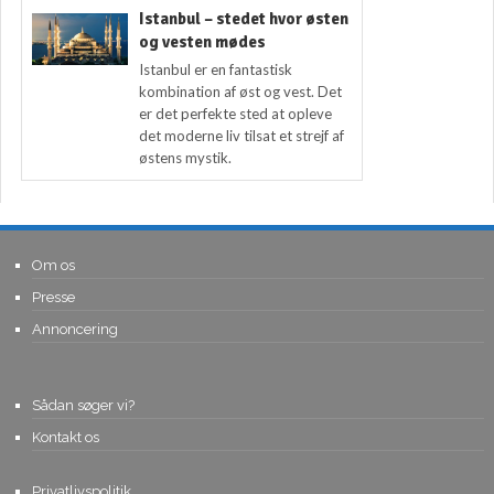
Istanbul – stedet hvor østen
og vesten mødes
Istanbul er en fantastisk
kombination af øst og vest. Det
er det perfekte sted at opleve
det moderne liv tilsat et strejf af
østens mystik.
Om os
Presse
Annoncering
Sådan søger vi?
Kontakt os
Privatlivspolitik