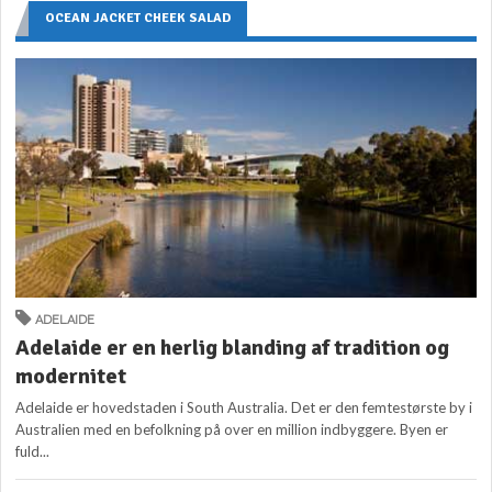
OCEAN JACKET CHEEK SALAD
ADELAIDE
Adelaide er en herlig blanding af tradition og
modernitet
Adelaide er hovedstaden i South Australia. Det er den femtestørste by i
Australien med en befolkning på over en million indbyggere. Byen er
fuld...