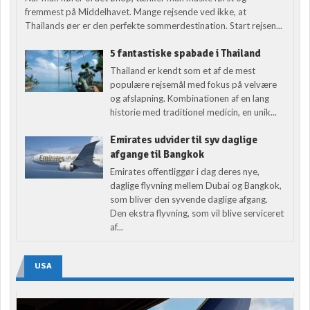
fremmest på Middelhavet. Mange rejsende ved ikke, at
Thailands øer er den perfekte sommerdestination. Start rejsen...
5 fantastiske spabade i Thailand
Thailand er kendt som et af de mest
populære rejsemål med fokus på velvære
og afslapning. Kombinationen af en lang
historie med traditionel medicin, en unik...
Emirates udvider til syv daglige
afgange til Bangkok
Emirates offentliggør i dag deres nye,
daglige flyvning mellem Dubai og Bangkok,
som bliver den syvende daglige afgang.
Den ekstra flyvning, som vil blive serviceret
af...
USA