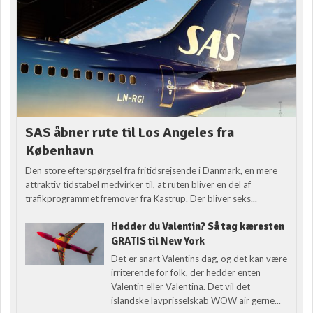
SAS åbner rute til Los Angeles fra
København
Den store efterspørgsel fra fritidsrejsende i Danmark, en mere
attraktiv tidstabel medvirker til, at ruten bliver en del af
trafikprogrammet fremover fra Kastrup. Der bliver seks...
Hedder du Valentin? Så tag kæresten
GRATIS til New York
Det er snart Valentins dag, og det kan være
irriterende for folk, der hedder enten
Valentin eller Valentina. Det vil det
islandske lavprisselskab WOW air gerne...