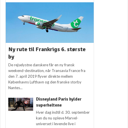
Ny rute til Frankrigs 6. største
by
De rejselystne danskere får en ny fransk
weekend-destination, når Transavia France fra
den 7. april 2019 flyver direkte mellem
Københavns Lufthavn og den franske storby
Nantes...
Disneyland Paris hylder
superheltene
Hver dag indtil d. 30. september
kan du nu opleve Marvel-
universet i levende live i