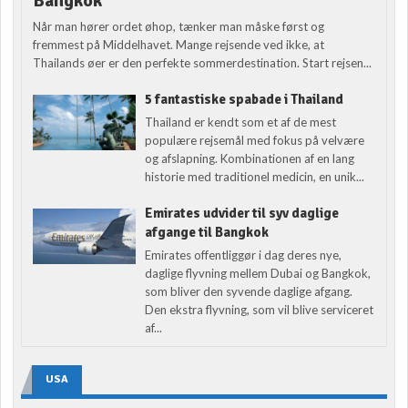
Bangkok
Når man hører ordet øhop, tænker man måske først og
fremmest på Middelhavet. Mange rejsende ved ikke, at
Thailands øer er den perfekte sommerdestination. Start rejsen...
5 fantastiske spabade i Thailand
Thailand er kendt som et af de mest
populære rejsemål med fokus på velvære
og afslapning. Kombinationen af en lang
historie med traditionel medicin, en unik...
Emirates udvider til syv daglige
afgange til Bangkok
Emirates offentliggør i dag deres nye,
daglige flyvning mellem Dubai og Bangkok,
som bliver den syvende daglige afgang.
Den ekstra flyvning, som vil blive serviceret
af...
USA