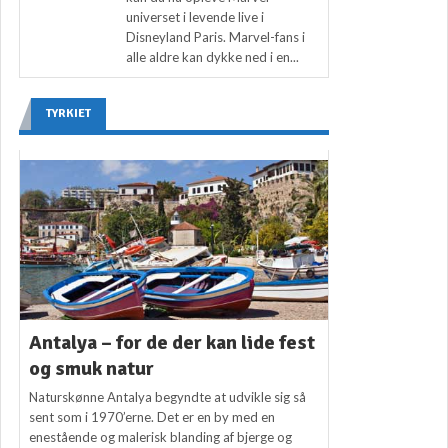
universet i levende live i
Disneyland Paris. Marvel-fans i
alle aldre kan dykke ned i en...
TYRKIET
Antalya – for de der kan lide fest
og smuk natur
Naturskønne Antalya begyndte at udvikle sig så
sent som i 1970’erne. Det er en by med en
enestående og malerisk blanding af bjerge og