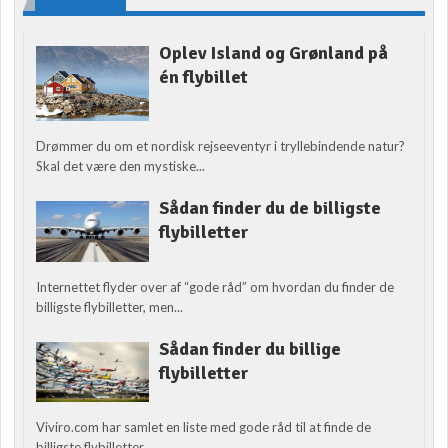
Oplev Island og Grønland på
én flybillet
Drømmer du om et nordisk rejseeventyr i tryllebindende natur?
Skal det være den mystiske...
Sådan finder du de billigste
flybilletter
Internettet flyder over af “gode råd” om hvordan du finder de
billigste flybilletter, men...
Sådan finder du billige
flybilletter
Viviro.com har samlet en liste med gode råd til at finde de
billigste flybilletter....