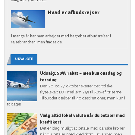
Hvad er afbudsrejser
I mange år har man arbejdet med begrebet afbudsrejser i
rejsebranchen, men findes de...
UDVALGTE
Udsalg: 50% rabat – men kun onsdag og
torsdag
Den 26. og 27. oktober skærer det polske
flyselskab LOT mellem 25% til 50% af priserne.
Tilbuddet gælder til 40 destinationer, men kun i
to dage!
Vælg altid lokal valuta når du betaler med
kreditkort
Det er idag muligt at betale med danske kroner
når du betaler med kreditkort i udlandet, men