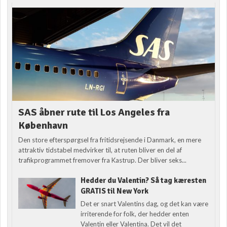
SAS åbner rute til Los Angeles fra
København
Den store efterspørgsel fra fritidsrejsende i Danmark, en mere
attraktiv tidstabel medvirker til, at ruten bliver en del af
trafikprogrammet fremover fra Kastrup. Der bliver seks...
Hedder du Valentin? Så tag kæresten
GRATIS til New York
Det er snart Valentins dag, og det kan være
irriterende for folk, der hedder enten
Valentin eller Valentina. Det vil det