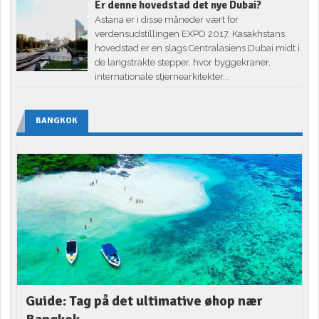
Er denne hovedstad det nye Dubai?
Astana er i disse måneder vært for
verdensudstillingen EXPO 2017. Kasakhstans
hovedstad er en slags Centralasiens Dubai midt i
de langstrakte stepper, hvor byggekraner,
internationale stjernearkitekter...
BANGKOK
Guide: Tag på det ultimative øhop nær