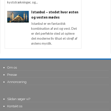
kyststrækninger, og...
Istanbul – stedet hvor østen
og vesten mødes
Istanbul er en fantastisk
kombination af øst og vest. Det
er det perfekte sted at opleve
det moderne liv tilsat et strejf af
østens mystik.
Om os
Presse
Annoncering
Sådan søger vi?
Kontakt os