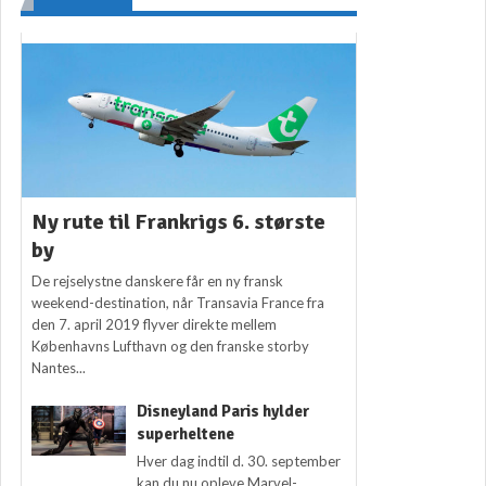
Ny rute til Frankrigs 6. største
by
De rejselystne danskere får en ny fransk
weekend-destination, når Transavia France fra
den 7. april 2019 flyver direkte mellem
Københavns Lufthavn og den franske storby
Nantes...
Disneyland Paris hylder
superheltene
Hver dag indtil d. 30. september
kan du nu opleve Marvel-