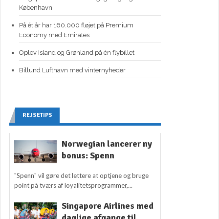
København
På ét år har 160.000 fløjet på Premium
Economy med Emirates
Oplev Island og Grønland på én flybillet
Billund Lufthavn med vinternyheder
REJSETIPS
Norwegian lancerer ny
bonus: Spenn
"Spenn" vil gøre det lettere at optjene og bruge
point på tværs af loyalitetsprogrammer,...
Singapore Airlines med
daglige afgange til