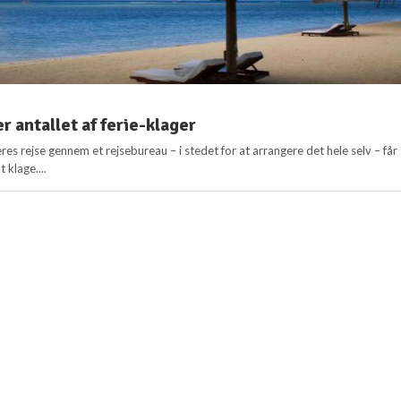
r antallet af ferie-klager
res rejse gennem et rejsebureau – i stedet for at arrangere det hele selv – får
 klage....