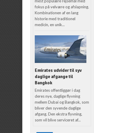
mest populære rejsemål med
fokus på velvære og afslapning.
Kombinationen af en lang
historie med traditionel
medicin, en unik...
Emirates udvider til syv
daglige afgange til
Bangkok
Emirates offentliggør i dag
deres nye, daglige flyvning
mellem Dubai og Bangkok, som
bliver den syvende daglige
afgang. Den ekstra flyvning,
som vil blive serviceret af...