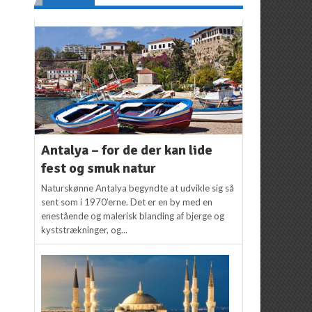
Antalya – for de der kan lide
fest og smuk natur
Naturskønne Antalya begyndte at udvikle sig så
sent som i 1970’erne. Det er en by med en
enestående og malerisk blanding af bjerge og
kyststrækninger, og...