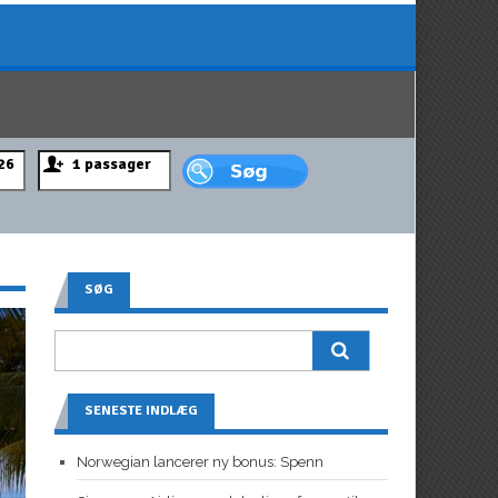
SØG
SENESTE INDLÆG
Norwegian lancerer ny bonus: Spenn