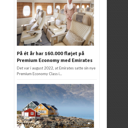
På ét år har 160.000 fløjet på
Premium Economy med Emirates
Det var i august 2022, at Emirates satte sin nye
Premium Economy Class i...