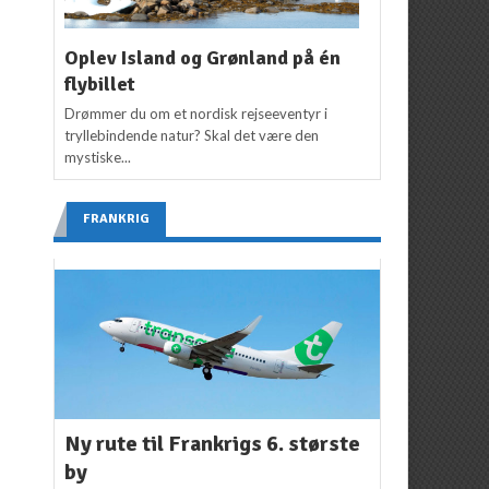
Oplev Island og Grønland på én
flybillet
Drømmer du om et nordisk rejseeventyr i
tryllebindende natur? Skal det være den
mystiske...
FRANKRIG
Ny rute til Frankrigs 6. største
by