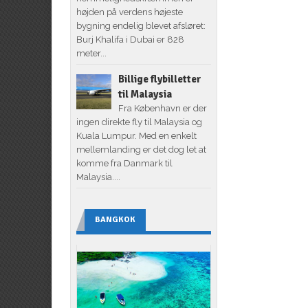
højden på verdens højeste
bygning endelig blevet afsløret:
Burj Khalifa i Dubai er 828
meter...
Billige flybilletter
til Malaysia
Fra København er der
ingen direkte fly til Malaysia og
Kuala Lumpur. Med en enkelt
mellemlanding er det dog let at
komme fra Danmark til
Malaysia....
BANGKOK