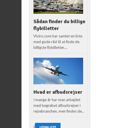
Sådan finder du billige
flybilletter
Viviro.com har samlet en liste
med gode råd til at finde de
billigste flybilletter....
Hvad er afbudsrejser
I mange år har man arbejdet
med begrebet afbudsrejser i
rejsebranchen, men findes de...
UDVALGTE