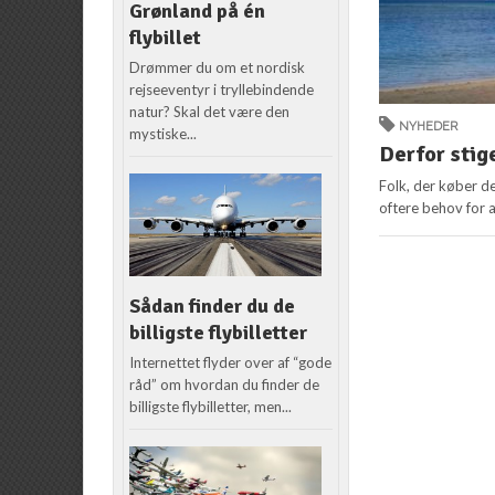
Grønland på én
flybillet
Drømmer du om et nordisk
rejseeventyr i tryllebindende
natur? Skal det være den
NYHEDER
mystiske...
Derfor stige
Folk, der køber de
oftere behov for at
Sådan finder du de
billigste flybilletter
Internettet flyder over af “gode
råd” om hvordan du finder de
billigste flybilletter, men...