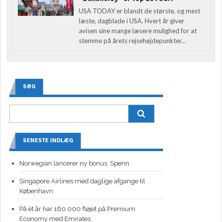
USA TODAY er blandt de største, og mest
læste, dagblade i USA. Hvert år giver
avisen sine mange læsere mulighed for at
stemme på årets rejsehøjdepunkter...
SØG
SENESTE INDLÆG
Norwegian lancerer ny bonus: Spenn
Singapore Airlines med daglige afgange til
København
På ét år har 160.000 fløjet på Premium
Economy med Emirates