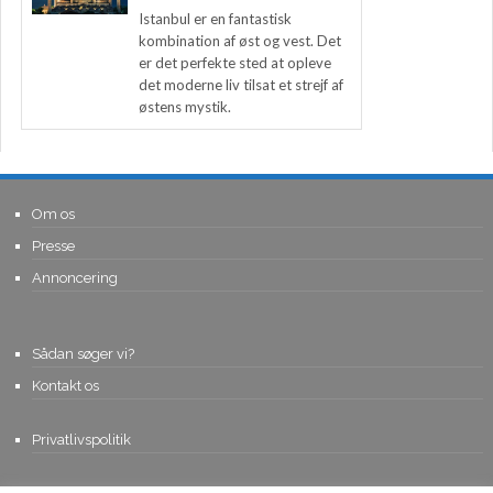
Istanbul er en fantastisk
kombination af øst og vest. Det
er det perfekte sted at opleve
det moderne liv tilsat et strejf af
østens mystik.
Om os
Presse
Annoncering
Sådan søger vi?
Kontakt os
Privatlivspolitik