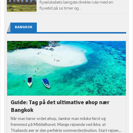
flyselskabets længste direkte rute med en
flyvetid på 14 timer og...
BANGKOK
Guide: Tag på det ultimative øhop nær
Bangkok
Når man hører ordet øhop, tænker man måske først og
fremmest på Middelhavet. Mange rejsende ved ikke, at
Thailands øer er den perfekte sommerdestination. Start rejsen...