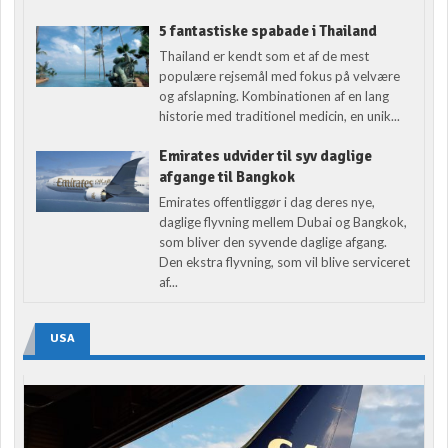
5 fantastiske spabade i Thailand
Thailand er kendt som et af de mest
populære rejsemål med fokus på velvære
og afslapning. Kombinationen af en lang
historie med traditionel medicin, en unik...
Emirates udvider til syv daglige
afgange til Bangkok
Emirates offentliggør i dag deres nye,
daglige flyvning mellem Dubai og Bangkok,
som bliver den syvende daglige afgang.
Den ekstra flyvning, som vil blive serviceret
af...
USA