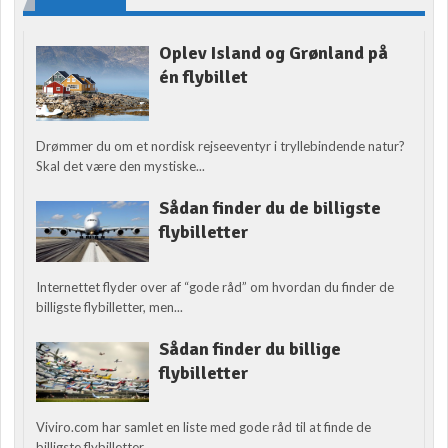
Oplev Island og Grønland på
én flybillet
Drømmer du om et nordisk rejseeventyr i tryllebindende natur?
Skal det være den mystiske...
Sådan finder du de billigste
flybilletter
Internettet flyder over af “gode råd” om hvordan du finder de
billigste flybilletter, men...
Sådan finder du billige
flybilletter
Viviro.com har samlet en liste med gode råd til at finde de
billigste flybilletter....