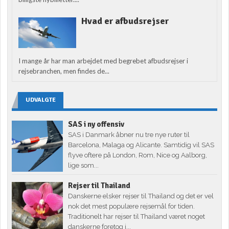
Hvad er afbudsrejser
I mange år har man arbejdet med begrebet afbudsrejser i
rejsebranchen, men findes de...
UDVALGTE
SAS i ny offensiv
SAS i Danmark åbner nu tre nye ruter til
Barcelona, Malaga og Alicante. Samtidig vil SAS
flyve oftere på London, Rom, Nice og Aalborg,
lige som...
Rejser til Thailand
Danskerne elsker rejser til Thailand og det er vel
nok det mest populære rejsemål for tiden.
Traditionelt har rejser til Thailand været noget
danskerne foretog i...