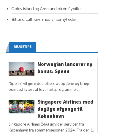
Oplev Island og Grønland på én flybillet
Billund Lufthavn med vinternyheder
REJSETIPS
Norwegian lancerer ny
bonus: Spenn
"Spenn" vil gøre det lettere at optjene og bruge
point på tværs af loyalitetsprogrammer,...
Singapore Airlines med
daglige afgange til
København
Singapore Airlines (SIA) udvider servicen fra
København fra sommersæsonen 2024. Fra den 1.