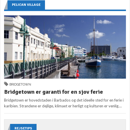
PELICAN VILLAGE
BRIDGETOWN
Bridgetown er garanti for en sjov ferie
Bridgetown er hovedstaden i Barbados og det ideelle sted for en ferie i
karibien. Strandene er dejlige, klimaet er herligt og kulturen er venlig....
REJSETIPS