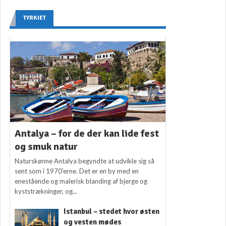
TYRKIET
Antalya – for de der kan lide fest
og smuk natur
Naturskønne Antalya begyndte at udvikle sig så
sent som i 1970’erne. Det er en by med en
enestående og malerisk blanding af bjerge og
kyststrækninger, og...
Istanbul – stedet hvor østen
og vesten mødes