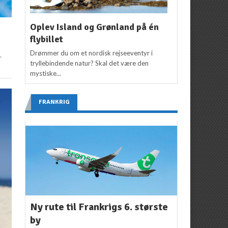
Oplev Island og Grønland på én
flybillet
Drømmer du om et nordisk rejseeventyr i
.
tryllebindende natur? Skal det være den
mystiske...
FRANKRIG
Ny rute til Frankrigs 6. største
by