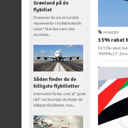
Grønland på én
flybillet
Drømmer du om et nordisk
rejseeventyr i tryllebindende
natur? Skal det være den
NYHEDER
mystiske...
15% rabat 
Få 15% rabat, hvi
“PAYPAL17”. Du kan
Sådan finder du de
billigste flybilletter
Internettet flyder over af “gode
råd” om hvordan du finder de
billigste flybilletter, men...