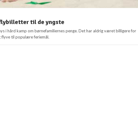
flybilletter til de yngste
ys i hård kamp om børnefamiliernes penge. Det har aldrig været billigere for
 flyve til populære feriemål.