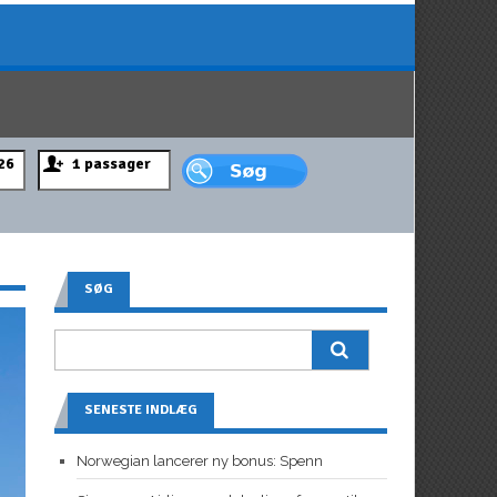
SØG
SENESTE INDLÆG
Norwegian lancerer ny bonus: Spenn