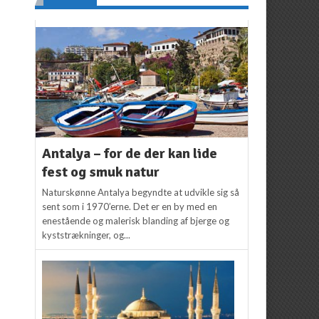
Antalya – for de der kan lide
fest og smuk natur
Naturskønne Antalya begyndte at udvikle sig så
sent som i 1970’erne. Det er en by med en
enestående og malerisk blanding af bjerge og
kyststrækninger, og...