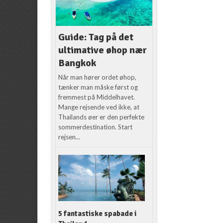
Guide: Tag på det
ultimative øhop nær
Bangkok
Når man hører ordet øhop,
tænker man måske først og
fremmest på Middelhavet.
Mange rejsende ved ikke, at
Thailands øer er den perfekte
sommerdestination. Start
rejsen...
5 fantastiske spabade i