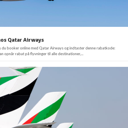
hos Qatar Airways
s du booker online med Qatar Airways og indtaster denne rabatkode:
 opnår rabat på flyvninger til alle destinationer,...