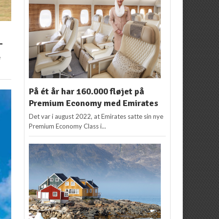
-
e
På ét år har 160.000 fløjet på
Premium Economy med Emirates
Det var i august 2022, at Emirates satte sin nye
Premium Economy Class i...