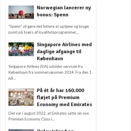
Norwegian lancerer ny
bonus: Spenn
"Spenn" vil gøre det lettere at optjene og bruge
point på tværs af loyalitetsprogrammer,...
Singapore Airlines med
daglige afgange til
København
Singapore Airlines (SIA) udvider servicen fra
København fra sommersæsonen 2024. Fra den 1.
juli...
På ét år har 160.000
fløjet på Premium
Economy med Emirates
Det var i august 2022, at Emirates satte sin nye
Premium Economy Class i...