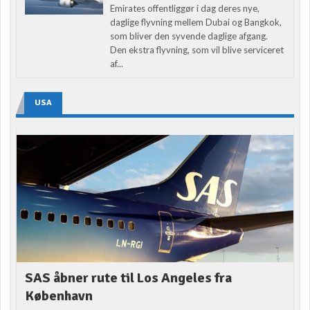
Emirates offentliggør i dag deres nye,
daglige flyvning mellem Dubai og Bangkok,
som bliver den syvende daglige afgang.
Den ekstra flyvning, som vil blive serviceret
af...
USA
SAS åbner rute til Los Angeles fra
København