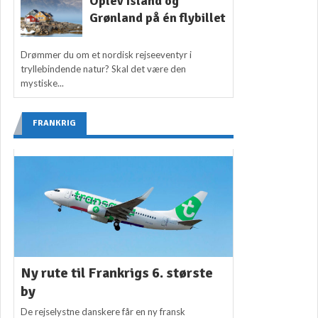
Oplev Island og
Grønland på én flybillet
Drømmer du om et nordisk rejseeventyr i
tryllebindende natur? Skal det være den
mystiske...
FRANKRIG
Ny rute til Frankrigs 6. største
by
De rejselystne danskere får en ny fransk