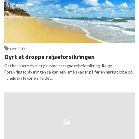
NYHEDER
Dyrt at droppe rejseforsikringen
Det kan være dyrt at glemme at tegne rejseforsikring. Ifølge
Forsikringsoplysningen så kan selv små skader på ferien hurtigt løbe op.
I uheldskategorien "faldet,...