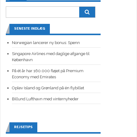
SENESTE INDLÆG
Norwegian lancerer ny bonus: Spenn
Singapore Airlines med daglige afgange til
København
På ét år har 160.000 fløjet på Premium
Economy med Emirates
Oplev Island og Grønland på én flybillet
Billund Lufthavn med vinternyheder
REJSETIPS