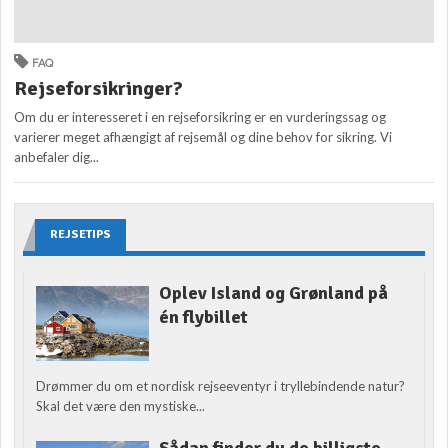
FAQ
Rejseforsikringer?
Om du er interesseret i en rejseforsikring er en vurderingssag og
varierer meget afhængigt af rejsemål og dine behov for sikring. Vi
anbefaler dig...
REJSETIPS
Oplev Island og Grønland på
én flybillet
Drømmer du om et nordisk rejseeventyr i tryllebindende natur?
Skal det være den mystiske...
Sådan finder du de billigste