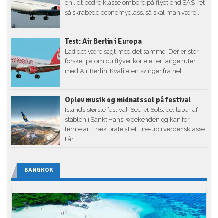
en lidt bedre klasse ombord på flyet end SAS’ ret
så skrabede economyclass, så skal man være...
Test: Air Berlin i Europa
Lad det være sagt med det samme: Der er stor
forskel på om du flyver korte eller lange ruter
med Air Berlin. Kvaliteten svinger fra helt...
Oplev musik og midnatssol på festival
Islands største festival, Secret Solstice, løber af
stablen i Sankt Hans-weekenden og kan for
femte år i træk prale af et line-up i verdensklasse.
I år...
BANGKOK