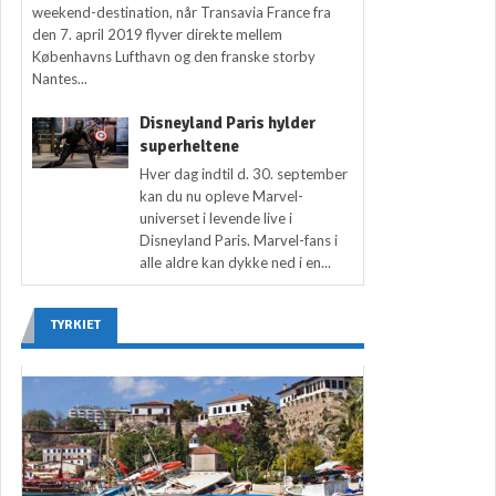
weekend-destination, når Transavia France fra
den 7. april 2019 flyver direkte mellem
Københavns Lufthavn og den franske storby
Nantes...
Disneyland Paris hylder
superheltene
Hver dag indtil d. 30. september
kan du nu opleve Marvel-
universet i levende live i
Disneyland Paris. Marvel-fans i
alle aldre kan dykke ned i en...
TYRKIET