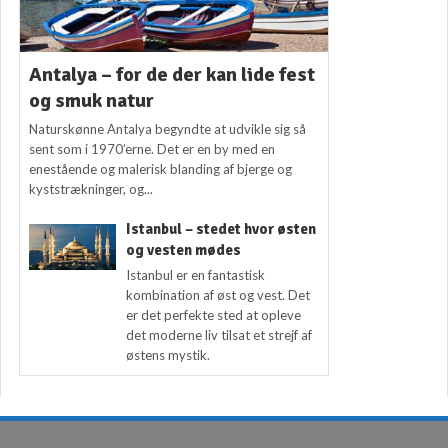
Antalya – for de der kan lide fest
og smuk natur
Naturskønne Antalya begyndte at udvikle sig så
sent som i 1970’erne. Det er en by med en
enestående og malerisk blanding af bjerge og
kyststrækninger, og...
Istanbul – stedet hvor østen
og vesten mødes
Istanbul er en fantastisk
kombination af øst og vest. Det
er det perfekte sted at opleve
det moderne liv tilsat et strejf af
østens mystik.