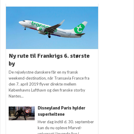
Ny rute til Frankrigs 6. største
by
De rejselystne danskere får en ny fransk
weekend-destination, når Transavia France fra
den 7. april 2019 flyver direkte mellem
Københavns Lufthavn og den franske storby
Nantes...
Disneyland Paris hylder
superheltene
Hver dag indtil d. 30. september
kan du nu opleve Marvel-
universet i levende live i