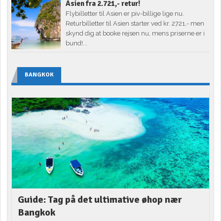
Asien fra 2.721,- retur!
Flybilletter til Asien er piv-billige lige nu.
Returbilletter til Asien starter ved kr. 2721,- men
skynd dig at booke rejsen nu, mens priserne er i
bund!...
BANGKOK
Guide: Tag på det ultimative øhop nær
Bangkok