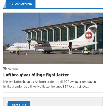
RETURFLYVNING
NYHEDER
Luftbro giver billige flybilletter
Mellem København og Aalborg er der op til 40 flyvninger om dagen,
hvilket sender de billige flybilletter helt ned i 149,- pr. vej. Og...
REJSETIPS