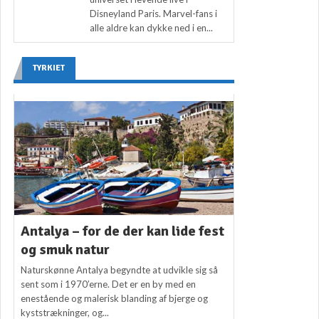
Disneyland Paris. Marvel-fans i
alle aldre kan dykke ned i en...
TYRKIET
Antalya – for de der kan lide fest
og smuk natur
Naturskønne Antalya begyndte at udvikle sig så
sent som i 1970’erne. Det er en by med en
enestående og malerisk blanding af bjerge og
kyststrækninger, og...