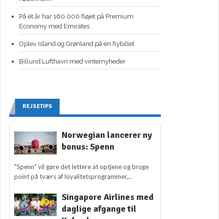
På ét år har 160.000 fløjet på Premium
Economy med Emirates
Oplev Island og Grønland på én flybillet
Billund Lufthavn med vinternyheder
REJSETIPS
Norwegian lancerer ny
bonus: Spenn
"Spenn" vil gøre det lettere at optjene og bruge
point på tværs af loyalitetsprogrammer,...
Singapore Airlines med
daglige afgange til