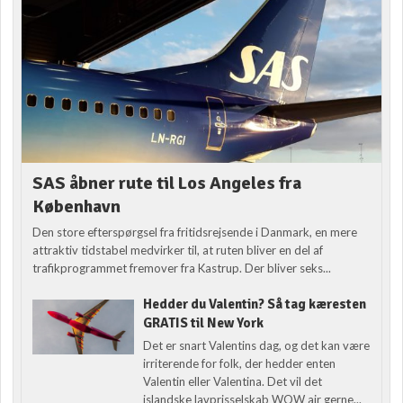
SAS åbner rute til Los Angeles fra
København
Den store efterspørgsel fra fritidsrejsende i Danmark, en mere
attraktiv tidstabel medvirker til, at ruten bliver en del af
trafikprogrammet fremover fra Kastrup. Der bliver seks...
Hedder du Valentin? Så tag kæresten
GRATIS til New York
Det er snart Valentins dag, og det kan være
irriterende for folk, der hedder enten
Valentin eller Valentina. Det vil det
islandske lavprisselskab WOW air gerne...