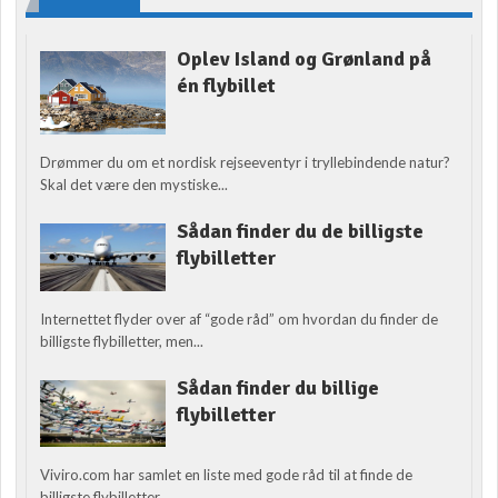
Oplev Island og Grønland på
én flybillet
Drømmer du om et nordisk rejseeventyr i tryllebindende natur?
Skal det være den mystiske...
Sådan finder du de billigste
flybilletter
Internettet flyder over af “gode råd” om hvordan du finder de
billigste flybilletter, men...
Sådan finder du billige
flybilletter
Viviro.com har samlet en liste med gode råd til at finde de
billigste flybilletter....