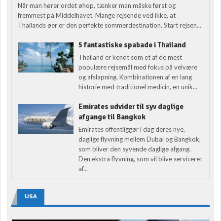
Når man hører ordet øhop, tænker man måske først og
fremmest på Middelhavet. Mange rejsende ved ikke, at
Thailands øer er den perfekte sommerdestination. Start rejsen...
5 fantastiske spabade i Thailand
Thailand er kendt som et af de mest
populære rejsemål med fokus på velvære
og afslapning. Kombinationen af en lang
historie med traditionel medicin, en unik...
Emirates udvider til syv daglige
afgange til Bangkok
Emirates offentliggør i dag deres nye,
daglige flyvning mellem Dubai og Bangkok,
som bliver den syvende daglige afgang.
Den ekstra flyvning, som vil blive serviceret
af...
USA