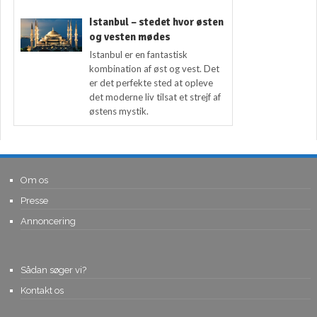
Istanbul – stedet hvor østen
og vesten mødes
Istanbul er en fantastisk
kombination af øst og vest. Det
er det perfekte sted at opleve
det moderne liv tilsat et strejf af
østens mystik.
Om os
Presse
Annoncering
Sådan søger vi?
Kontakt os