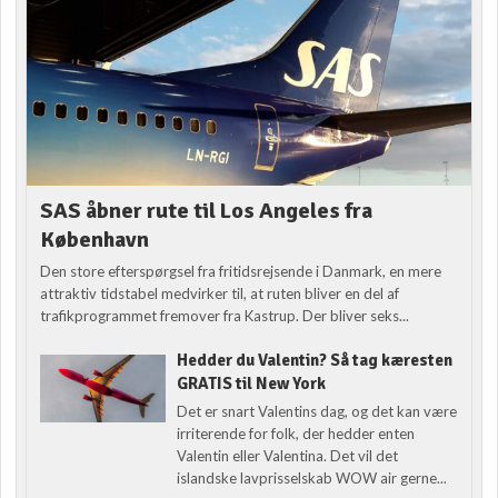
SAS åbner rute til Los Angeles fra
København
Den store efterspørgsel fra fritidsrejsende i Danmark, en mere
attraktiv tidstabel medvirker til, at ruten bliver en del af
trafikprogrammet fremover fra Kastrup. Der bliver seks...
Hedder du Valentin? Så tag kæresten
GRATIS til New York
Det er snart Valentins dag, og det kan være
irriterende for folk, der hedder enten
Valentin eller Valentina. Det vil det
islandske lavprisselskab WOW air gerne...