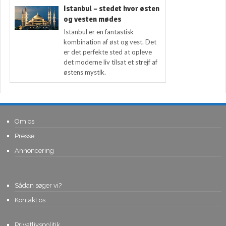
Istanbul – stedet hvor østen
og vesten mødes
Istanbul er en fantastisk
kombination af øst og vest. Det
er det perfekte sted at opleve
det moderne liv tilsat et strejf af
østens mystik.
Om os
Presse
Annoncering
Sådan søger vi?
Kontakt os
Privatlivspolitik