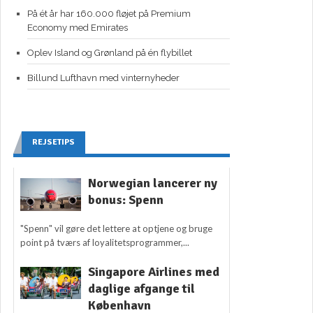
På ét år har 160.000 fløjet på Premium
Economy med Emirates
Oplev Island og Grønland på én flybillet
Billund Lufthavn med vinternyheder
REJSETIPS
Norwegian lancerer ny
bonus: Spenn
"Spenn" vil gøre det lettere at optjene og bruge
point på tværs af loyalitetsprogrammer,...
Singapore Airlines med
daglige afgange til
København