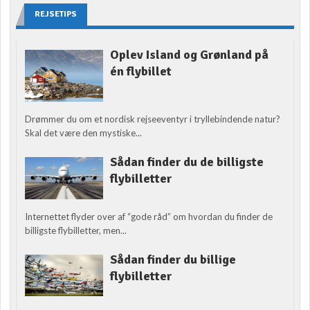
REJSETIPS
Oplev Island og Grønland på
én flybillet
Drømmer du om et nordisk rejseeventyr i tryllebindende natur?
Skal det være den mystiske...
Sådan finder du de billigste
flybilletter
Internettet flyder over af “gode råd” om hvordan du finder de
billigste flybilletter, men...
Sådan finder du billige
flybilletter