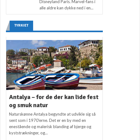
Disneyland Paris. Marvel-fans i
alle aldre kan dykke ned i en...
TYRKIET
Antalya – for de der kan lide fest
og smuk natur
Naturskønne Antalya begyndte at udvikle sig så
sent som i 1970’erne. Det er en by med en
enestående og malerisk blanding af bjerge og
kyststrækninger, og...