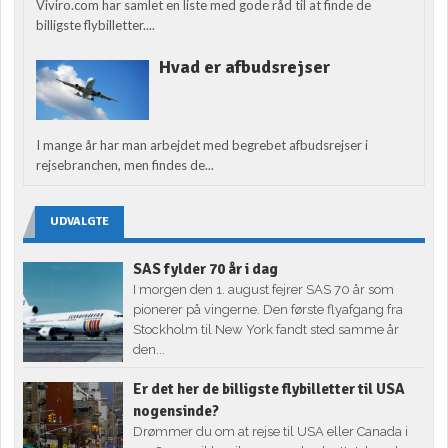
Viviro.com har samlet en liste med gode råd til at finde de
billigste flybilletter....
Hvad er afbudsrejser
I mange år har man arbejdet med begrebet afbudsrejser i
rejsebranchen, men findes de...
UDVALGTE
SAS fylder 70 år i dag
I morgen den 1. august fejrer SAS 70 år som
pionerer på vingerne. Den første flyafgang fra
Stockholm til New York fandt sted samme år
den...
Er det her de billigste flybilletter til USA
nogensinde?
Drømmer du om at rejse til USA eller Canada i