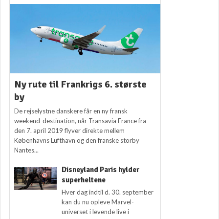
Ny rute til Frankrigs 6. største
by
De rejselystne danskere får en ny fransk
weekend-destination, når Transavia France fra
den 7. april 2019 flyver direkte mellem
Københavns Lufthavn og den franske storby
Nantes...
Disneyland Paris hylder
superheltene
Hver dag indtil d. 30. september
kan du nu opleve Marvel-
universet i levende live i