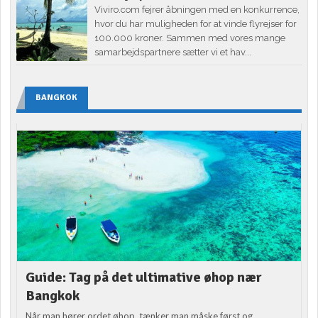
Viviro.com fejrer åbningen med en konkurrence,
hvor du har muligheden for at vinde flyrejser for
100.000 kroner. Sammen med vores mange
samarbejdspartnere sætter vi et hav...
BANGKOK
Guide: Tag på det ultimative øhop nær
Bangkok
Når man hører ordet øhop, tænker man måske først og