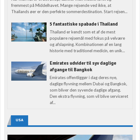
fremmest på Middelhavet. Mange rejsende ved ikke, at
Thailands øer er den perfekte sommerdestination. Start rejsen...
5 fantastiske spabade i Thailand
Thailand er kendt som et af de mest
populære rejsemål med fokus på velvære
og afslapning. Kombinationen af en lang
historie med traditionel medicin, en unik...
Emirates udvider til syv daglige
afgange til Bangkok
Emirates offentliggør i dag deres nye,
daglige flyvning mellem Dubai og Bangkok,
som bliver den syvende daglige afgang.
Den ekstra flyvning, som vil blive serviceret
af...
USA