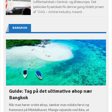
luftfartselskab i Central- og Østeuropa. Det
tjekkiske flyselskab fik denne gang tildelt prisen
af ”OAG – Airline Industry Award...
BANGKOK
Guide: Tag på det ultimative øhop nær
Bangkok
Når man hører ordet øhop, tænker man måske først og
fremmest på Middelhavet. Mange rejsende ved ikke, at