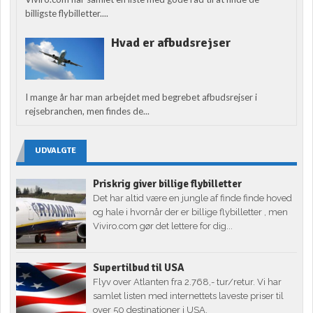
billigste flybilletter....
Hvad er afbudsrejser
I mange år har man arbejdet med begrebet afbudsrejser i
rejsebranchen, men findes de...
UDVALGTE
Priskrig giver billige flybilletter
Det har altid være en jungle af finde finde hoved
og hale i hvornår der er billige flybilletter , men
Viviro.com gør det lettere for dig...
Supertilbud til USA
Flyv over Atlanten fra 2.768,- tur/retur. Vi har
samlet listen med internettets laveste priser til
over 50 destinationer i USA.