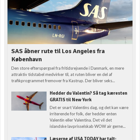
SAS åbner rute til Los Angeles fra
København
Den store efterspørgsel fra fritidsrejsende i Danmark, en mere
attraktiv tidstabel medvirker til, at ruten bliver en del af
trafikprogrammet fremover fra Kastrup. Der bliver seks...
Hedder du Valentin? Så tag kæresten
GRATIS til New York
Det er snart Valentins dag, og det kan være
irriterende for folk, der hedder enten
Valentin eller Valentina. Det vil det
islandske lavprisselskab WOW air gerne...
Læserne af USA TODAY har talt: