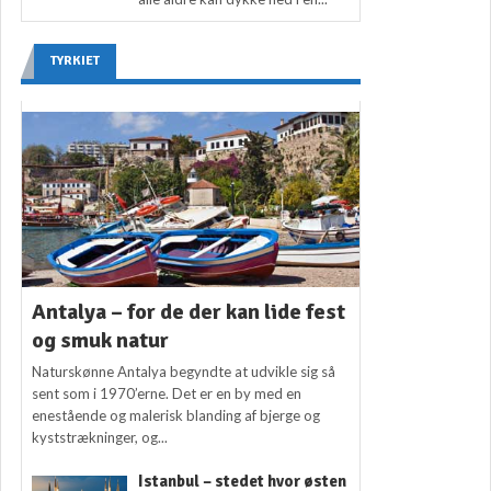
TYRKIET
Antalya – for de der kan lide fest
og smuk natur
Naturskønne Antalya begyndte at udvikle sig så
sent som i 1970’erne. Det er en by med en
enestående og malerisk blanding af bjerge og
kyststrækninger, og...
Istanbul – stedet hvor østen