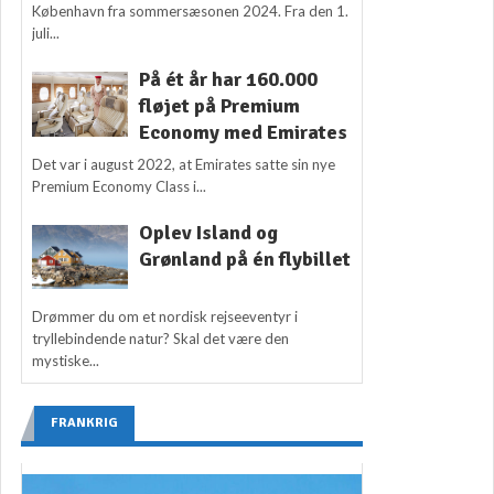
København fra sommersæsonen 2024. Fra den 1.
juli...
På ét år har 160.000
fløjet på Premium
Economy med Emirates
Det var i august 2022, at Emirates satte sin nye
Premium Economy Class i...
Oplev Island og
Grønland på én flybillet
Drømmer du om et nordisk rejseeventyr i
tryllebindende natur? Skal det være den
mystiske...
FRANKRIG