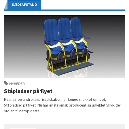
SÆDEAFSTAND
NYHEDER
Ståpladser på flyet
Ryanair og andre lavprisselskaber har længe snakket om det:
Ståpladser på flyet. Nu har en italiensk producent så udviklet SkyRider
stolen til netop dette...