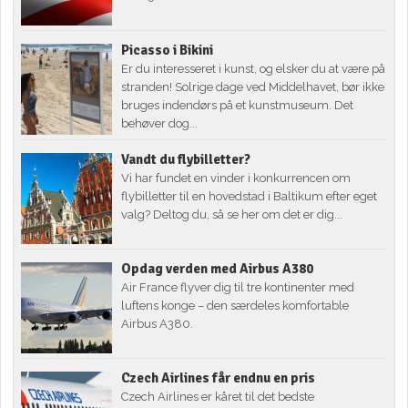
Picasso i Bikini
Er du interesseret i kunst, og elsker du at være på
stranden! Solrige dage ved Middelhavet, bør ikke
bruges indendørs på et kunstmuseum. Det
behøver dog...
Vandt du flybilletter?
Vi har fundet en vinder i konkurrencen om
flybilletter til en hovedstad i Baltikum efter eget
valg? Deltog du, så se her om det er dig...
Opdag verden med Airbus A380
Air France flyver dig til tre kontinenter med
luftens konge – den særdeles komfortable
Airbus A380.
Czech Airlines får endnu en pris
Czech Airlines er kåret til det bedste