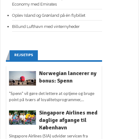
Economy med Emirates
Oplev Island og Grønland på én flybillet
Billund Lufthavn med vinternyheder
REJSETIPS
Norwegian lancerer ny
bonus: Spenn
"Spenn" vil gøre det lettere at optjene og bruge
point på tværs af loyalitetsprogrammer,...
Singapore Airlines med
daglige afgange til
København
Singapore Airlines (SIA) udvider servicen fra