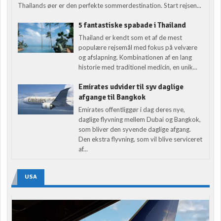
Thailands øer er den perfekte sommerdestination. Start rejsen...
5 fantastiske spabade i Thailand
Thailand er kendt som et af de mest
populære rejsemål med fokus på velvære
og afslapning. Kombinationen af en lang
historie med traditionel medicin, en unik...
Emirates udvider til syv daglige
afgange til Bangkok
Emirates offentliggør i dag deres nye,
daglige flyvning mellem Dubai og Bangkok,
som bliver den syvende daglige afgang.
Den ekstra flyvning, som vil blive serviceret
af...
USA