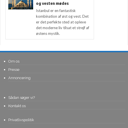
og vesten mødes
Istanbul er en fantastisk
kombination af øst og vest. Det
er det perfekte sted at opleve
det moderne liv tilsat et strejf af
østens mystik.
Om os
Presse
Annoncering
Sådan søger vi?
Kontakt os
Privatlivspolitik