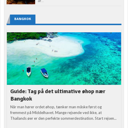
af...
BANGKOK
Guide: Tag på det ultimative øhop nær
Bangkok
Når man hører ordet øhop, tænker man måske først og
fremmest på Middelhavet. Mange rejsende ved ikke, at
Thailands øer er den perfekte sommerdestination. Start rejsen...