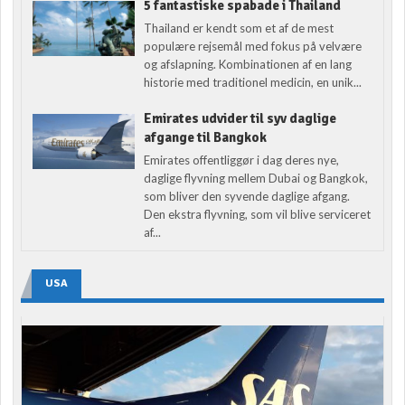
5 fantastiske spabade i Thailand
Thailand er kendt som et af de mest
populære rejsemål med fokus på velvære
og afslapning. Kombinationen af en lang
historie med traditionel medicin, en unik...
Emirates udvider til syv daglige
afgange til Bangkok
Emirates offentliggør i dag deres nye,
daglige flyvning mellem Dubai og Bangkok,
som bliver den syvende daglige afgang.
Den ekstra flyvning, som vil blive serviceret
af...
USA