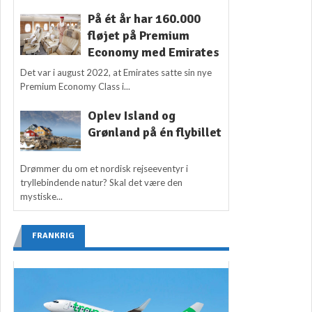
På ét år har 160.000
fløjet på Premium
Economy med Emirates
Det var i august 2022, at Emirates satte sin nye
Premium Economy Class i...
Oplev Island og
Grønland på én flybillet
Drømmer du om et nordisk rejseeventyr i
tryllebindende natur? Skal det være den
mystiske...
FRANKRIG