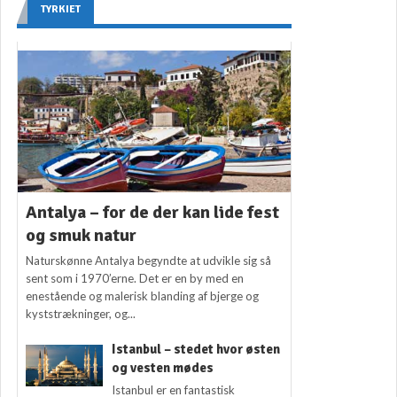
TYRKIET
Antalya – for de der kan lide fest
og smuk natur
Naturskønne Antalya begyndte at udvikle sig så
sent som i 1970’erne. Det er en by med en
enestående og malerisk blanding af bjerge og
kyststrækninger, og...
Istanbul – stedet hvor østen
og vesten mødes
Istanbul er en fantastisk