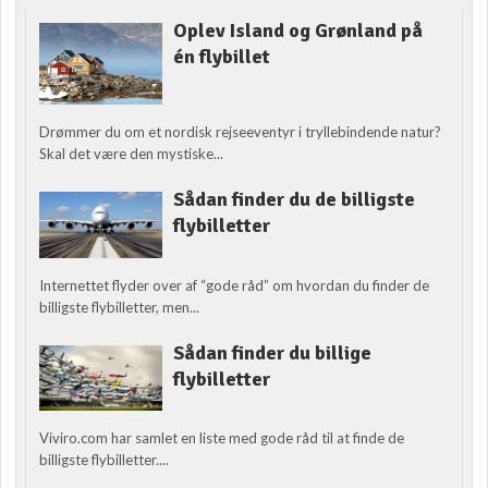
Oplev Island og Grønland på
én flybillet
Drømmer du om et nordisk rejseeventyr i tryllebindende natur?
Skal det være den mystiske...
Sådan finder du de billigste
flybilletter
Internettet flyder over af “gode råd” om hvordan du finder de
billigste flybilletter, men...
Sådan finder du billige
flybilletter
Viviro.com har samlet en liste med gode råd til at finde de
billigste flybilletter....