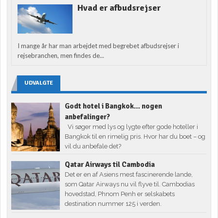
Hvad er afbudsrejser
I mange år har man arbejdet med begrebet afbudsrejser i
rejsebranchen, men findes de...
UDVALGTE
Godt hotel i Bangkok… nogen
anbefalinger?
Vi søger med lys og lygte efter gode hoteller i
Bangkok til en rimelig pris. Hvor har du boet – og
vil du anbefale det?
Qatar Airways til Cambodia
Det er en af Asiens mest fascinerende lande,
som Qatar Airways nu vil flyve til. Cambodias
hovedstad, Phnom Penh er selskabets
destination nummer 125 i verden.