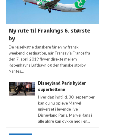
Ny rute til Frankrigs 6. største
by
De rejselystne danskere får en ny fransk
weekend-destination, når Transavia France fra
den 7. april 2019 flyver direkte mellem
Københavns Lufthavn og den franske storby
Nantes...
Disneyland Paris hylder
superheltene
Hver dag indtil d. 30. september
kan du nu opleve Marvel-
universet i levende live i
Disneyland Paris. Marvel-fans i
alle aldre kan dykke ned i en...