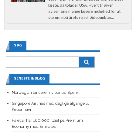
læste, dagblade i USA. Hvert år giver
avisen sine mange læsere mulighed for at
stemme på årets rejsehøjdepunkter...
SØG
SENESTE INDLÆG
Norwegian lancerer ny bonus: Spenn
Singapore Airlines med daglige afgange til
København
På ét år har 160.000 fløjet på Premium
Economy med Emirates