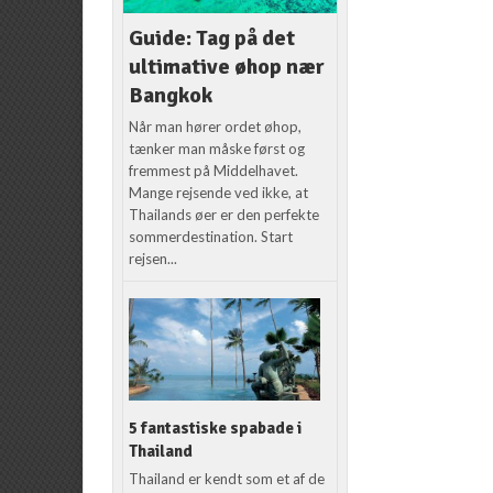
Guide: Tag på det
ultimative øhop nær
Bangkok
Når man hører ordet øhop,
tænker man måske først og
fremmest på Middelhavet.
Mange rejsende ved ikke, at
Thailands øer er den perfekte
sommerdestination. Start
rejsen...
5 fantastiske spabade i
Thailand
Thailand er kendt som et af de