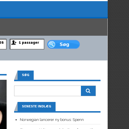
SØG
SENESTE INDLÆG
Norwegian lancerer ny bonus: Spenn