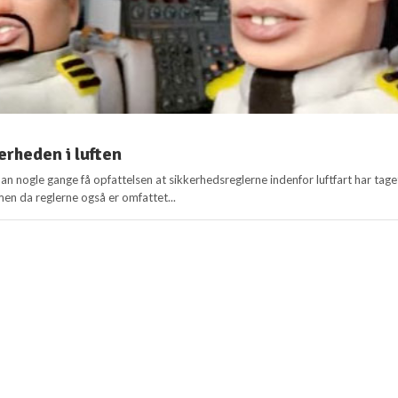
erheden i luften
man nogle gange få opfattelsen at sikkerhedsreglerne indenfor luftfart har tage
en da reglerne også er omfattet...