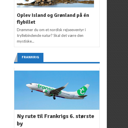
Oplev Island og Grønland på én
flybillet
Drømmer du om et nordisk rejseeventyr i
tryllebindende natur? Skal det være den
mystiske...
FRANKRIG
Ny rute til Frankrigs 6. største
by