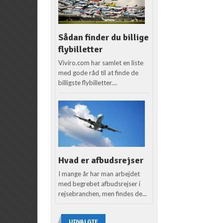
Sådan finder du billige
flybilletter
Viviro.com har samlet en liste
med gode råd til at finde de
billigste flybilletter....
Hvad er afbudsrejser
I mange år har man arbejdet
med begrebet afbudsrejser i
rejsebranchen, men findes de...
UDVALGTE