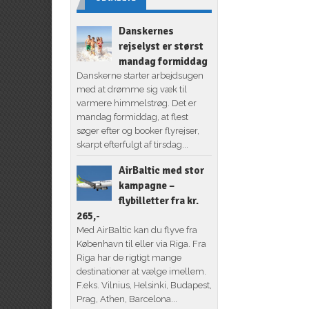
Danskernes
rejselyst er størst
mandag formiddag
Danskerne starter arbejdsugen
med at drømme sig væk til
varmere himmelstrøg. Det er
mandag formiddag, at flest
søger efter og booker flyrejser,
skarpt efterfulgt af tirsdag...
AirBaltic med stor
kampagne –
flybilletter fra kr.
265,-
Med AirBaltic kan du flyve fra
København til eller via Riga. Fra
Riga har de rigtigt mange
destinationer at vælge imellem.
F.eks. Vilnius, Helsinki, Budapest,
Prag, Athen, Barcelona...