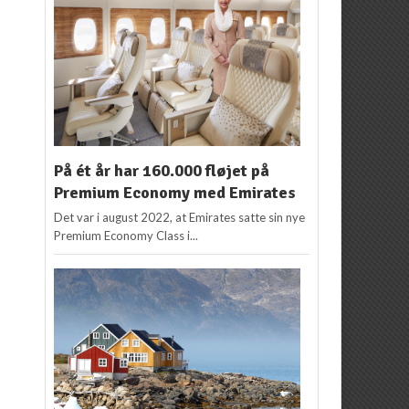
På ét år har 160.000 fløjet på
Premium Economy med Emirates
Det var i august 2022, at Emirates satte sin nye
Premium Economy Class i...