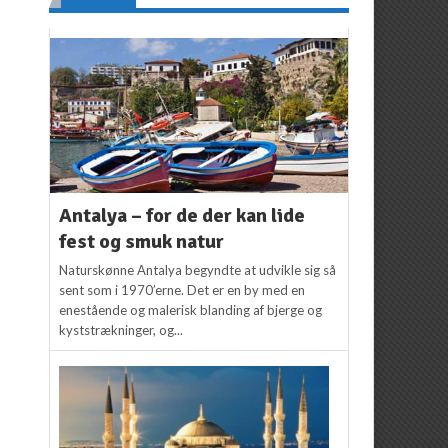
Antalya – for de der kan lide
fest og smuk natur
Naturskønne Antalya begyndte at udvikle sig så
sent som i 1970’erne. Det er en by med en
enestående og malerisk blanding af bjerge og
kyststrækninger, og...