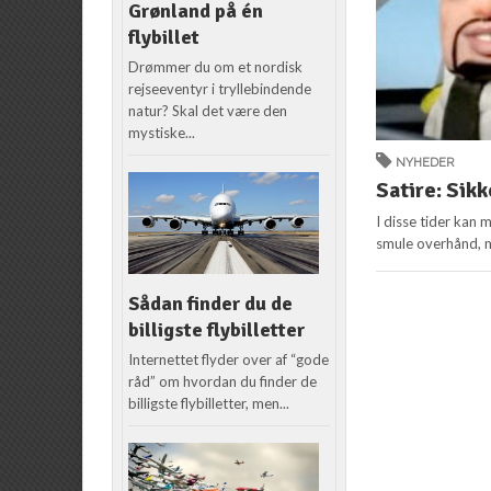
Grønland på én
flybillet
Drømmer du om et nordisk
rejseeventyr i tryllebindende
natur? Skal det være den
mystiske...
NYHEDER
Satire: Sikk
I disse tider kan 
smule overhånd, m
Sådan finder du de
billigste flybilletter
Internettet flyder over af “gode
råd” om hvordan du finder de
billigste flybilletter, men...