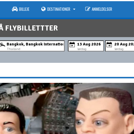
BILLEJE
DESTINATIONER
ANMELDELSER
Å FLYBILLETTTER
Thailand
lørdag
lørdag