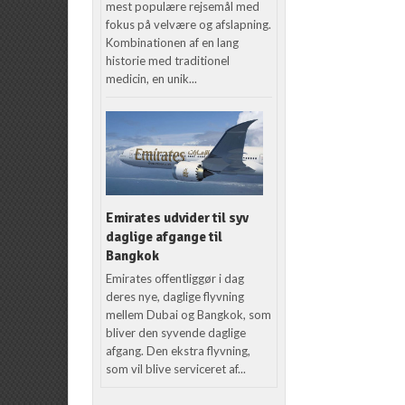
mest populære rejsemål med
fokus på velvære og afslapning.
Kombinationen af en lang
historie med traditionel
medicin, en unik...
Emirates udvider til syv
daglige afgange til
Bangkok
Emirates offentliggør i dag
deres nye, daglige flyvning
mellem Dubai og Bangkok, som
bliver den syvende daglige
afgang. Den ekstra flyvning,
som vil blive serviceret af...