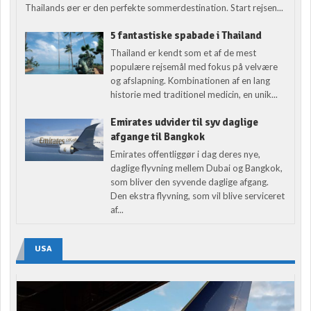
Thailands øer er den perfekte sommerdestination. Start rejsen...
5 fantastiske spabade i Thailand
Thailand er kendt som et af de mest
populære rejsemål med fokus på velvære
og afslapning. Kombinationen af en lang
historie med traditionel medicin, en unik...
Emirates udvider til syv daglige
afgange til Bangkok
Emirates offentliggør i dag deres nye,
daglige flyvning mellem Dubai og Bangkok,
som bliver den syvende daglige afgang.
Den ekstra flyvning, som vil blive serviceret
af...
USA