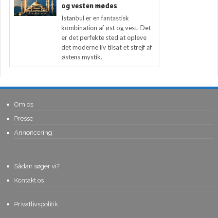
og vesten mødes
Istanbul er en fantastisk
kombination af øst og vest. Det
er det perfekte sted at opleve
det moderne liv tilsat et strejf af
østens mystik.
Om os
Presse
Annoncering
Sådan søger vi?
Kontakt os
Privatlivspolitik