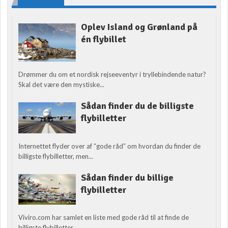
Oplev Island og Grønland på
én flybillet
Drømmer du om et nordisk rejseeventyr i tryllebindende natur?
Skal det være den mystiske...
Sådan finder du de billigste
flybilletter
Internettet flyder over af “gode råd” om hvordan du finder de
billigste flybilletter, men...
Sådan finder du billige
flybilletter
Viviro.com har samlet en liste med gode råd til at finde de
billigste flybilletter....