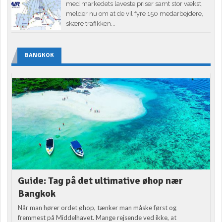
med markedets laveste priser samt stor vækst,
melder nu om at de vil fyre 150 medarbejdere,
skære trafikken...
BANGKOK
Guide: Tag på det ultimative øhop nær
Bangkok
Når man hører ordet øhop, tænker man måske først og
fremmest på Middelhavet. Mange rejsende ved ikke, at