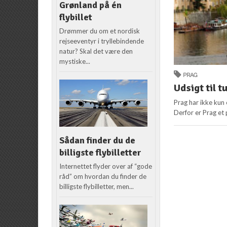
Grønland på én
flybillet
Drømmer du om et nordisk
rejseeventyr i tryllebindende
natur? Skal det være den
mystiske...
PRAG
Udsigt til t
Prag har ikke kun
Derfor er Prag et 
Sådan finder du de
billigste flybilletter
Internettet flyder over af “gode
råd” om hvordan du finder de
billigste flybilletter, men...