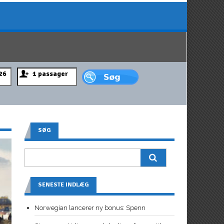
SØG
SENESTE INDLÆG
Norwegian lancerer ny bonus: Spenn