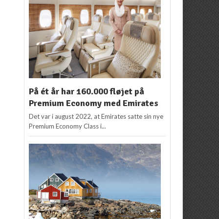
På ét år har 160.000 fløjet på
Premium Economy med Emirates
Det var i august 2022, at Emirates satte sin nye
Premium Economy Class i...