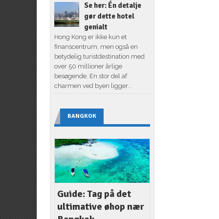
Se her: Én detalje
gør dette hotel
genialt
Hong Kong er ikke kun et
finanscentrum, men også en
betydelig turistdestination med
over 50 millioner årlige
besøgende. En stor del af
charmen ved byen ligger...
BANGKOK
Guide: Tag på det
ultimative øhop nær