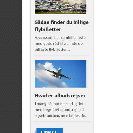
Sådan finder du billige
flybilletter
Viviro.com har samlet en liste
med gode råd til at finde de
billigste flybilletter....
Hvad er afbudsrejser
I mange år har man arbejdet
med begrebet afbudsrejser i
rejsebranchen, men findes de...
UDVALGTE