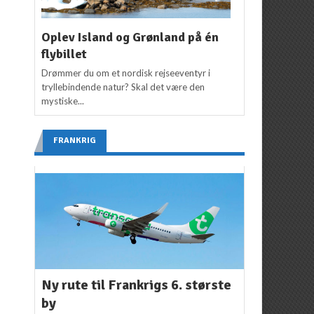
Oplev Island og Grønland på én
flybillet
Drømmer du om et nordisk rejseeventyr i
tryllebindende natur? Skal det være den
mystiske...
FRANKRIG
Ny rute til Frankrigs 6. største
by