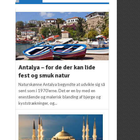
Antalya – for de der kan lide
fest og smuk natur
Naturskønne Antalya begyndte at udvikle sig så
sent som i 1970’erne. Det er en by med en
enestående og malerisk blanding af bjerge og
kyststrækninger, og...