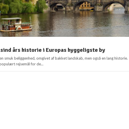
usind års historie i Europas hyggeligste by
 en smuk beliggenhed, omgivet af bakket landskab, men også en lang historie.
populært rejsemål for de...