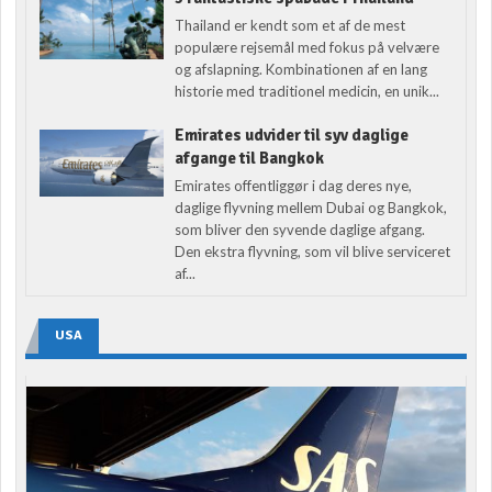
Thailand er kendt som et af de mest
populære rejsemål med fokus på velvære
og afslapning. Kombinationen af en lang
historie med traditionel medicin, en unik...
Emirates udvider til syv daglige
afgange til Bangkok
Emirates offentliggør i dag deres nye,
daglige flyvning mellem Dubai og Bangkok,
som bliver den syvende daglige afgang.
Den ekstra flyvning, som vil blive serviceret
af...
USA