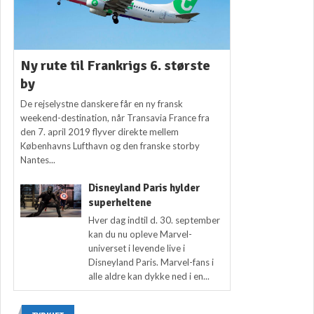
Ny rute til Frankrigs 6. største
by
De rejselystne danskere får en ny fransk
weekend-destination, når Transavia France fra
den 7. april 2019 flyver direkte mellem
Københavns Lufthavn og den franske storby
Nantes...
Disneyland Paris hylder
superheltene
Hver dag indtil d. 30. september
kan du nu opleve Marvel-
universet i levende live i
Disneyland Paris. Marvel-fans i
alle aldre kan dykke ned i en...