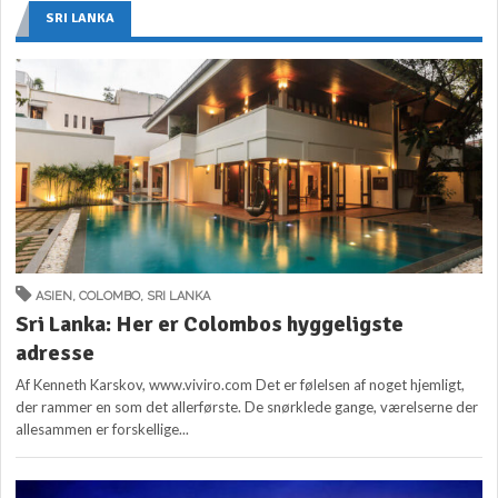
SRI LANKA
ASIEN
,
COLOMBO
,
SRI LANKA
Sri Lanka: Her er Colombos hyggeligste
adresse
Af Kenneth Karskov, www.viviro.com Det er følelsen af noget hjemligt,
der rammer en som det allerførste. De snørklede gange, værelserne der
allesammen er forskellige...