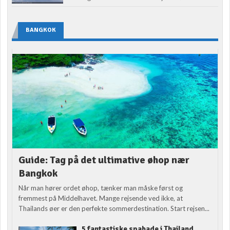
BANGKOK
Guide: Tag på det ultimative øhop nær
Bangkok
Når man hører ordet øhop, tænker man måske først og
fremmest på Middelhavet. Mange rejsende ved ikke, at
Thailands øer er den perfekte sommerdestination. Start rejsen...
5 fantastiske spabade i Thailand