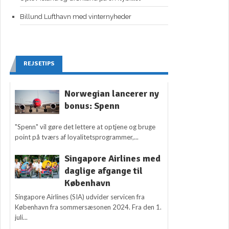
Billund Lufthavn med vinternyheder
REJSETIPS
Norwegian lancerer ny
bonus: Spenn
"Spenn" vil gøre det lettere at optjene og bruge
point på tværs af loyalitetsprogrammer,...
Singapore Airlines med
daglige afgange til
København
Singapore Airlines (SIA) udvider servicen fra
København fra sommersæsonen 2024. Fra den 1.
juli...