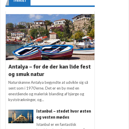
TYRKIET
Antalya – for de der kan lide fest
og smuk natur
Naturskønne Antalya begyndte at udvikle sig så
sent som i 1970’erne. Det er en by med en
enestående og malerisk blanding af bjerge og
kyststrækninger, og...
Istanbul – stedet hvor østen
og vesten mødes
Istanbul er en fantastisk