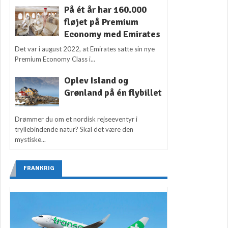
På ét år har 160.000
fløjet på Premium
Economy med Emirates
Det var i august 2022, at Emirates satte sin nye
Premium Economy Class i...
Oplev Island og
Grønland på én flybillet
Drømmer du om et nordisk rejseeventyr i
tryllebindende natur? Skal det være den
mystiske...
FRANKRIG