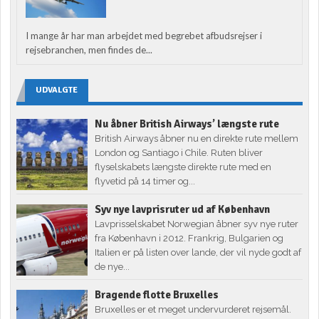
I mange år har man arbejdet med begrebet afbudsrejser i
rejsebranchen, men findes de...
UDVALGTE
Nu åbner British Airways’ længste rute
British Airways åbner nu en direkte rute mellem
London og Santiago i Chile. Ruten bliver
flyselskabets længste direkte rute med en
flyvetid på 14 timer og...
Syv nye lavprisruter ud af København
Lavprisselskabet Norwegian åbner syv nye ruter
fra København i 2012. Frankrig, Bulgarien og
Italien er på listen over lande, der vil nyde godt af
de nye...
Bragende flotte Bruxelles
Bruxelles er et meget undervurderet rejsemål.