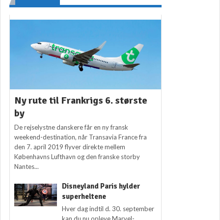
Ny rute til Frankrigs 6. største
by
De rejselystne danskere får en ny fransk
weekend-destination, når Transavia France fra
den 7. april 2019 flyver direkte mellem
Københavns Lufthavn og den franske storby
Nantes...
Disneyland Paris hylder
superheltene
Hver dag indtil d. 30. september
kan du nu opleve Marvel-