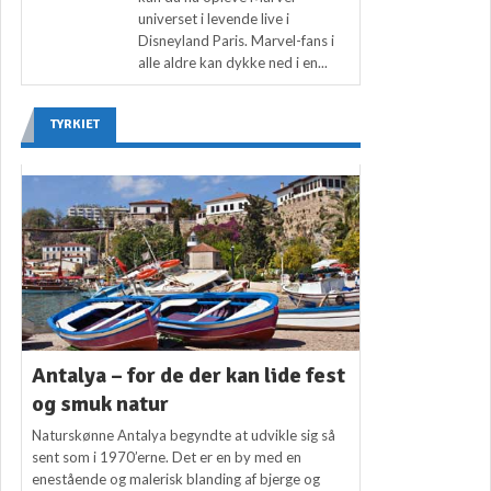
universet i levende live i
Disneyland Paris. Marvel-fans i
alle aldre kan dykke ned i en...
TYRKIET
Antalya – for de der kan lide fest
og smuk natur
Naturskønne Antalya begyndte at udvikle sig så
sent som i 1970’erne. Det er en by med en
enestående og malerisk blanding af bjerge og