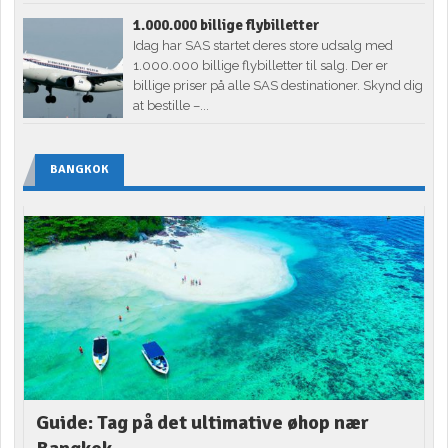
1.000.000 billige flybilletter
Idag har SAS startet deres store udsalg med
1.000.000 billige flybilletter til salg. Der er
billige priser på alle SAS destinationer. Skynd dig
at bestille –...
BANGKOK
Guide: Tag på det ultimative øhop nær