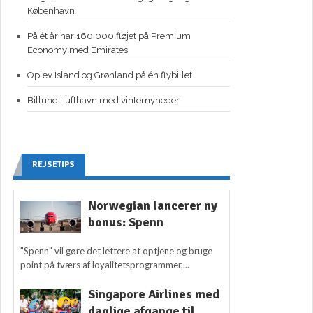
København
På ét år har 160.000 fløjet på Premium
Economy med Emirates
Oplev Island og Grønland på én flybillet
Billund Lufthavn med vinternyheder
REJSETIPS
Norwegian lancerer ny
bonus: Spenn
"Spenn" vil gøre det lettere at optjene og bruge
point på tværs af loyalitetsprogrammer,...
Singapore Airlines med
daglige afgange til