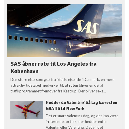
SAS åbner rute til Los Angeles fra
København
Den store efterspørgsel fra fritidsrejsende i Danmark, en mere
attraktiv tidstabel medvirker til, at ruten bliver en del af
trafikprogrammet fremover fra Kastrup. Der bliver seks...
Hedder du Valentin? Så tag kæresten
GRATIS til New York
Det er snart Valentins dag, og det kan være
irriterende for folk, der hedder enten
Valentin eller Valentina. Det vil det