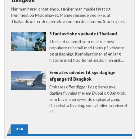
Bangkok
Når man hører ordet øhop, tænker man måske først og
fremmest på Middelhavet. Mange rejsende ved ikke, at
Thailands øer er den perfekte sommerdestination. Start rejsen...
5 fantastiske spabade i Thailand
Thailand er kendt som et af de mest
populære rejsemål med fokus på velvære
og afslapning. Kombinationen af en lang
historie med traditionel medicin, en unik...
Emirates udvider til syv daglige
afgange til Bangkok
Emirates offentliggør i dag deres nye,
daglige flyvning mellem Dubai og Bangkok,
som bliver den syvende daglige afgang.
Den ekstra flyvning, som vil blive serviceret
af...
USA