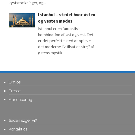
kyststrækninger, og...
Istanbul – stedet hvor østen
og vesten mødes
Istanbul er en fantastisk
kombination af øst og vest. Det
er det perfekte sted at opleve
det moderne liv tilsat et strejf af
østens mystik.
Om os
Presse
Annoncering
Sådan søger vi?
Kontakt os