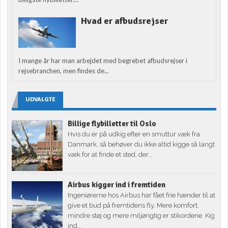
Hvad er afbudsrejser
I mange år har man arbejdet med begrebet afbudsrejser i
rejsebranchen, men findes de...
UDVALGTE
Billige flybilletter til Oslo
Hvis du er på udkig efter en smuttur væk fra
Danmark, så behøver du ikke altid kigge så langt
væk for at finde et sted, der...
Airbus kigger ind i fremtiden
Ingeniørerne hos Airbus har fået frie hænder til at
give et bud på fremtidens fly. Mere komfort,
mindre støj og mere miljørigtig er stikordene. Kig
ind...