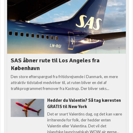
SAS åbner rute til Los Angeles fra
København
Den store efterspørgsel fra fritidsrejsende i Danmark, en mere
attraktiv tidstabel medvirker til, at ruten bliver en del af
trafikprogrammet fremover fra Kastrup. Der bliver seks...
Hedder du Valentin? Så tag kæresten
GRATIS til New York
Det er snart Valentins dag, og det kan være
irriterende for folk, der hedder enten
Valentin eller Valentina. Det vil det
islandske lavprisselskab WOW air gerne...