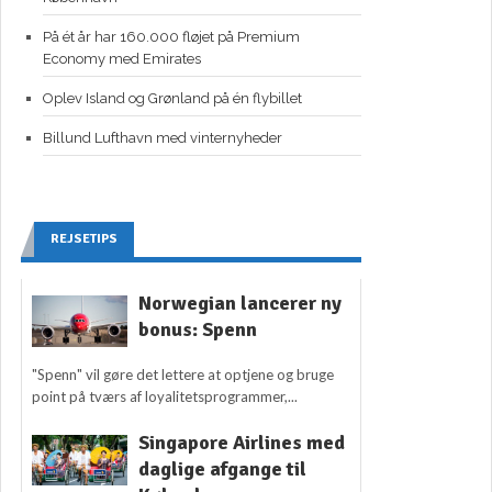
På ét år har 160.000 fløjet på Premium
Economy med Emirates
Oplev Island og Grønland på én flybillet
Billund Lufthavn med vinternyheder
REJSETIPS
Norwegian lancerer ny
bonus: Spenn
"Spenn" vil gøre det lettere at optjene og bruge
point på tværs af loyalitetsprogrammer,...
Singapore Airlines med
daglige afgange til