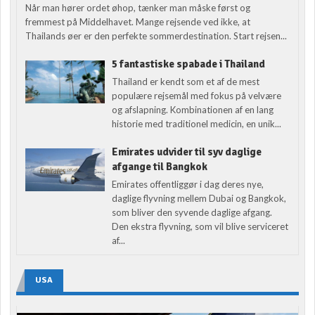
Når man hører ordet øhop, tænker man måske først og
fremmest på Middelhavet. Mange rejsende ved ikke, at
Thailands øer er den perfekte sommerdestination. Start rejsen...
5 fantastiske spabade i Thailand
Thailand er kendt som et af de mest
populære rejsemål med fokus på velvære
og afslapning. Kombinationen af en lang
historie med traditionel medicin, en unik...
Emirates udvider til syv daglige
afgange til Bangkok
Emirates offentliggør i dag deres nye,
daglige flyvning mellem Dubai og Bangkok,
som bliver den syvende daglige afgang.
Den ekstra flyvning, som vil blive serviceret
af...
USA