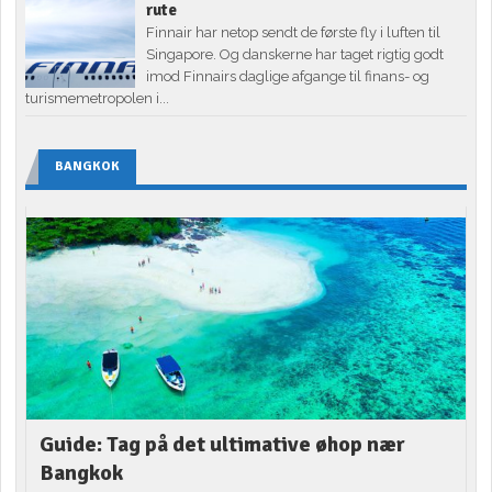
rute
Finnair har netop sendt de første fly i luften til
Singapore. Og danskerne har taget rigtig godt
imod Finnairs daglige afgange til finans- og
turismemetropolen i...
BANGKOK
Guide: Tag på det ultimative øhop nær
Bangkok