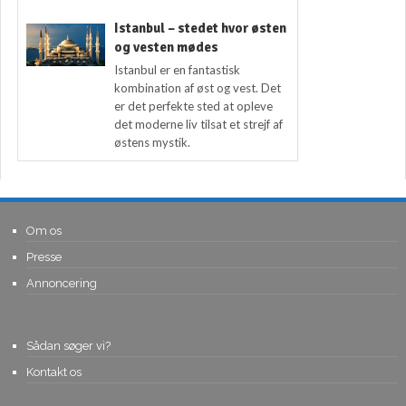
Istanbul – stedet hvor østen
og vesten mødes
Istanbul er en fantastisk
kombination af øst og vest. Det
er det perfekte sted at opleve
det moderne liv tilsat et strejf af
østens mystik.
Om os
Presse
Annoncering
Sådan søger vi?
Kontakt os