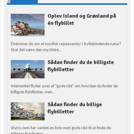
Oplev Island og Grønland på
én flybillet
Drømmer du om et nordisk rejseeventyr i tryllebindende natur?
Skal det være den mystiske...
Sådan finder du de billigste
flybilletter
Internettet flyder over af “gode råd” om hvordan du finder de
billigste flybilletter, men...
Sådan finder du billige
flybilletter
Viviro.com har samlet en liste med gode råd til at finde de
billigste flybilletter....