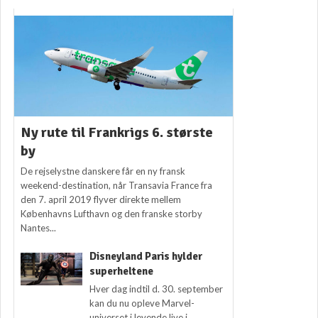
Ny rute til Frankrigs 6. største
by
De rejselystne danskere får en ny fransk
weekend-destination, når Transavia France fra
den 7. april 2019 flyver direkte mellem
Københavns Lufthavn og den franske storby
Nantes...
Disneyland Paris hylder
superheltene
Hver dag indtil d. 30. september
kan du nu opleve Marvel-
universet i levende live i