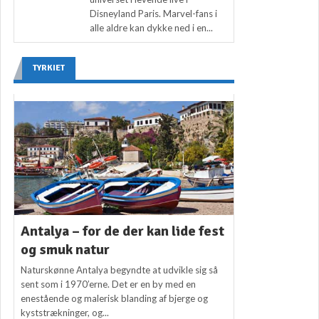
Disneyland Paris. Marvel-fans i
alle aldre kan dykke ned i en...
TYRKIET
Antalya – for de der kan lide fest
og smuk natur
Naturskønne Antalya begyndte at udvikle sig så
sent som i 1970’erne. Det er en by med en
enestående og malerisk blanding af bjerge og
kyststrækninger, og...