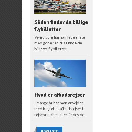
Sådan finder du billige
flybilletter
Viviro.com har samlet en liste
med gode råd til at finde de
billigste flybilletter....
Hvad er afbudsrejser
I mange år har man arbejdet
med begrebet afbudsrejser i
rejsebranchen, men findes de...
UDVALGTE