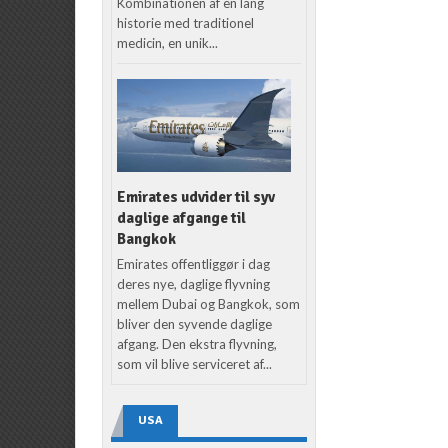
Kombinationen af en lang
historie med traditionel
medicin, en unik...
Emirates udvider til syv
daglige afgange til
Bangkok
Emirates offentliggør i dag
deres nye, daglige flyvning
mellem Dubai og Bangkok, som
bliver den syvende daglige
afgang. Den ekstra flyvning,
som vil blive serviceret af...
USA