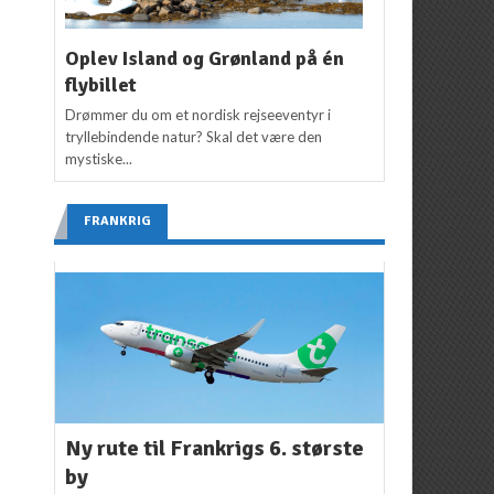
Oplev Island og Grønland på én
flybillet
Drømmer du om et nordisk rejseeventyr i
tryllebindende natur? Skal det være den
mystiske...
FRANKRIG
Ny rute til Frankrigs 6. største
by