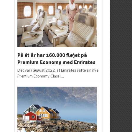
På ét år har 160.000 fløjet på
Premium Economy med Emirates
Det var i august 2022, at Emirates satte sin nye
Premium Economy Class i...