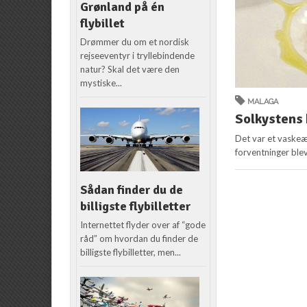
Grønland på én
flybillet
Drømmer du om et nordisk
rejseeventyr i tryllebindende
natur? Skal det være den
mystiske...
MALAGA
Solkystens 
Det var et vaskeæg
forventninger blev 
Sådan finder du de
billigste flybilletter
Internettet flyder over af “gode
råd” om hvordan du finder de
billigste flybilletter, men...