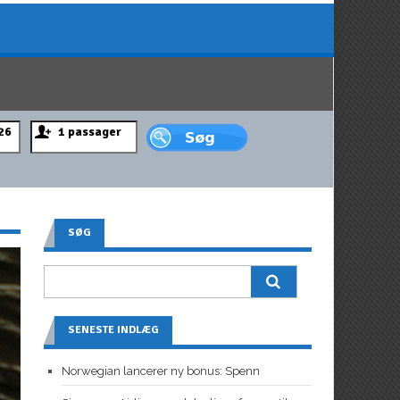
SØG
SENESTE INDLÆG
Norwegian lancerer ny bonus: Spenn