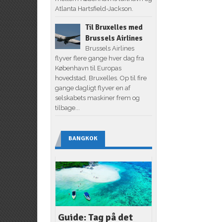
Atlanta Hartsfield-Jackson.
Til Bruxelles med
Brussels Airlines
Brussels Airlines
flyver flere gange hver dag fra
København til Europas
hovedstad, Bruxelles. Op til fire
gange dagligt flyver en af
selskabets maskiner frem og
tilbage...
BANGKOK
Guide: Tag på det