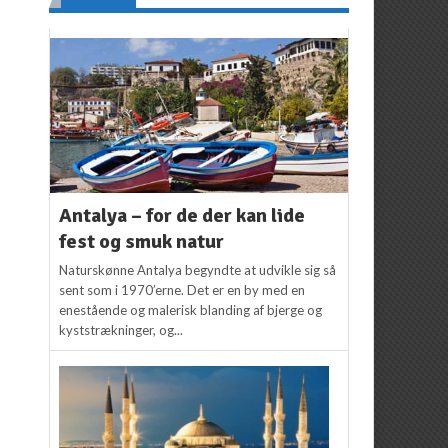
Antalya – for de der kan lide
fest og smuk natur
Naturskønne Antalya begyndte at udvikle sig så
sent som i 1970’erne. Det er en by med en
enestående og malerisk blanding af bjerge og
kyststrækninger, og...