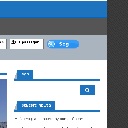
SØG
SENESTE INDLÆG
Norwegian lancerer ny bonus: Spenn