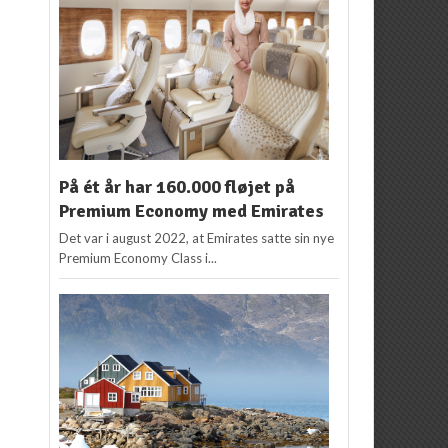
På ét år har 160.000 fløjet på
Premium Economy med Emirates
Det var i august 2022, at Emirates satte sin nye
Premium Economy Class i...