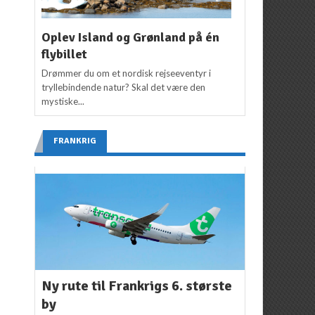
Oplev Island og Grønland på én
flybillet
Drømmer du om et nordisk rejseeventyr i
tryllebindende natur? Skal det være den
mystiske...
FRANKRIG
Ny rute til Frankrigs 6. største
by