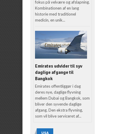
fokus på velvære og afslapning.
Kombinationen af en lang
historie med traditionel
medicin, en unik...
Emirates udvider til syv
daglige afgange til
Bangkok
Emirates offentliggør i dag
deres nye, daglige flyvning
mellem Dubai og Bangkok, som
bliver den syvende daglige
afgang. Den ekstra flyvning,
som vil blive serviceret af...
USA