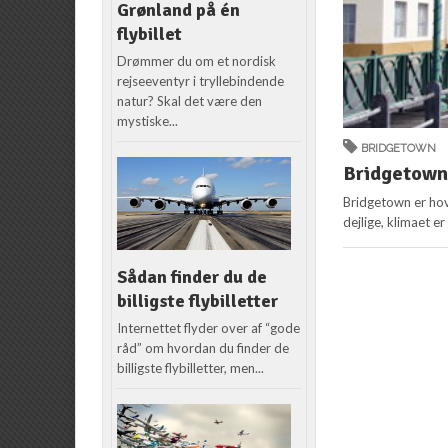
Grønland på én
flybillet
Drømmer du om et nordisk
rejseeventyr i tryllebindende
natur? Skal det være den
mystiske...
BRIDGETOWN
Bridgetown 
Bridgetown er hove
dejlige, klimaet er 
Sådan finder du de
billigste flybilletter
Internettet flyder over af “gode
råd” om hvordan du finder de
billigste flybilletter, men...