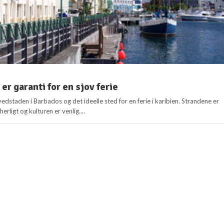
er garanti for en sjov ferie
dstaden i Barbados og det ideelle sted for en ferie i karibien. Strandene er
herligt og kulturen er venlig....