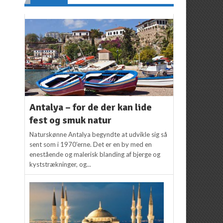
Antalya – for de der kan lide
fest og smuk natur
Naturskønne Antalya begyndte at udvikle sig så
sent som i 1970’erne. Det er en by med en
enestående og malerisk blanding af bjerge og
kyststrækninger, og...