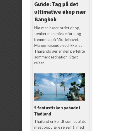
Guide: Tag på det
ultimative øhop nær
Bangkok
Når man hører ordet øhop,
tænker man måske først og
fremmest på Middelhavet.
Mange rejsende ved ikke, at
Thailands øer er den perfekte
sommerdestination. Start
rejsen...
5 fantastiske spabade i
Thailand
Thailand er kendt som et af de
mest populære rejsemål med