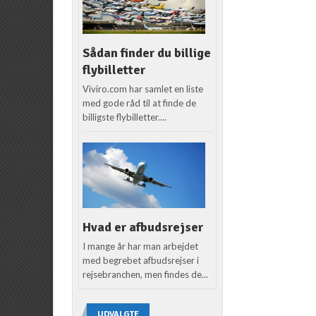
Sådan finder du billige
flybilletter
Viviro.com har samlet en liste
med gode råd til at finde de
billigste flybilletter....
Hvad er afbudsrejser
I mange år har man arbejdet
med begrebet afbudsrejser i
rejsebranchen, men findes de...
UDVALGTE