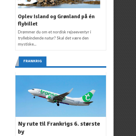
Oplev Island og Grønland på én
flybillet
Drømmer du om et nordisk rejseeventyr i
tryllebindende natur? Skal det være den
mystiske...
FRANKRIG
Ny rute til Frankrigs 6. største
by