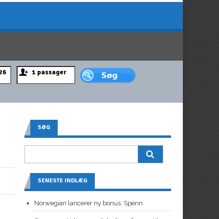
SØG
SENESTE INDLÆG
Norwegian lancerer ny bonus: Spenn