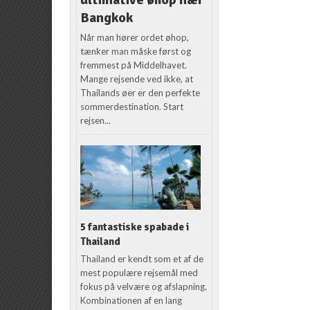
Bangkok
Når man hører ordet øhop,
tænker man måske først og
fremmest på Middelhavet.
Mange rejsende ved ikke, at
Thailands øer er den perfekte
sommerdestination. Start
rejsen...
5 fantastiske spabade i
Thailand
Thailand er kendt som et af de
mest populære rejsemål med
fokus på velvære og afslapning.
Kombinationen af en lang