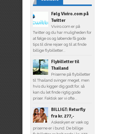
Følg Viviro.com på
Twitter
Viviro.com er på
Twitter og du har muligheden for
at følge os og løbende få gode
tips til dine rejser og til at finde
billige flybilletter...
Flybilletter til
Thailand
Priserne på flybilletter
til Thailand svinger meget, men
hvis du kigger dig godt for, så
kan du let finde rigtig gode
priser. Faktisk ser vi ofte...
BILLIGT: Returfly
fra kr. 277,-
Askeskyen er væk og
priserne er i bund. De billige