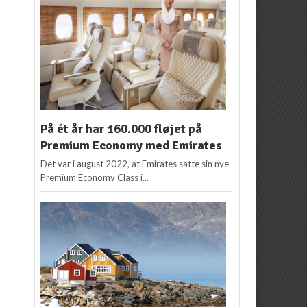
På ét år har 160.000 fløjet på
Premium Economy med Emirates
Det var i august 2022, at Emirates satte sin nye
Premium Economy Class i...