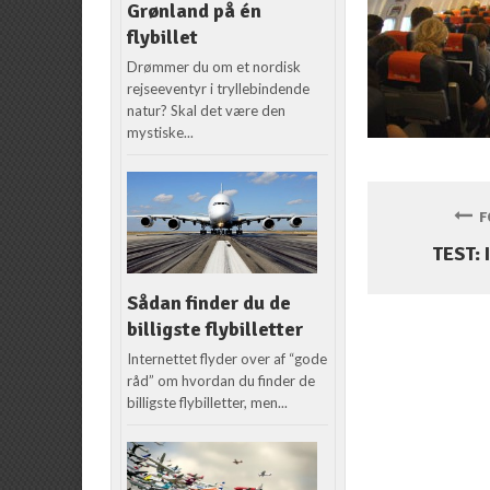
Grønland på én
flybillet
Drømmer du om et nordisk
rejseeventyr i tryllebindende
natur? Skal det være den
mystiske...
FO
TEST: 
Sådan finder du de
billigste flybilletter
Internettet flyder over af “gode
råd” om hvordan du finder de
billigste flybilletter, men...