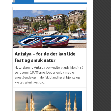
Antalya – for de der kan lide
fest og smuk natur
Naturskønne Antalya begyndte at udvikle sig så
sent som i 1970’erne. Det er en by med en
enestående og malerisk blanding af bjerge og
kyststrækninger, og...