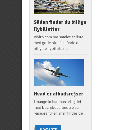
Sådan finder du billige
flybilletter
Viviro.com har samlet en liste
med gode råd til at finde de
billigste flybilletter....
Hvad er afbudsrejser
I mange år har man arbejdet
med begrebet afbudsrejser i
rejsebranchen, men findes de...
UDVALGTE