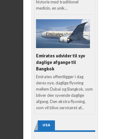
historie med traditionel
medicin, en unik...
Emirates udvider til syv
daglige afgange til
Bangkok
Emirates offentliggør i dag
deres nye, daglige flyvning
mellem Dubai og Bangkok, som
bliver den syvende daglige
afgang. Den ekstra flyvning,
som vil blive serviceret af...
USA