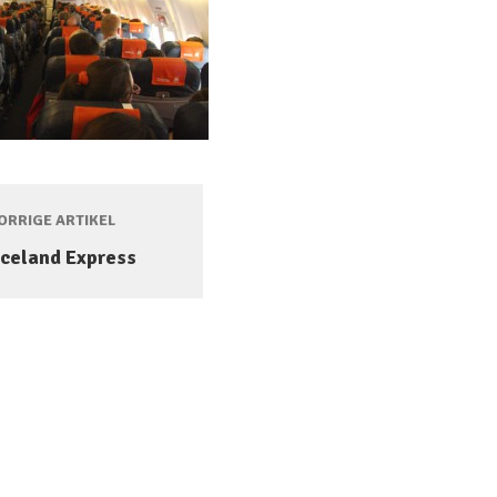
RRIGE ARTIKEL
Iceland Express