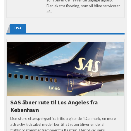
Den ekstra flyvning, som vil blive serviceret
af...
USA
SAS åbner rute til Los Angeles fra
København
Den store efterspørgsel fra fritidsrejsende i Danmark, en mere
attraktiv tidstabel medvirker til, at ruten bliver en del af
trafikprogrammet fremover fra Kastrup. Der bliver seks...