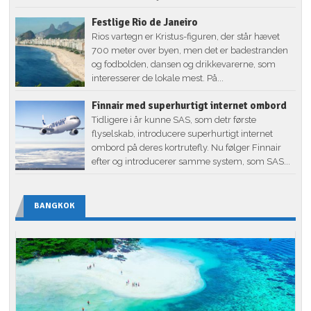
Festlige Rio de Janeiro
Rios vartegn er Kristus-figuren, der står hævet
700 meter over byen, men det er badestranden
og fodbolden, dansen og drikkevarerne, som
interesserer de lokale mest. På...
Finnair med superhurtigt internet ombord
Tidligere i år kunne SAS, som detr første
flyselskab, introducere superhurtigt internet
ombord på deres kortrutefly. Nu følger Finnair
efter og introducerer samme system, som SAS...
BANGKOK