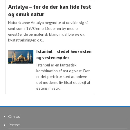
Antalya – for de der kan lide fest
og smuk natur
Naturskønne Antalya begyndte at udvikle sig så
sent som i 1970’erne. Det er en by med en
enestående og malerisk blanding af bjerge og
kyststrækninger, og...
Istanbul – stedet hvor østen
og vesten mødes
Istanbul er en fantastisk
kombination af øst og vest. Det
er det perfekte sted at opleve
det moderne liv tilsat et strejf af
østens mystik.
Om os
Presse