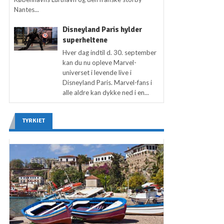
Nantes...
Disneyland Paris hylder
superheltene
Hver dag indtil d. 30. september
kan du nu opleve Marvel-
universet i levende live i
Disneyland Paris. Marvel-fans i
alle aldre kan dykke ned i en...
TYRKIET