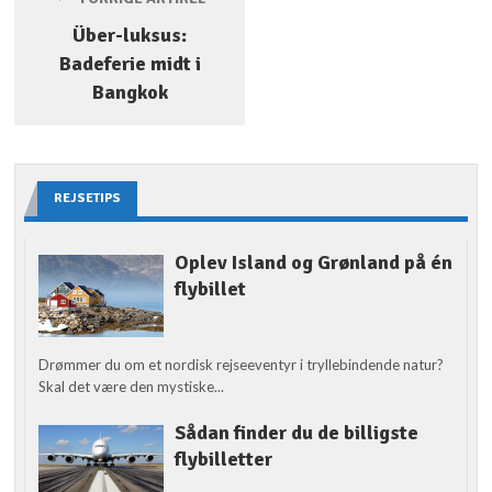
Über-luksus:
Badeferie midt i
Bangkok
REJSETIPS
Oplev Island og Grønland på én
flybillet
Drømmer du om et nordisk rejseeventyr i tryllebindende natur?
Skal det være den mystiske...
Sådan finder du de billigste
flybilletter