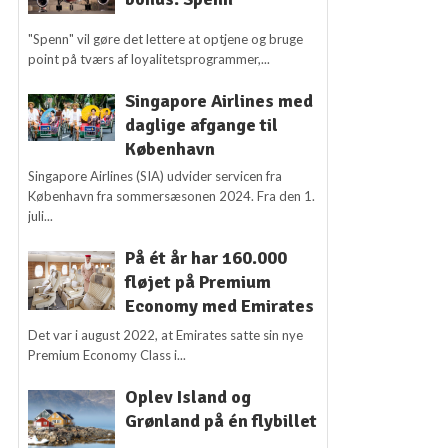
"Spenn" vil gøre det lettere at optjene og bruge
point på tværs af loyalitetsprogrammer,...
Singapore Airlines med
daglige afgange til
København
Singapore Airlines (SIA) udvider servicen fra
København fra sommersæsonen 2024. Fra den 1.
juli...
På ét år har 160.000
fløjet på Premium
Economy med Emirates
Det var i august 2022, at Emirates satte sin nye
Premium Economy Class i...
Oplev Island og
Grønland på én flybillet