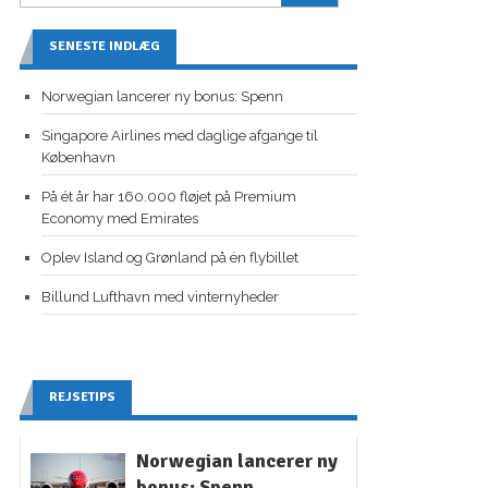
SENESTE INDLÆG
Norwegian lancerer ny bonus: Spenn
Singapore Airlines med daglige afgange til
København
På ét år har 160.000 fløjet på Premium
Economy med Emirates
Oplev Island og Grønland på én flybillet
Billund Lufthavn med vinternyheder
REJSETIPS
Norwegian lancerer ny
bonus: Spenn