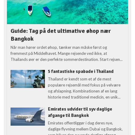
Guide: Tag på det ultimative øhop nær
Bangkok
Når man hører ordet øhop, tænker man måske først og
fremmest på Middelhavet. Mange rejsende ved ikke, at
Thailands øer er den perfekte sommerdestination. Start rejsen...
5 fantastiske spabade i Thailand
Thailand er kendt som et af de mest
populære rejsemål med fokus på velvære
og afslapning. Kombinationen af en lang
historie med traditionel medicin, en unik...
Emirates udvider til syv daglige
afgange til Bangkok
Emirates offentliggør i dag deres nye,
daglige flyvning mellem Dubai og Bangkok,
som bliver den syvende daglige afgang.