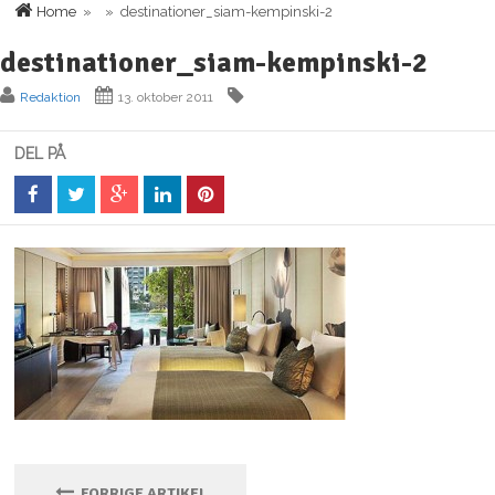
Home
» » destinationer_siam-kempinski-2
destinationer_siam-kempinski-2
Redaktion
13. oktober 2011
DEL PÅ
FORRIGE ARTIKEL