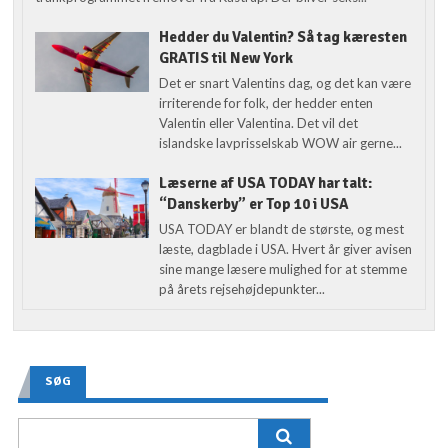
Hedder du Valentin? Så tag kæresten
GRATIS til New York
Det er snart Valentins dag, og det kan være
irriterende for folk, der hedder enten
Valentin eller Valentina. Det vil det
islandske lavprisselskab WOW air gerne...
Læserne af USA TODAY har talt:
“Danskerby” er Top 10 i USA
USA TODAY er blandt de største, og mest
læste, dagblade i USA. Hvert år giver avisen
sine mange læsere mulighed for at stemme
på årets rejsehøjdepunkter...
SØG