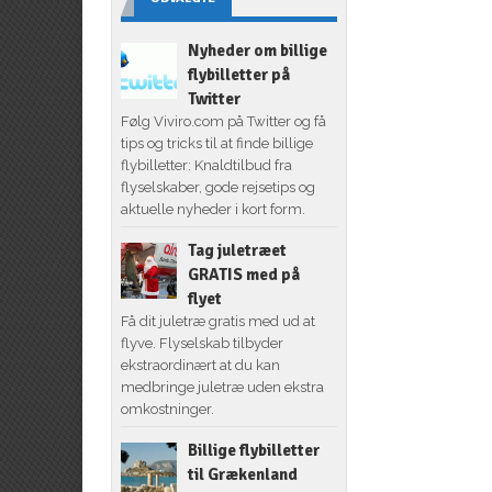
Nyheder om billige
flybilletter på
Twitter
Følg Viviro.com på Twitter og få
tips og tricks til at finde billige
flybilletter: Knaldtilbud fra
flyselskaber, gode rejsetips og
aktuelle nyheder i kort form.
Tag juletræet
GRATIS med på
flyet
Få dit juletræ gratis med ud at
flyve. Flyselskab tilbyder
ekstraordinært at du kan
medbringe juletræ uden ekstra
omkostninger.
Billige flybilletter
til Grækenland