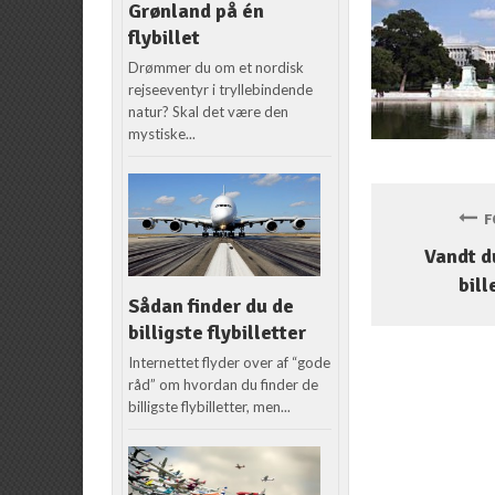
Grønland på én
flybillet
Drømmer du om et nordisk
rejseeventyr i tryllebindende
natur? Skal det være den
mystiske...
FO
Vandt d
bill
Sådan finder du de
billigste flybilletter
Internettet flyder over af “gode
råd” om hvordan du finder de
billigste flybilletter, men...