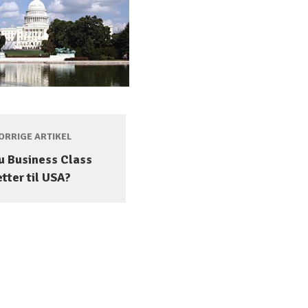
RRIGE ARTIKEL
u Business Class
etter til USA?