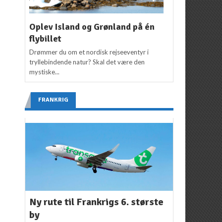
Oplev Island og Grønland på én
flybillet
Drømmer du om et nordisk rejseeventyr i
tryllebindende natur? Skal det være den
mystiske...
FRANKRIG
Ny rute til Frankrigs 6. største
by