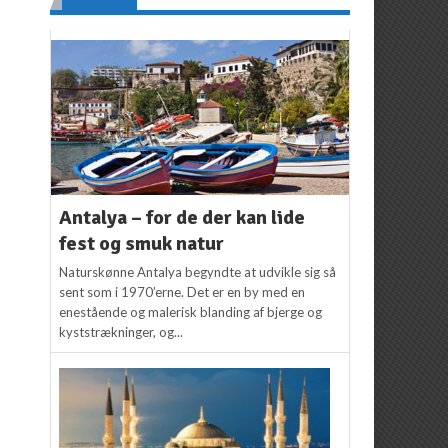
Antalya – for de der kan lide
fest og smuk natur
Naturskønne Antalya begyndte at udvikle sig så
sent som i 1970’erne. Det er en by med en
enestående og malerisk blanding af bjerge og
kyststrækninger, og...