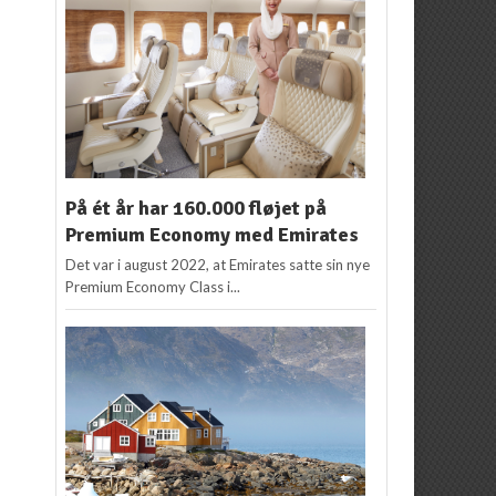
På ét år har 160.000 fløjet på
Premium Economy med Emirates
Det var i august 2022, at Emirates satte sin nye
Premium Economy Class i...