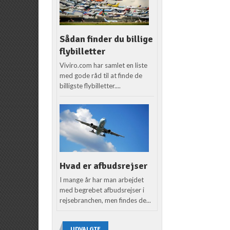
Sådan finder du billige
flybilletter
Viviro.com har samlet en liste
med gode råd til at finde de
billigste flybilletter....
Hvad er afbudsrejser
I mange år har man arbejdet
med begrebet afbudsrejser i
rejsebranchen, men findes de...
UDVALGTE