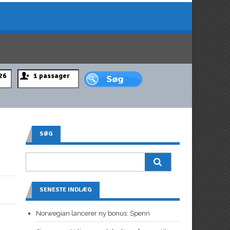
SØG
SENESTE INDLÆG
Norwegian lancerer ny bonus: Spenn