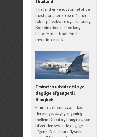
Thailand
Thailand er kendt som et af de
mest populære rejsemål med
fokus på velvære og afslapning.
Kombinationen af en lang
historie med traditionel
medicin, en unik...
Emirates udvider til syv
daglige afgange til
Bangkok
Emirates offentliggør i dag
deres nye, daglige flyvning
mellem Dubai og Bangkok, som
bliver den syvende daglige
afgang. Den ekstra flyvning,