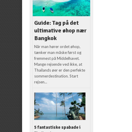
Guide: Tag på det
ultimative øhop nær
Bangkok
Når man hører ordet øhop,
tænker man måske først og
fremmest på Middelhavet.
Mange rejsende ved ikke, at
Thailands øer er den perfekte
sommerdestination. Start
rejsen...
5 fantastiske spabade i