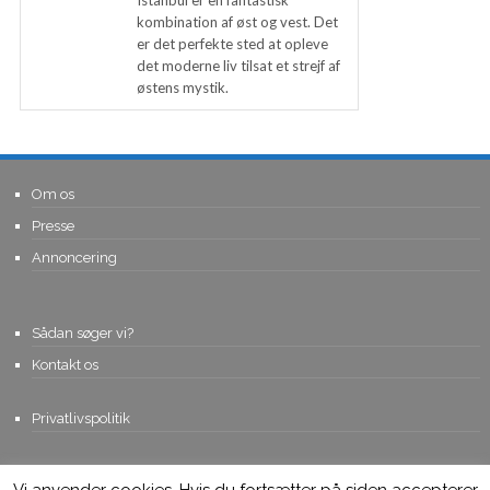
kombination af øst og vest. Det
er det perfekte sted at opleve
det moderne liv tilsat et strejf af
østens mystik.
Om os
Presse
Annoncering
Sådan søger vi?
Kontakt os
Privatlivspolitik