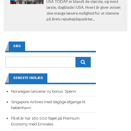
USA TODAY er blandt de største, og mest
læste, dagblade i USA. Hvert år giver avisen
sine mange læsere mulighed for at stemme
på årets rejsehøjdepunkter...
SØG
SENESTE INDLÆG
Norwegian lancerer ny bonus: Spenn
Singapore Airlines med daglige afgange til
København
På ét år har 160.000 fløjet på Premium
Economy med Emirates