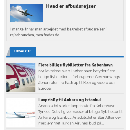
Hvad er afbudsrejser
I mange år har man arbejdet med begrebet afbudsrejser i
rejsebranchen, men findes de...
UDVALGTE
Flere billige flybilletter fra København
Nyt lavprisselskab i København betyder flere
billige flybilletter til forbrugerne. Germanwings
åbner ruten fra Kastrup til Köln og videre ud i
Europa.
Lavprisfly til Ankara og Istanbul
AnadoluJet starter lavprisrute fra København til
Tyrkiet. Det vil give masser af billige flybilletter til
Ankara og Istanbul. AnadoluJet er Star Alliance-
medlemmet Turkish Airlines’ bud på...