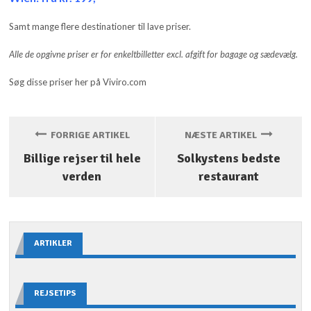
Samt mange flere destinationer til lave priser.
Alle de opgivne priser er for enkeltbilletter excl. afgift for bagage og sædevælg.
Søg disse priser her på Viviro.com
FORRIGE ARTIKEL
NÆSTE ARTIKEL
Billige rejser til hele
Solkystens bedste
verden
restaurant
ARTIKLER
REJSETIPS