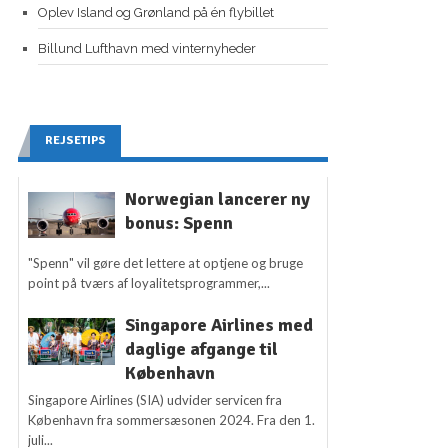
Oplev Island og Grønland på én flybillet
Billund Lufthavn med vinternyheder
REJSETIPS
Norwegian lancerer ny
bonus: Spenn
"Spenn" vil gøre det lettere at optjene og bruge
point på tværs af loyalitetsprogrammer,...
Singapore Airlines med
daglige afgange til
København
Singapore Airlines (SIA) udvider servicen fra
København fra sommersæsonen 2024. Fra den 1.
juli...