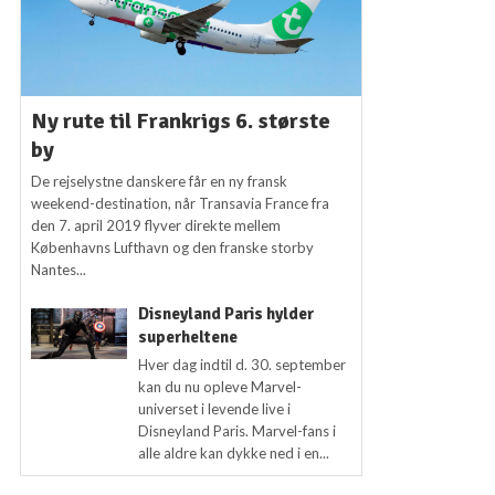
Ny rute til Frankrigs 6. største
by
De rejselystne danskere får en ny fransk
weekend-destination, når Transavia France fra
den 7. april 2019 flyver direkte mellem
Københavns Lufthavn og den franske storby
Nantes...
Disneyland Paris hylder
superheltene
Hver dag indtil d. 30. september
kan du nu opleve Marvel-
universet i levende live i
Disneyland Paris. Marvel-fans i
alle aldre kan dykke ned i en...