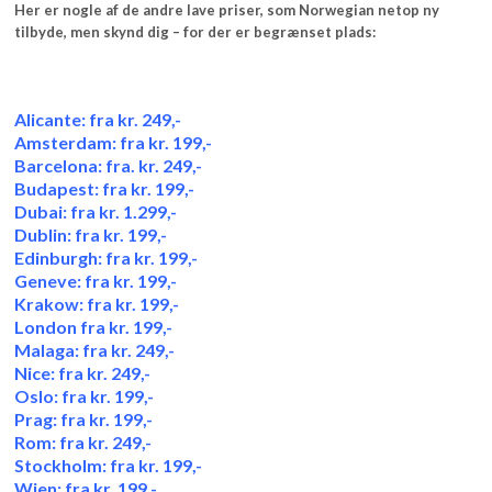
Her er nogle af de andre lave priser, som Norwegian netop ny
tilbyde, men skynd dig – for der er begrænset plads:
Alicante: fra kr. 249,-
Amsterdam: fra kr. 199,-
Barcelona: fra. kr. 249,-
Budapest: fra kr. 199,-
Dubai: fra kr. 1.299,-
Dublin: fra kr. 199,-
Edinburgh: fra kr. 199,-
Geneve: fra kr. 199,-
Krakow: fra kr. 199,-
London fra kr. 199,-
Malaga: fra kr. 249,-
Nice: fra kr. 249,-
Oslo: fra kr. 199,-
Prag: fra kr. 199,-
Rom: fra kr. 249,-
Stockholm: fra kr. 199,-
Wien: fra kr. 199,-