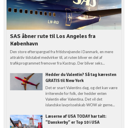
SAS åbner rute til Los Angeles fra
København
Den store efterspørgsel fra fritidsrejsende i Danmark, en mere
attraktiv tidstabel medvirker til, at ruten bliver en del af
trafikprogrammet fremover fra Kastrup. Der bliver seks...
Hedder du Valentin? Så tag kæresten
GRATIS til New York
Det er snart Valentins dag, og det kan være
irriterende for folk, der hedder enten
Valentin eller Valentina. Det vil det
islandske lavprisselskab WOW air gerne...
Læserne af USA TODAY har talt:
“Danskerby” er Top 10 i USA