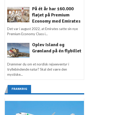
På ét år har 160.000
fløjet på Premium
Economy med Emirates
Det var i august 2022, at Emirates satte sin nye
Premium Economy Class i...
Oplev Island og
Grønland på én flybillet
Drømmer du om et nordisk rejseeventyr i
tryllebindende natur? Skal det være den
mystiske...
FRANKRIG