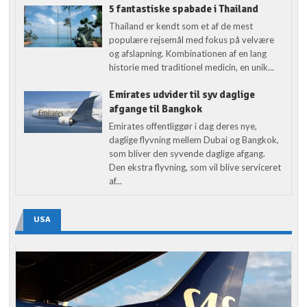
5 fantastiske spabade i Thailand
Thailand er kendt som et af de mest
populære rejsemål med fokus på velvære
og afslapning. Kombinationen af en lang
historie med traditionel medicin, en unik...
Emirates udvider til syv daglige
afgange til Bangkok
Emirates offentliggør i dag deres nye,
daglige flyvning mellem Dubai og Bangkok,
som bliver den syvende daglige afgang.
Den ekstra flyvning, som vil blive serviceret
af...
USA