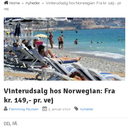
Home
»
nyheder
» Vinterudsalg hos Norwegian: Fra kr. 149,- pr.
vej
Vinterudsalg hos Norwegian: Fra
kr. 149,- pr. vej
Flemming Poulsen
5. januar 2010
nyheder
DEL PÅ