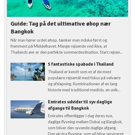
Guide: Tag på det ultimative øhop nær
Bangkok
Når man hører ordet øhop, tænker man måske først og
fremmest på Middelhavet. Mange rejsende ved ikke, at
Thailands øer er den perfekte sommerdestination. Start rejsen...
5 fantastiske spabade i Thailand
Thailand er kendt som et af de mest
populære rejsemål med fokus på velvære
og afslapning. Kombinationen af en lang
historie med traditionel medicin, en unik...
Emirates udvider til syv daglige
afgange til Bangkok
Emirates offentliggør i dag deres nye,
daglige flyvning mellem Dubai og Bangkok,
som bliver den syvende daglige afgang.
Den ekstra flyvning, som vil blive serviceret