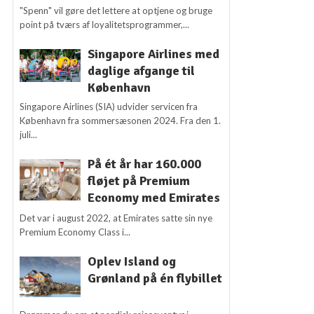
"Spenn" vil gøre det lettere at optjene og bruge
point på tværs af loyalitetsprogrammer,...
Singapore Airlines med
daglige afgange til
København
Singapore Airlines (SIA) udvider servicen fra
København fra sommersæsonen 2024. Fra den 1.
juli...
På ét år har 160.000
fløjet på Premium
Economy med Emirates
Det var i august 2022, at Emirates satte sin nye
Premium Economy Class i...
Oplev Island og
Grønland på én flybillet