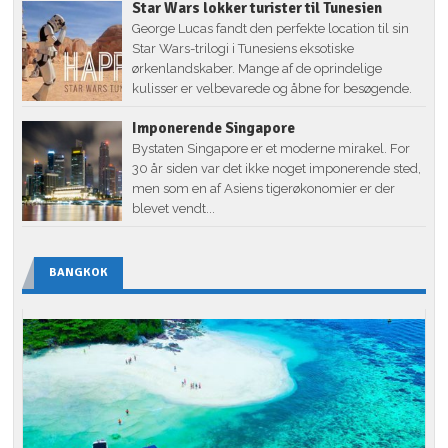
Star Wars lokker turister til Tunesien
George Lucas fandt den perfekte location til sin
Star Wars-trilogi i Tunesiens eksotiske
ørkenlandskaber. Mange af de oprindelige
kulisser er velbevarede og åbne for besøgende.
Imponerende Singapore
Bystaten Singapore er et moderne mirakel. For
30 år siden var det ikke noget imponerende sted,
men som en af Asiens tigerøkonomier er der
blevet vendt...
BANGKOK