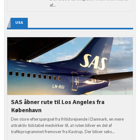
af...
USA
SAS åbner rute til Los Angeles fra
København
Den store efterspørgsel fra fritidsrejsende i Danmark, en mere
attraktiv tidstabel medvirker til, at ruten bliver en del af
trafikprogrammet fremover fra Kastrup. Der bliver seks...