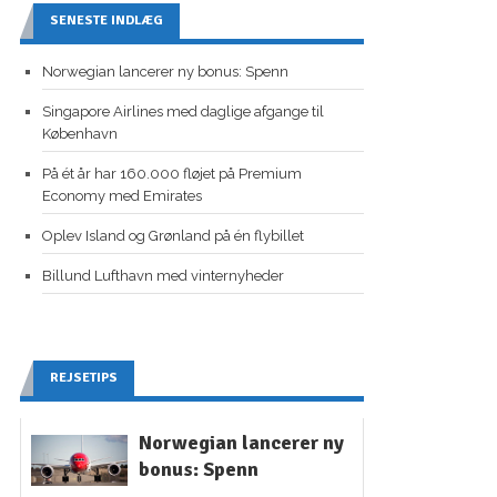
SENESTE INDLÆG
Norwegian lancerer ny bonus: Spenn
Singapore Airlines med daglige afgange til
København
På ét år har 160.000 fløjet på Premium
Economy med Emirates
Oplev Island og Grønland på én flybillet
Billund Lufthavn med vinternyheder
REJSETIPS
Norwegian lancerer ny
bonus: Spenn