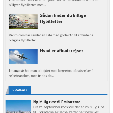
billigste flybilletter, men...
Sådan finder du billige
flybilletter
Viviro.com har samlet en liste med gode råd til at finde de
billigste flybilletter....
Hvad er afbudsrejser
I mange år har man arbejdet med begrebet afbudsrejser i
rejsebranchen, men findes de...
UDVALGTE
Ny, billig rute til Emiraterne
Fra 21. september kommer der en ny billig rute
til Emiraterne. Priserne starter helt nede ved