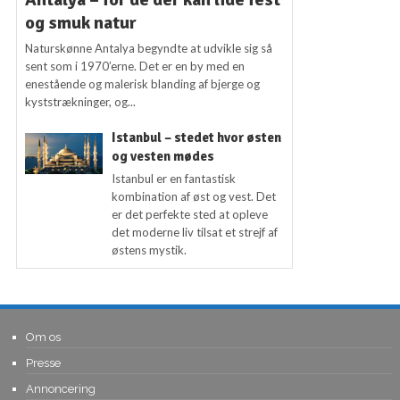
og smuk natur
Naturskønne Antalya begyndte at udvikle sig så
sent som i 1970’erne. Det er en by med en
enestående og malerisk blanding af bjerge og
kyststrækninger, og...
Istanbul – stedet hvor østen
og vesten mødes
Istanbul er en fantastisk
kombination af øst og vest. Det
er det perfekte sted at opleve
det moderne liv tilsat et strejf af
østens mystik.
Om os
Presse
Annoncering