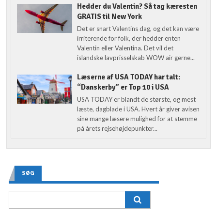
Hedder du Valentin? Så tag kæresten
GRATIS til New York
Det er snart Valentins dag, og det kan være
irriterende for folk, der hedder enten
Valentin eller Valentina. Det vil det
islandske lavprisselskab WOW air gerne...
Læserne af USA TODAY har talt:
“Danskerby” er Top 10 i USA
USA TODAY er blandt de største, og mest
læste, dagblade i USA. Hvert år giver avisen
sine mange læsere mulighed for at stemme
på årets rejsehøjdepunkter...
SØG