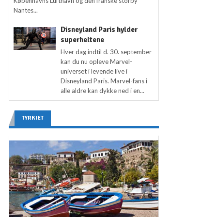
Københavns Lufthavn og den franske storby
Nantes...
Disneyland Paris hylder
superheltene
Hver dag indtil d. 30. september
kan du nu opleve Marvel-
universet i levende live i
Disneyland Paris. Marvel-fans i
alle aldre kan dykke ned i en...
TYRKIET