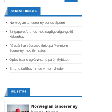
SENESTE INDLÆG
Norwegian lancerer ny bonus: Spenn
Singapore Airlines med daglige afgange til
København
På ét år har 160.000 fløjet på Premium
Economy med Emirates
Oplev Island og Grønland på én flybillet
Billund Lufthavn med vinternyheder
REJSETIPS
Norwegian lancerer ny