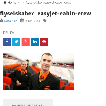
Home
» » flyselskaber_easyjet-cabin-crew
flyselskaber_easyjet-cabin-crew
Redaktion
5. juni 2014
DEL PÅ
FORRIGE ARTIKEL