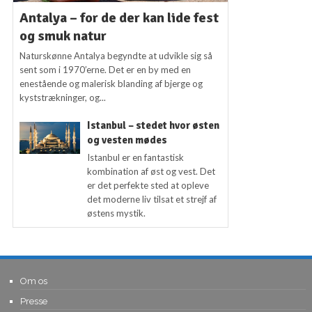
Antalya – for de der kan lide fest
og smuk natur
Naturskønne Antalya begyndte at udvikle sig så
sent som i 1970’erne. Det er en by med en
enestående og malerisk blanding af bjerge og
kyststrækninger, og...
Istanbul – stedet hvor østen
og vesten mødes
Istanbul er en fantastisk
kombination af øst og vest. Det
er det perfekte sted at opleve
det moderne liv tilsat et strejf af
østens mystik.
Om os
Presse