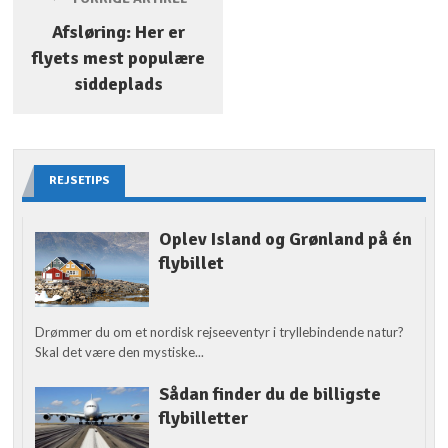
Afsløring: Her er
flyets mest populære
siddeplads
REJSETIPS
Oplev Island og Grønland på én
flybillet
Drømmer du om et nordisk rejseeventyr i tryllebindende natur?
Skal det være den mystiske...
Sådan finder du de billigste
flybilletter