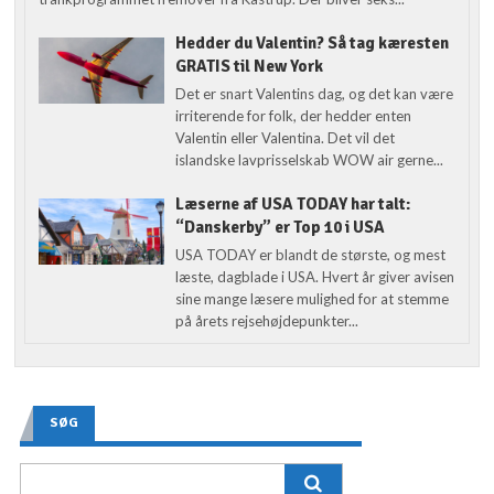
Hedder du Valentin? Så tag kæresten
GRATIS til New York
Det er snart Valentins dag, og det kan være
irriterende for folk, der hedder enten
Valentin eller Valentina. Det vil det
islandske lavprisselskab WOW air gerne...
Læserne af USA TODAY har talt:
“Danskerby” er Top 10 i USA
USA TODAY er blandt de største, og mest
læste, dagblade i USA. Hvert år giver avisen
sine mange læsere mulighed for at stemme
på årets rejsehøjdepunkter...
SØG