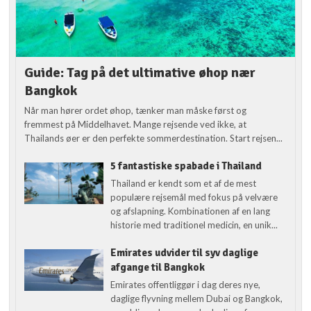
Guide: Tag på det ultimative øhop nær
Bangkok
Når man hører ordet øhop, tænker man måske først og
fremmest på Middelhavet. Mange rejsende ved ikke, at
Thailands øer er den perfekte sommerdestination. Start rejsen...
5 fantastiske spabade i Thailand
Thailand er kendt som et af de mest
populære rejsemål med fokus på velvære
og afslapning. Kombinationen af en lang
historie med traditionel medicin, en unik...
Emirates udvider til syv daglige
afgange til Bangkok
Emirates offentliggør i dag deres nye,
daglige flyvning mellem Dubai og Bangkok,