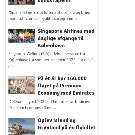
bonus: Spenn
"Spenn" vil gøre det lettere at optjene og bruge
point på tværs af loyalitetsprogrammer,...
Singapore Airlines med
daglige afgange til
København
Singapore Airlines (SIA) udvider servicen fra
København fra sommersæsonen 2024. Fra den 1.
juli...
På ét år har 160.000
fløjet på Premium
Economy med Emirates
Det var i august 2022, at Emirates satte sin nye
Premium Economy Class i...
Oplev Island og
Grønland på én flybillet