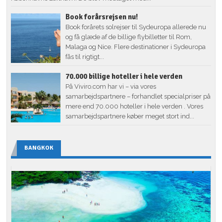
Book forårsrejsen nu!
Book forårets solrejser til Sydeuropa allerede nu
og få glæde af de billige flybilletter til Rom,
Malaga og Nice. Flere destinationer i Sydeuropa
fås til rigtigt...
70.000 billige hoteller i hele verden
På Viviro.com har vi – via vores
samarbejdspartnere – forhandlet specialpriser på
mere end 70.000 hoteller i hele verden . Vores
samarbejdspartnere køber meget stort ind...
BANGKOK