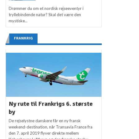
Drømmer du om et nordisk rejseeventyr i
tryllebindende natur? Skal det være den
mystiske...
FRANKRIG
Ny rute til Frankrigs 6. største
by
De rejselystne danskere får en ny fransk
weekend-destination, når Transavia France fra
den 7. april 2019 flyver direkte mellem