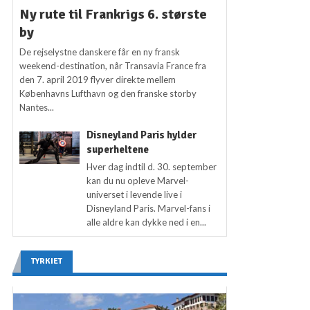
Ny rute til Frankrigs 6. største
by
De rejselystne danskere får en ny fransk
weekend-destination, når Transavia France fra
den 7. april 2019 flyver direkte mellem
Københavns Lufthavn og den franske storby
Nantes...
Disneyland Paris hylder
superheltene
Hver dag indtil d. 30. september
kan du nu opleve Marvel-
universet i levende live i
Disneyland Paris. Marvel-fans i
alle aldre kan dykke ned i en...
TYRKIET