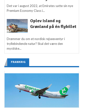
Det var i august 2022, at Emirates satte sin nye
Premium Economy Class i...
Oplev Island og
Grønland på én flybillet
Drømmer du om et nordisk rejseeventyr i
tryllebindende natur? Skal det være den
mystiske...
FRANKRIG