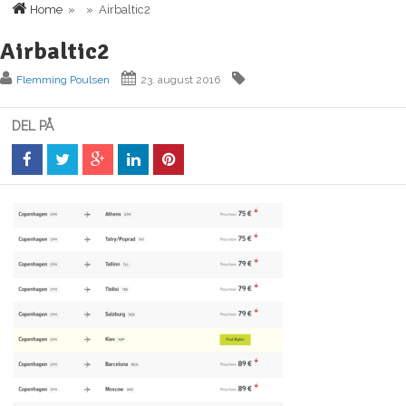
Home
» » Airbaltic2
Airbaltic2
Flemming Poulsen
23. august 2016
DEL PÅ