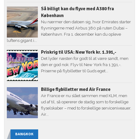
Så billigt kan du flyve med A380 fra
København
Nu nærmer den datoen sig, hvor Emirates starter
flyvningerne med Airbus 380 på ruten Dubai –
København. Fra 1. december kan du opleve
luftens gigant i...
Priskrig til USA: New York kr. 1.391,-
Det lyder næsten for godt til at være sandt, men
den er god nok: Flyv til New York fra 1.391,-.
Priserne på flybilletter til Guds eget...
Billige flybilletter med Air France
Air France er nu slået sammen med KLM, men
ud af til, så opererer de stadig som to forskellige
flyselskaber – med to forskellige serviceniveauer.
Air...
BANGKOK