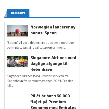
REJSETIPS
Norwegian lancerer ny
bonus: Spenn
"Spenn" vil gøre det lettere at optjene og bruge
point på tværs af loyalitetsprogrammer,...
Singapore Airlines med
daglige afgange til
København
Singapore Airlines (SIA) udvider servicen fra
København fra sommersæsonen 2024. Fra den 1.
juli...
På ét år har 160.000
fløjet på Premium
Economy med Emirates