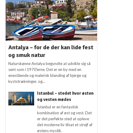
Antalya – for de der kan lide fest
og smuk natur
Naturskønne Antalya begyndte at udvikle sig så
sent som i 1970’erne. Det er en by med en
enestående og malerisk blanding af bjerge og
kyststrækninger, og...
Istanbul – stedet hvor østen
og vesten mødes
Istanbul er en fantastisk
kombination af øst og vest. Det
er det perfekte sted at opleve
det moderne liv tilsat et strejf af
østens mystik.