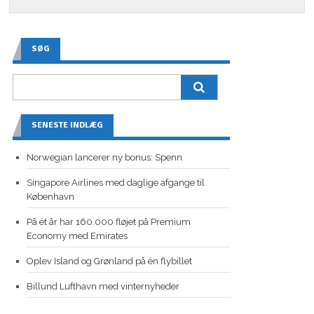
SØG
SENESTE INDLÆG
Norwegian lancerer ny bonus: Spenn
Singapore Airlines med daglige afgange til
København
På ét år har 160.000 fløjet på Premium
Economy med Emirates
Oplev Island og Grønland på én flybillet
Billund Lufthavn med vinternyheder