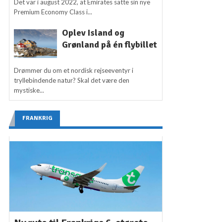
Det var i august 2022, at Emirates satte sin nye
Premium Economy Class i...
Oplev Island og
Grønland på én flybillet
Drømmer du om et nordisk rejseeventyr i
tryllebindende natur? Skal det være den
mystiske...
FRANKRIG