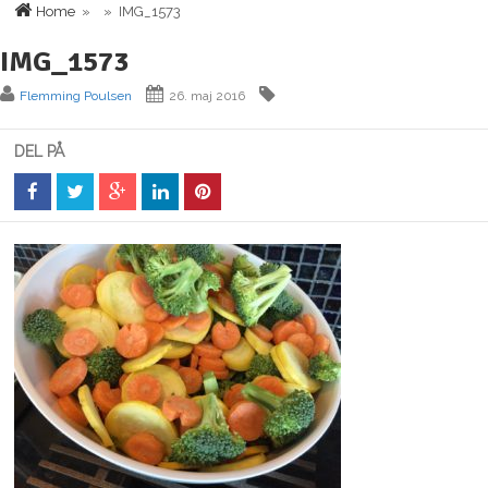
Home
» » IMG_1573
IMG_1573
Flemming Poulsen
26. maj 2016
DEL PÅ