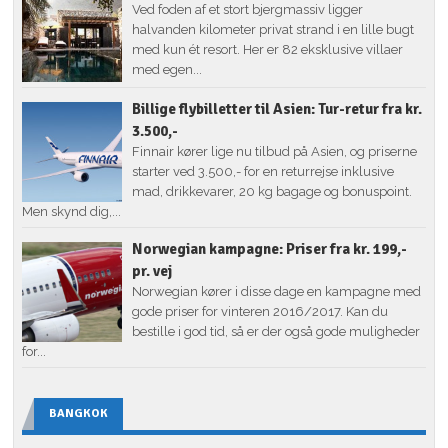
Ved foden af et stort bjergmassiv ligger
halvanden kilometer privat strand i en lille bugt
med kun ét resort. Her er 82 eksklusive villaer
med egen...
Billige flybilletter til Asien: Tur-retur fra kr.
3.500,-
Finnair kører lige nu tilbud på Asien, og priserne
starter ved 3.500,- for en returrejse inklusive
mad, drikkevarer, 20 kg bagage og bonuspoint.
Men skynd dig,...
Norwegian kampagne: Priser fra kr. 199,-
pr. vej
Norwegian kører i disse dage en kampagne med
gode priser for vinteren 2016/2017. Kan du
bestille i god tid, så er der også gode muligheder
for...
BANGKOK