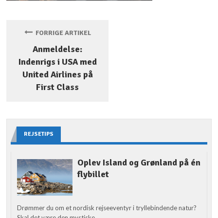
FORRIGE ARTIKEL
Anmeldelse:
Indenrigs i USA med
United Airlines på
First Class
REJSETIPS
Oplev Island og Grønland på én
flybillet
Drømmer du om et nordisk rejseeventyr i tryllebindende natur?
Skal det være den mystiske...