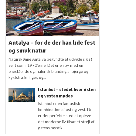
Antalya – for de der kan lide fest
og smuk natur
Naturskønne Antalya begyndte at udvikle sig så
sent som i 1970’erne. Det er en by med en
enestående og malerisk blanding af bjerge og
kyststrækninger, og...
Istanbul – stedet hvor østen
og vesten mødes
Istanbul er en fantastisk
kombination af øst og vest. Det
er det perfekte sted at opleve
det moderne liv tilsat et strejf af
østens mystik.