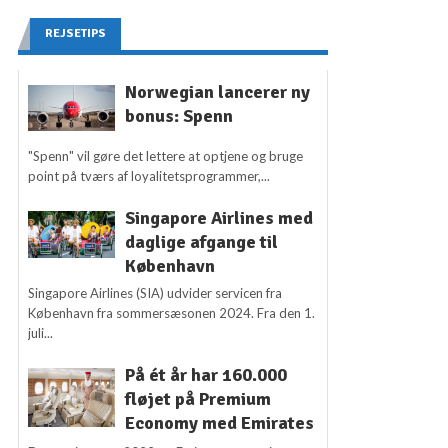
REJSETIPS
Norwegian lancerer ny
bonus: Spenn
"Spenn" vil gøre det lettere at optjene og bruge
point på tværs af loyalitetsprogrammer,...
Singapore Airlines med
daglige afgange til
København
Singapore Airlines (SIA) udvider servicen fra
København fra sommersæsonen 2024. Fra den 1.
juli...
På ét år har 160.000
fløjet på Premium
Economy med Emirates