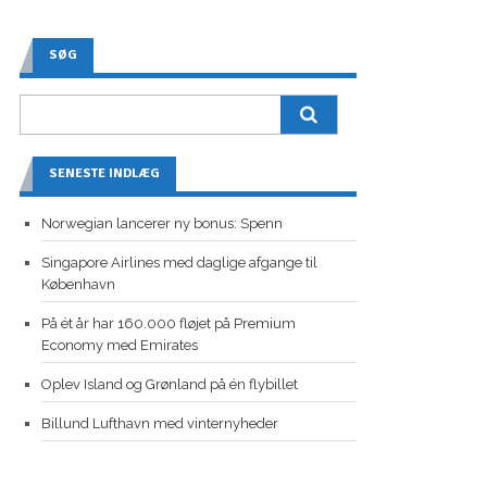
SØG
SENESTE INDLÆG
Norwegian lancerer ny bonus: Spenn
Singapore Airlines med daglige afgange til
København
På ét år har 160.000 fløjet på Premium
Economy med Emirates
Oplev Island og Grønland på én flybillet
Billund Lufthavn med vinternyheder