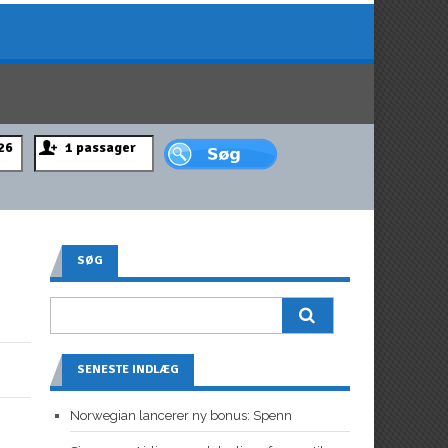
SØG
SENESTE INDLÆG
Norwegian lancerer ny bonus: Spenn