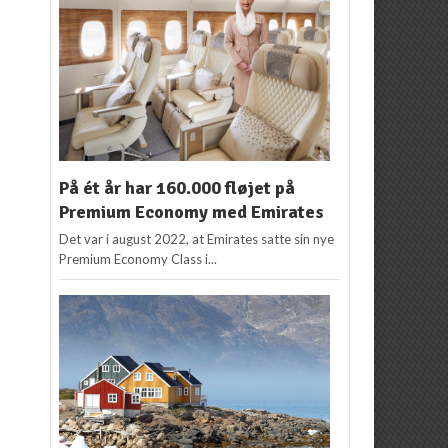
På ét år har 160.000 fløjet på
Premium Economy med Emirates
Det var i august 2022, at Emirates satte sin nye
Premium Economy Class i...