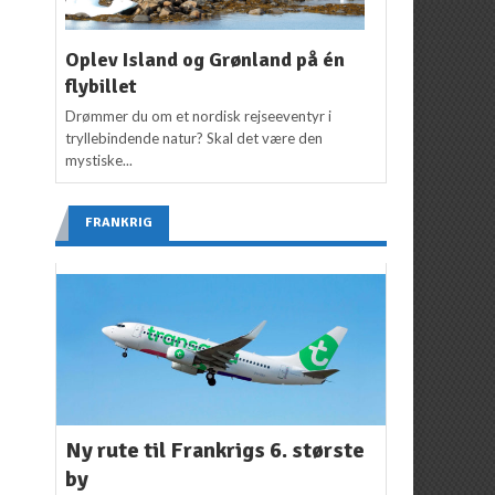
Oplev Island og Grønland på én
flybillet
Drømmer du om et nordisk rejseeventyr i
tryllebindende natur? Skal det være den
mystiske...
FRANKRIG
Ny rute til Frankrigs 6. største
by