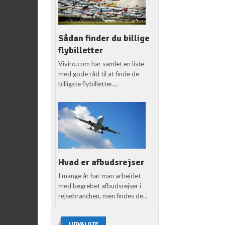
Sådan finder du billige
flybilletter
Viviro.com har samlet en liste
med gode råd til at finde de
billigste flybilletter....
Hvad er afbudsrejser
I mange år har man arbejdet
med begrebet afbudsrejser i
rejsebranchen, men findes de...
UDVALGTE