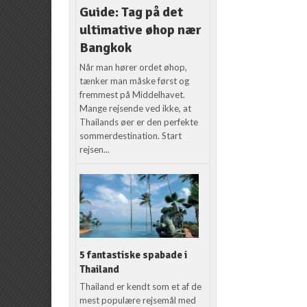
Guide: Tag på det
ultimative øhop nær
Bangkok
Når man hører ordet øhop,
tænker man måske først og
fremmest på Middelhavet.
Mange rejsende ved ikke, at
Thailands øer er den perfekte
sommerdestination. Start
rejsen...
5 fantastiske spabade i
Thailand
Thailand er kendt som et af de
mest populære rejsemål med