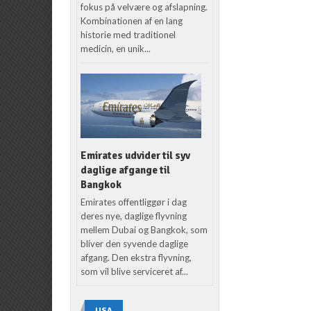
fokus på velvære og afslapning.
Kombinationen af en lang
historie med traditionel
medicin, en unik...
Emirates udvider til syv
daglige afgange til
Bangkok
Emirates offentliggør i dag
deres nye, daglige flyvning
mellem Dubai og Bangkok, som
bliver den syvende daglige
afgang. Den ekstra flyvning,
som vil blive serviceret af...
USA