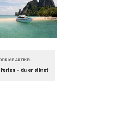
RRIGE ARTIKEL
 ferien – du er sikret