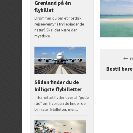
Grønland på én
flybillet
Drømmer du om et nordisk
rejseeventyr i tryllebindende
natur? Skal det være den
mystiske...
FO
Bestil bare
Sådan finder du de
billigste flybilletter
Internettet flyder over af “gode
råd” om hvordan du finder de
billigste flybilletter, men...