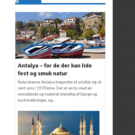
Antalya – for de der kan lide
fest og smuk natur
Naturskønne Antalya begyndte at udvikle sig så
sent som i 1970’erne. Det er en by med en
enestående og malerisk blanding af bjerge og
kyststrækninger, og...