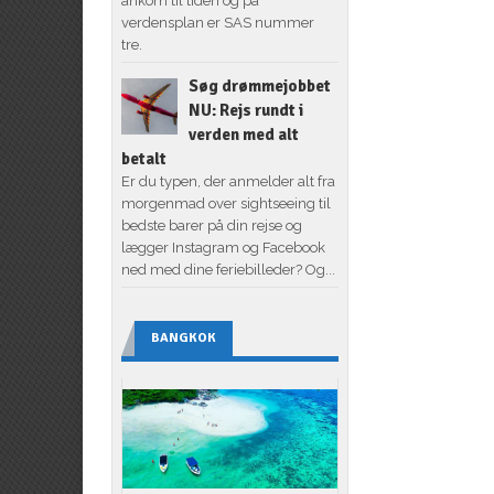
ankom til tiden og på
verdensplan er SAS nummer
tre.
Søg drømmejobbet
NU: Rejs rundt i
verden med alt
betalt
Er du typen, der anmelder alt fra
morgenmad over sightseeing til
bedste barer på din rejse og
lægger Instagram og Facebook
ned med dine feriebilleder? Og...
BANGKOK