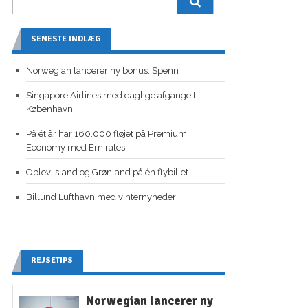
SENESTE INDLÆG
Norwegian lancerer ny bonus: Spenn
Singapore Airlines med daglige afgange til
København
På ét år har 160.000 fløjet på Premium
Economy med Emirates
Oplev Island og Grønland på én flybillet
Billund Lufthavn med vinternyheder
REJSETIPS
Norwegian lancerer ny