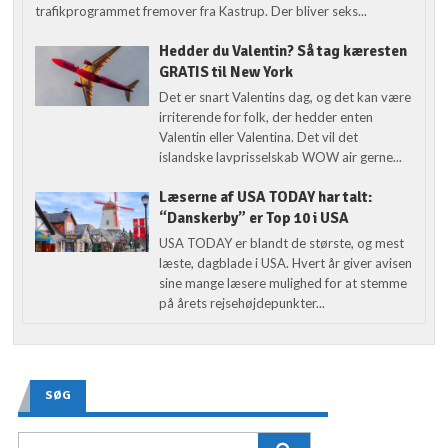
trafikprogrammet fremover fra Kastrup. Der bliver seks...
Hedder du Valentin? Så tag kæresten
GRATIS til New York
Det er snart Valentins dag, og det kan være
irriterende for folk, der hedder enten
Valentin eller Valentina. Det vil det
islandske lavprisselskab WOW air gerne...
Læserne af USA TODAY har talt:
“Danskerby” er Top 10 i USA
USA TODAY er blandt de største, og mest
læste, dagblade i USA. Hvert år giver avisen
sine mange læsere mulighed for at stemme
på årets rejsehøjdepunkter...
SØG