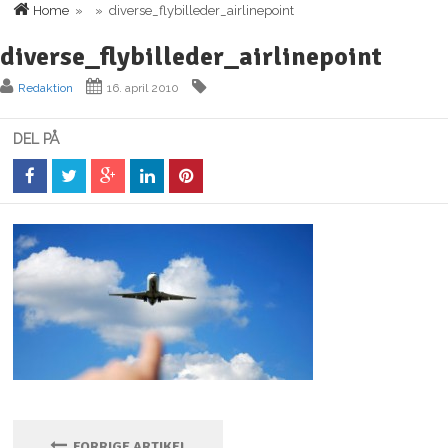
Home
» » diverse_flybilleder_airlinepoint
diverse_flybilleder_airlinepoint
Redaktion
16. april 2010
DEL PÅ
FORRIGE ARTIKEL