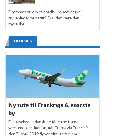
Drømmer du om et nordisk rejseeventyr i
tryllebindende natur? Skal det være den
mystiske...
FRANKRIG
Ny rute til Frankrigs 6. største
by
De rejselystne danskere får en ny fransk
weekend-destination, når Transavia France fra
den 7. april 2019 flyver direkte mellem