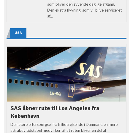
som bliver den syvende daglige afgang.
Den ekstra flyvning, som vil blive serviceret
af...
USA
SAS åbner rute til Los Angeles fra
København
Den store efterspørgsel fra fritidsrejsende i Danmark, en mere
attraktiv tidstabel medvirker til, at ruten bliver en del af