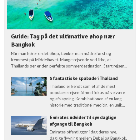
Guide: Tag på det ultimative øhop nær
Bangkok
Når man hører ordet øhop, tænker man måske først og
fremmest på Middelhavet. Mange rejsende ved ikke, at
Thailands øer er den perfekte sommerdestination. Start rejsen...
5 fantastiske spabade i Thailand
Thailand er kendt som et af de mest
populære rejsemål med fokus på velvære
og afslapning. Kombinationen af en lang
historie med traditionel medicin, en unik...
Emirates udvider til syv daglige
afgange til Bangkok
Emirates offentliggør i dag deres nye,
daglige flyvning mellem Dubai og Bangkok,