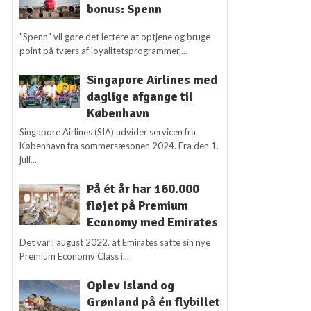
bonus: Spenn
"Spenn" vil gøre det lettere at optjene og bruge
point på tværs af loyalitetsprogrammer,...
Singapore Airlines med
daglige afgange til
København
Singapore Airlines (SIA) udvider servicen fra
København fra sommersæsonen 2024. Fra den 1.
juli...
På ét år har 160.000
fløjet på Premium
Economy med Emirates
Det var i august 2022, at Emirates satte sin nye
Premium Economy Class i...
Oplev Island og
Grønland på én flybillet