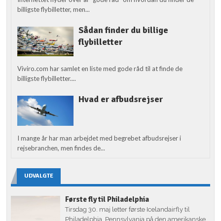
billigste flybilletter, men...
Sådan finder du billige
flybilletter
Viviro.com har samlet en liste med gode råd til at finde de
billigste flybilletter....
Hvad er afbudsrejser
I mange år har man arbejdet med begrebet afbudsrejser i
rejsebranchen, men findes de...
UDVALGTE
Første fly til Philadelphia
Tirsdag 30. maj letter første Icelandairfly til
Philadelphia, Pennsylvania på den amerikanske