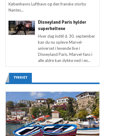
Københavns Lufthavn og den franske storby
Nantes...
Disneyland Paris hylder
superheltene
Hver dag indtil d. 30. september
kan du nu opleve Marvel-
universet i levende live i
Disneyland Paris. Marvel-fans i
alle aldre kan dykke ned i en...
TYRKIET