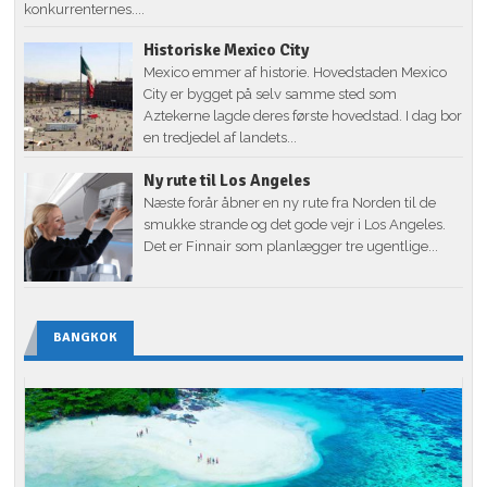
konkurrenternes....
Historiske Mexico City
Mexico emmer af historie. Hovedstaden Mexico
City er bygget på selv samme sted som
Aztekerne lagde deres første hovedstad. I dag bor
en tredjedel af landets...
Ny rute til Los Angeles
Næste forår åbner en ny rute fra Norden til de
smukke strande og det gode vejr i Los Angeles.
Det er Finnair som planlægger tre ugentlige...
BANGKOK