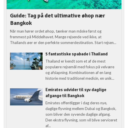
Guide: Tag på det ultimative øhop nær
Bangkok
Når man hører ordet øhop, tænker man måske først og
fremmest på Middelhavet. Mange rejsende ved ikke, at
Thailands øer er den perfekte sommerdestination. Start rejsen...
5 fantastiske spabade i Thailand
Thailand er kendt som et af de mest
populære rejsemål med fokus på velvære
og afslapning. Kombinationen af en lang
historie med traditionel medicin, en unik...
Emirates udvider til syv daglige
afgange til Bangkok
Emirates offentliggør i dag deres nye,
daglige flyvning mellem Dubai og Bangkok,
som bliver den syvende daglige afgang.
Den ekstra flyvning, som vil blive serviceret
af...