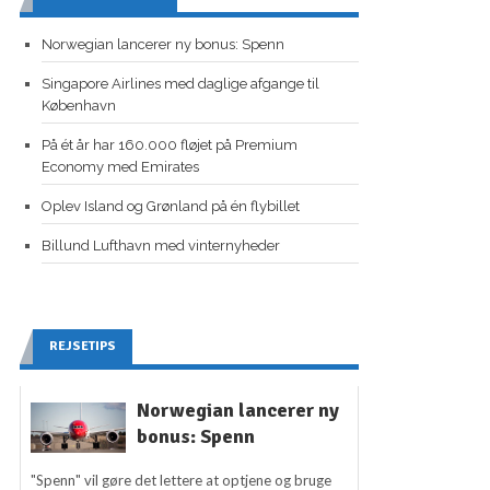
Norwegian lancerer ny bonus: Spenn
Singapore Airlines med daglige afgange til
København
På ét år har 160.000 fløjet på Premium
Economy med Emirates
Oplev Island og Grønland på én flybillet
Billund Lufthavn med vinternyheder
REJSETIPS
Norwegian lancerer ny
bonus: Spenn
"Spenn" vil gøre det lettere at optjene og bruge