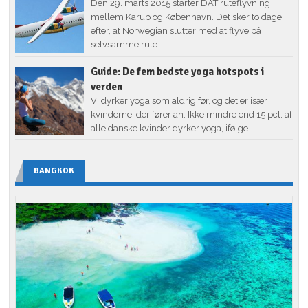
Den 29. marts 2015 starter DAT ruteflyvning
mellem Karup og København. Det sker to dage
efter, at Norwegian slutter med at flyve på
selvsamme rute.
Guide: De fem bedste yoga hotspots i
verden
Vi dyrker yoga som aldrig før, og det er især
kvinderne, der fører an. Ikke mindre end 15 pct. af
alle danske kvinder dyrker yoga, ifølge...
BANGKOK