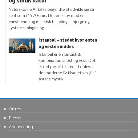
og smuk natur
Naturskønne Antalya begyndte at udvikle sig så
sent som i 1970’erne. Det er en by med en
enestående og malerisk blanding af bjerge og
kyststrækninger, og...
Istanbul – stedet hvor østen
og vesten mødes
Istanbul er en fantastisk
kombination af øst og vest. Det
er det perfekte sted at opleve
det moderne liv tilsat et strejf af
østens mystik.
Om os
Presse
Annoncering