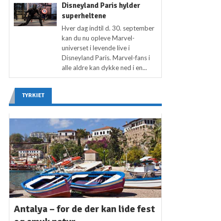
Disneyland Paris hylder
superheltene
Hver dag indtil d. 30. september
kan du nu opleve Marvel-
universet i levende live i
Disneyland Paris. Marvel-fans i
alle aldre kan dykke ned i en...
TYRKIET
Antalya – for de der kan lide fest