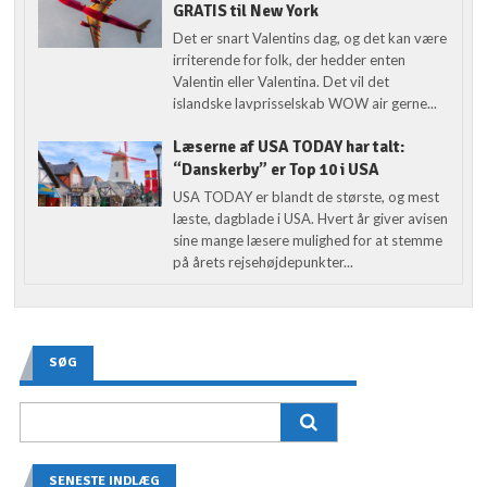
GRATIS til New York
Det er snart Valentins dag, og det kan være
irriterende for folk, der hedder enten
Valentin eller Valentina. Det vil det
islandske lavprisselskab WOW air gerne...
Læserne af USA TODAY har talt:
“Danskerby” er Top 10 i USA
USA TODAY er blandt de største, og mest
læste, dagblade i USA. Hvert år giver avisen
sine mange læsere mulighed for at stemme
på årets rejsehøjdepunkter...
SØG
SENESTE INDLÆG