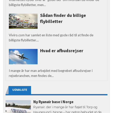
billigste flybilletter, men...
Sådan finder du billige
flybilletter
Viviro.com har samlet en liste med gode råd til at finde de
billigste flybilletter....
Hvad er afbudsrejser
I mange år har man arbejdet med begrebet afbudsrejser i
rejsebranchen, men findes de...
UDVALGTE
Ny Ryanair base i Norge
Ryanair, der i mange år har fløjet til Torp og
Haugesund i Norge – har netop bebudet at de