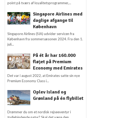
point på tværs af loyalitetsprogrammer,...
Singapore Airlines med
daglige afgange til
København
Singapore Airlines (SIA) udvider servicen fra
København fra sommersæsonen 2024. Fra den 1.
juli...
På ét år har 160.000
fløjet på Premium
Economy med Emirates
Det var i august 2022, at Emirates satte sin nye
Premium Economy Class i...
Oplev Island og
Grønland på én flybillet
Drømmer du om et nordisk rejseeventyr i
tryllebindende natur? Skal det være den