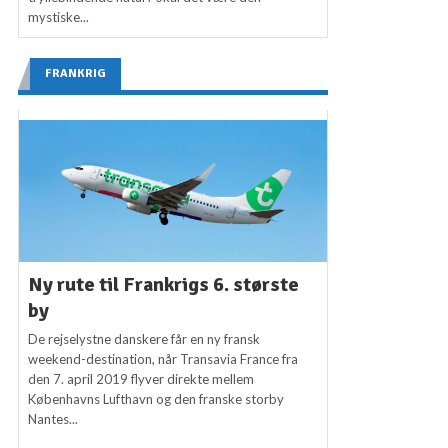
mystiske...
FRANKRIG
Ny rute til Frankrigs 6. største
by
De rejselystne danskere får en ny fransk
weekend-destination, når Transavia France fra
den 7. april 2019 flyver direkte mellem
Københavns Lufthavn og den franske storby
Nantes...