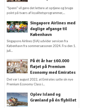
"Spenn" vil gøre det lettere at optjene og bruge
point på tværs af loyalitetsprogrammer,...
Singapore Airlines med
daglige afgange til
København
Singapore Airlines (SIA) udvider servicen fra
København fra sommersæsonen 2024. Fra den 1.
juli...
På ét år har 160.000
fløjet på Premium
Economy med Emirates
Det var i august 2022, at Emirates satte sin nye
Premium Economy Class i...
Oplev Island og
Grønland på én flybillet