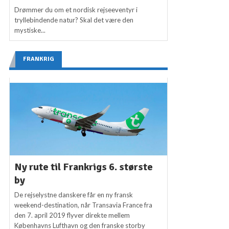
Drømmer du om et nordisk rejseeventyr i
tryllebindende natur? Skal det være den
mystiske...
FRANKRIG
Ny rute til Frankrigs 6. største
by
De rejselystne danskere får en ny fransk
weekend-destination, når Transavia France fra
den 7. april 2019 flyver direkte mellem
Københavns Lufthavn og den franske storby