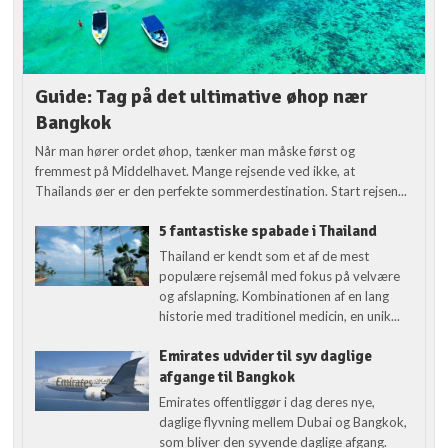
Guide: Tag på det ultimative øhop nær
Bangkok
Når man hører ordet øhop, tænker man måske først og
fremmest på Middelhavet. Mange rejsende ved ikke, at
Thailands øer er den perfekte sommerdestination. Start rejsen...
5 fantastiske spabade i Thailand
Thailand er kendt som et af de mest
populære rejsemål med fokus på velvære
og afslapning. Kombinationen af en lang
historie med traditionel medicin, en unik...
Emirates udvider til syv daglige
afgange til Bangkok
Emirates offentliggør i dag deres nye,
daglige flyvning mellem Dubai og Bangkok,
som bliver den syvende daglige afgang.