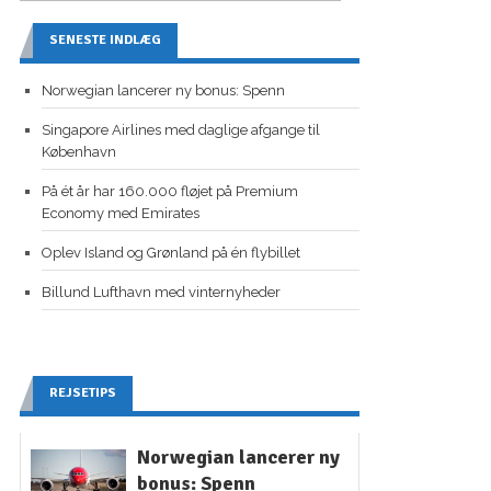
SENESTE INDLÆG
Norwegian lancerer ny bonus: Spenn
Singapore Airlines med daglige afgange til
København
På ét år har 160.000 fløjet på Premium
Economy med Emirates
Oplev Island og Grønland på én flybillet
Billund Lufthavn med vinternyheder
REJSETIPS
Norwegian lancerer ny
bonus: Spenn