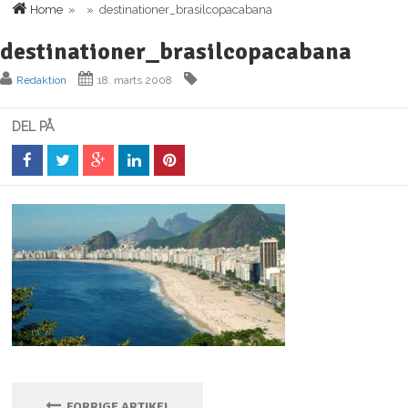
Home
» » destinationer_brasilcopacabana
destinationer_brasilcopacabana
Redaktion
18. marts 2008
DEL PÅ
FORRIGE ARTIKEL