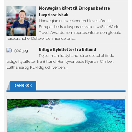
Norwegian kåret til Europas bedste
lavprisselskab
Norwegian er i weekenden blevet kåret til
Europas bedste lavprisselskab i 2018 af World
Travel Awards, som repræsenterer den globale
rejsebranche. Dette er den niende pris,...
Billige flybilletter fra Billund
Rejser man fra Jylland, så er det let at finde
billige flybilletter fra Billund. Her flyver både Ryanair, Cimber,
Lufthansa og KLM dig ud i verden....
BANGKOK