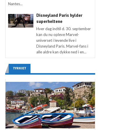
Nantes...
Disneyland Paris hylder
superheltene
Hver dag indtil d. 30. september
kan du nu opleve Marvel-
universet i levende live i
Disneyland Paris. Marvel-fans i
alle aldre kan dykke ned i en...
TYRKIET