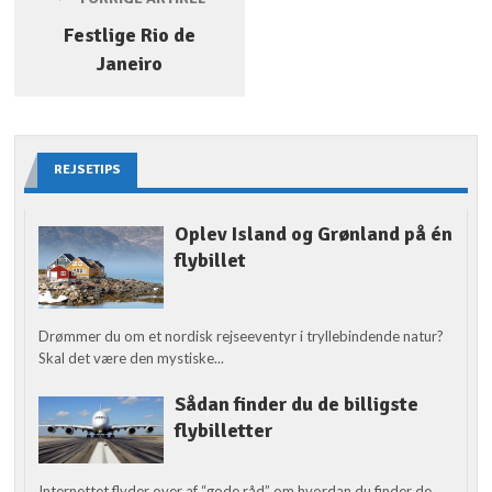
Festlige Rio de
Janeiro
REJSETIPS
Oplev Island og Grønland på én
flybillet
Drømmer du om et nordisk rejseeventyr i tryllebindende natur?
Skal det være den mystiske...
Sådan finder du de billigste
flybilletter
Internettet flyder over af “gode råd” om hvordan du finder de