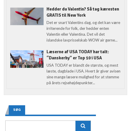
Hedder du Valentin? Så tag kæresten
GRATIS til New York
Det er snart Valentins dag, og det kan være
irriterende for folk, der hedder enten
Valentin eller Valentina. Det vil det
islandske lavprisselskab WOW air gerne...
Læserne af USA TODAY har talt:
“Danskerby” er Top 10 i USA
USA TODAY er blandt de største, og mest
læste, dagblade i USA. Hvert år giver avisen
sine mange læsere mulighed for at stemme
på årets rejsehøjdepunkter...
SØG