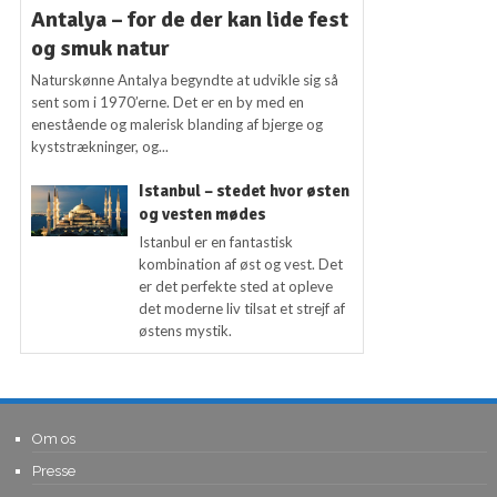
Antalya – for de der kan lide fest
og smuk natur
Naturskønne Antalya begyndte at udvikle sig så
sent som i 1970’erne. Det er en by med en
enestående og malerisk blanding af bjerge og
kyststrækninger, og...
Istanbul – stedet hvor østen
og vesten mødes
Istanbul er en fantastisk
kombination af øst og vest. Det
er det perfekte sted at opleve
det moderne liv tilsat et strejf af
østens mystik.
Om os
Presse