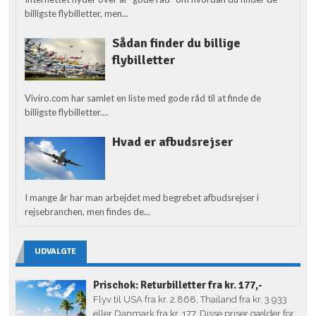
billigste flybilletter, men...
Sådan finder du billige
flybilletter
Viviro.com har samlet en liste med gode råd til at finde de
billigste flybilletter....
Hvad er afbudsrejser
I mange år har man arbejdet med begrebet afbudsrejser i
rejsebranchen, men findes de...
UDVALGTE
Prischok: Returbilletter fra kr. 177,-
Flyv til USA fra kr. 2.868, Thailand fra kr. 3.933
eller Danmark fra kr. 177. Disse priser gælder for