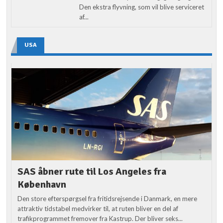
Den ekstra flyvning, som vil blive serviceret
af...
USA
SAS åbner rute til Los Angeles fra
København
Den store efterspørgsel fra fritidsrejsende i Danmark, en mere
attraktiv tidstabel medvirker til, at ruten bliver en del af
trafikprogrammet fremover fra Kastrup. Der bliver seks...