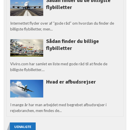
Sådan finder du de billigste
flybilletter
Internettet flyder over af “gode råd” om hvordan du finder de
billigste flybilletter, men...
Sådan finder du billige
flybilletter
Viviro.com har samlet en liste med gode råd til at finde de
billigste flybilletter....
Hvad er afbudsrejser
I mange år har man arbejdet med begrebet afbudsrejser i
rejsebranchen, men findes de...
UDVALGTE