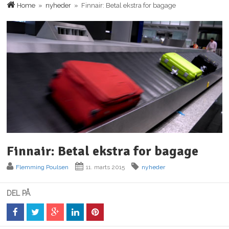
Home
»
nyheder
» Finnair: Betal ekstra for bagage
Finnair: Betal ekstra for bagage
Flemming Poulsen
11. marts 2015
nyheder
DEL PÅ