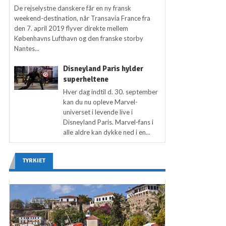
De rejselystne danskere får en ny fransk
weekend-destination, når Transavia France fra
den 7. april 2019 flyver direkte mellem
Københavns Lufthavn og den franske storby
Nantes...
Disneyland Paris hylder
superheltene
Hver dag indtil d. 30. september
kan du nu opleve Marvel-
universet i levende live i
Disneyland Paris. Marvel-fans i
alle aldre kan dykke ned i en...
TYRKIET