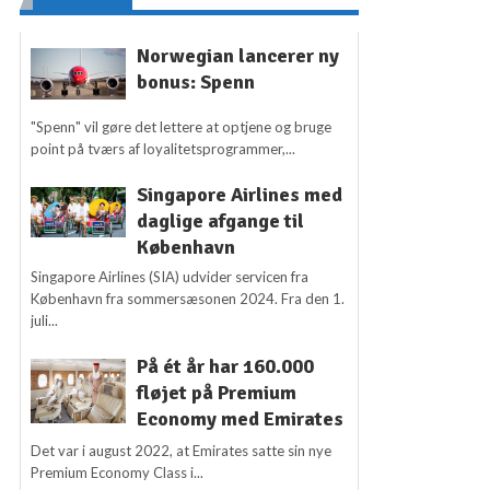
Norwegian lancerer ny
bonus: Spenn
"Spenn" vil gøre det lettere at optjene og bruge
point på tværs af loyalitetsprogrammer,...
Singapore Airlines med
daglige afgange til
København
Singapore Airlines (SIA) udvider servicen fra
København fra sommersæsonen 2024. Fra den 1.
juli...
På ét år har 160.000
fløjet på Premium
Economy med Emirates
Det var i august 2022, at Emirates satte sin nye
Premium Economy Class i...