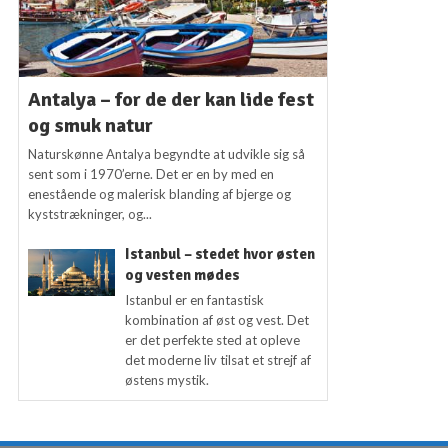
Antalya – for de der kan lide fest
og smuk natur
Naturskønne Antalya begyndte at udvikle sig så
sent som i 1970’erne. Det er en by med en
enestående og malerisk blanding af bjerge og
kyststrækninger, og...
Istanbul – stedet hvor østen
og vesten mødes
Istanbul er en fantastisk
kombination af øst og vest. Det
er det perfekte sted at opleve
det moderne liv tilsat et strejf af
østens mystik.