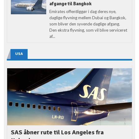
afgange til Bangkok
Emirates offentliggør i dag deres nye,
daglige flyvning mellem Dubai og Bangkok,
som bliver den syvende daglige afgang.
Den ekstra flyvning, som vil blive serviceret
af...
USA
SAS åbner rute til Los Angeles fra