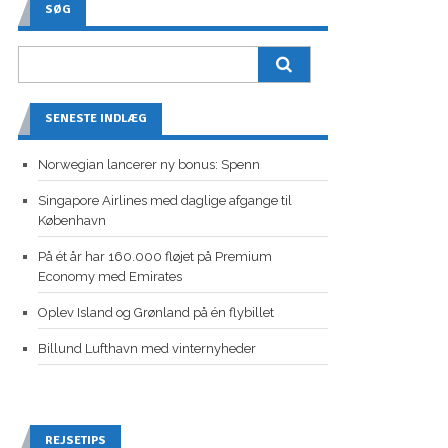
SØG
SENESTE INDLÆG
Norwegian lancerer ny bonus: Spenn
Singapore Airlines med daglige afgange til
København
På ét år har 160.000 fløjet på Premium
Economy med Emirates
Oplev Island og Grønland på én flybillet
Billund Lufthavn med vinternyheder
REJSETIPS