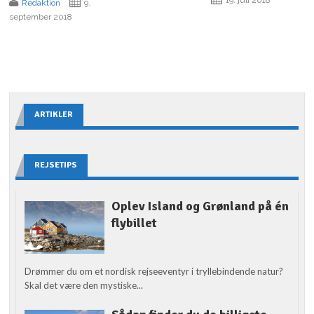
Redaktion
9.
september 2018
ARTIKLER
REJSETIPS
Oplev Island og Grønland på én
flybillet
Drømmer du om et nordisk rejseeventyr i tryllebindende natur?
Skal det være den mystiske...