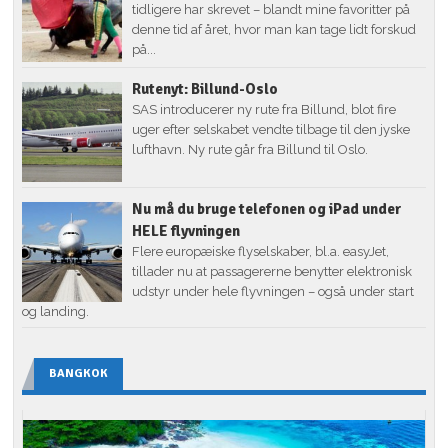
tidligere har skrevet – blandt mine favoritter på
denne tid af året, hvor man kan tage lidt forskud
på...
Rutenyt: Billund-Oslo
SAS introducerer ny rute fra Billund, blot fire
uger efter selskabet vendte tilbage til den jyske
lufthavn. Ny rute går fra Billund til Oslo.
Nu må du bruge telefonen og iPad under
HELE flyvningen
Flere europæiske flyselskaber, bl.a. easyJet,
tillader nu at passagererne benytter elektronisk
udstyr under hele flyvningen – også under start
og landing.
BANGKOK