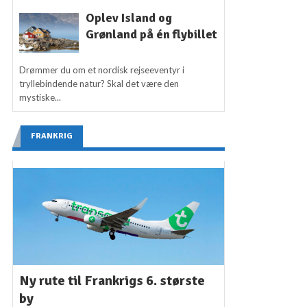
Oplev Island og
Grønland på én flybillet
Drømmer du om et nordisk rejseeventyr i
tryllebindende natur? Skal det være den
mystiske...
FRANKRIG
Ny rute til Frankrigs 6. største
by