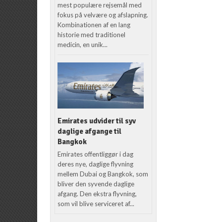
mest populære rejsemål med
fokus på velvære og afslapning.
Kombinationen af en lang
historie med traditionel
medicin, en unik...
Emirates udvider til syv
daglige afgange til
Bangkok
Emirates offentliggør i dag
deres nye, daglige flyvning
mellem Dubai og Bangkok, som
bliver den syvende daglige
afgang. Den ekstra flyvning,
som vil blive serviceret af...