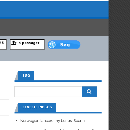
SØG
SENESTE INDLÆG
Norwegian lancerer ny bonus: Spenn