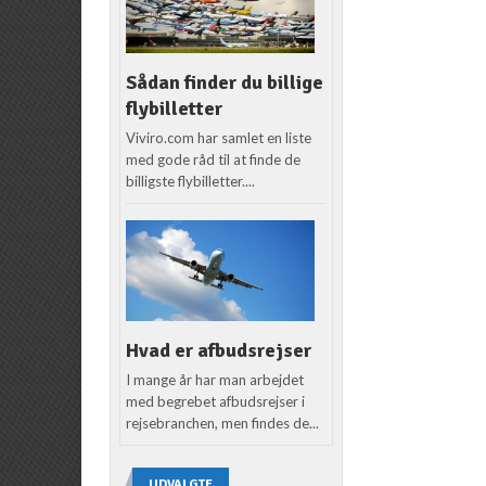
Sådan finder du billige
flybilletter
Viviro.com har samlet en liste
med gode råd til at finde de
billigste flybilletter....
Hvad er afbudsrejser
I mange år har man arbejdet
med begrebet afbudsrejser i
rejsebranchen, men findes de...
UDVALGTE