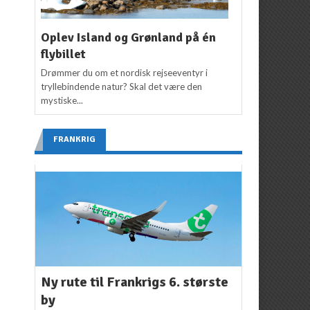
Oplev Island og Grønland på én
flybillet
Drømmer du om et nordisk rejseeventyr i
tryllebindende natur? Skal det være den
mystiske...
FRANKRIG
Ny rute til Frankrigs 6. største
by