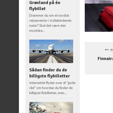
Grønland på én
flybillet
Drømmer du om et nordisk
rejseeventyr i tryllebindende
natur? Skal det være den
mystiske...
FO
Finnair
Sådan finder du de
billigste flybilletter
Internettet flyder over af “gode
råd” om hvordan du finder de
billigste flybilletter, men...