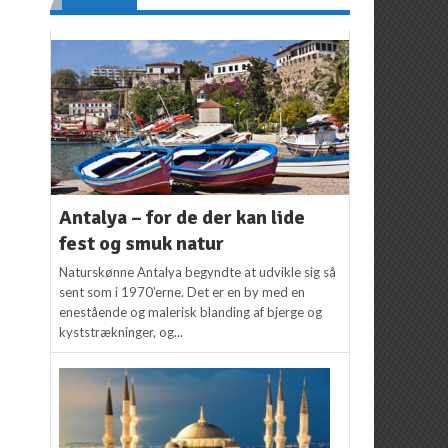
Antalya – for de der kan lide
fest og smuk natur
Naturskønne Antalya begyndte at udvikle sig så
sent som i 1970’erne. Det er en by med en
enestående og malerisk blanding af bjerge og
kyststrækninger, og...