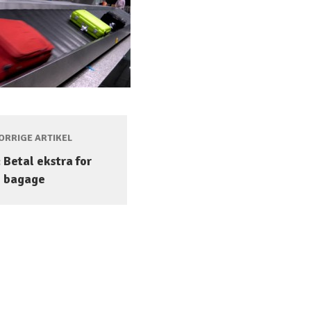
RRIGE ARTIKEL
: Betal ekstra for
bagage