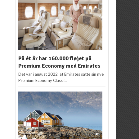
På ét år har 160.000 fløjet på
Premium Economy med Emirates
Det var i august 2022, at Emirates satte sin nye
Premium Economy Class i...