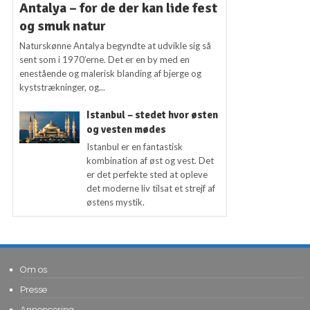
Antalya – for de der kan lide fest
og smuk natur
Naturskønne Antalya begyndte at udvikle sig så
sent som i 1970’erne. Det er en by med en
enestående og malerisk blanding af bjerge og
kyststrækninger, og...
Istanbul – stedet hvor østen
og vesten mødes
Istanbul er en fantastisk
kombination af øst og vest. Det
er det perfekte sted at opleve
det moderne liv tilsat et strejf af
østens mystik.
Om os
Presse
Annoncering