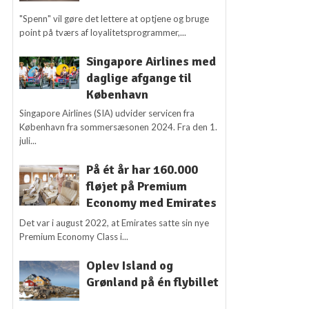
"Spenn" vil gøre det lettere at optjene og bruge
point på tværs af loyalitetsprogrammer,...
Singapore Airlines med
daglige afgange til
København
Singapore Airlines (SIA) udvider servicen fra
København fra sommersæsonen 2024. Fra den 1.
juli...
På ét år har 160.000
fløjet på Premium
Economy med Emirates
Det var i august 2022, at Emirates satte sin nye
Premium Economy Class i...
Oplev Island og
Grønland på én flybillet