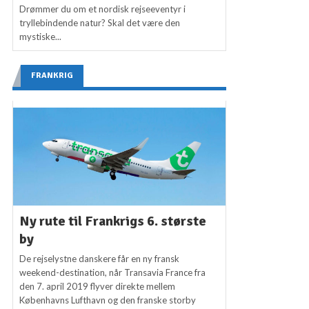
Drømmer du om et nordisk rejseeventyr i
tryllebindende natur? Skal det være den
mystiske...
FRANKRIG
Ny rute til Frankrigs 6. største
by
De rejselystne danskere får en ny fransk
weekend-destination, når Transavia France fra
den 7. april 2019 flyver direkte mellem
Københavns Lufthavn og den franske storby