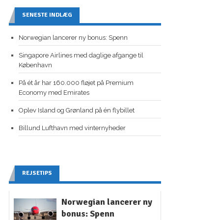
SENESTE INDLÆG
Norwegian lancerer ny bonus: Spenn
Singapore Airlines med daglige afgange til
København
På ét år har 160.000 fløjet på Premium
Economy med Emirates
Oplev Island og Grønland på én flybillet
Billund Lufthavn med vinternyheder
REJSETIPS
Norwegian lancerer ny
bonus: Spenn