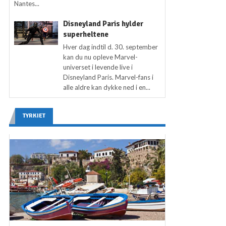
Nantes...
Disneyland Paris hylder
superheltene
Hver dag indtil d. 30. september
kan du nu opleve Marvel-
universet i levende live i
Disneyland Paris. Marvel-fans i
alle aldre kan dykke ned i en...
TYRKIET