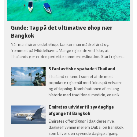
Guide: Tag på det ultimative øhop nær
Bangkok
Når man hører ordet øhop, tænker man måske først og
fremmest på Middelhavet. Mange rejsende ved ikke, at
Thailands øer er den perfekte sommerdestination. Start rejsen...
5 fantastiske spabade i Thailand
Thailand er kendt som et af de mest
populære rejsemål med fokus på velvære
og afslapning. Kombinationen af en lang
historie med traditionel medicin, en unik...
Emirates udvider til syv daglige
afgange til Bangkok
Emirates offentliggør i dag deres nye,
daglige flyvning mellem Dubai og Bangkok,
som bliver den syvende daglige afgang.