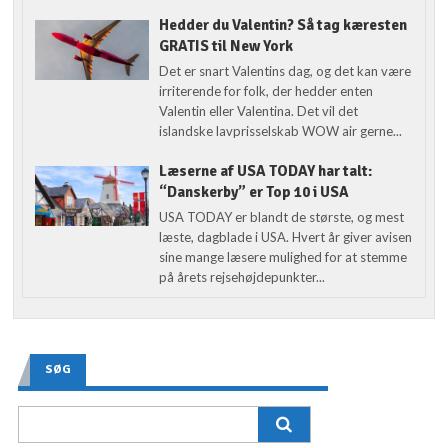
Hedder du Valentin? Så tag kæresten
GRATIS til New York
Det er snart Valentins dag, og det kan være
irriterende for folk, der hedder enten
Valentin eller Valentina. Det vil det
islandske lavprisselskab WOW air gerne...
Læserne af USA TODAY har talt:
“Danskerby” er Top 10 i USA
USA TODAY er blandt de største, og mest
læste, dagblade i USA. Hvert år giver avisen
sine mange læsere mulighed for at stemme
på årets rejsehøjdepunkter...
SØG