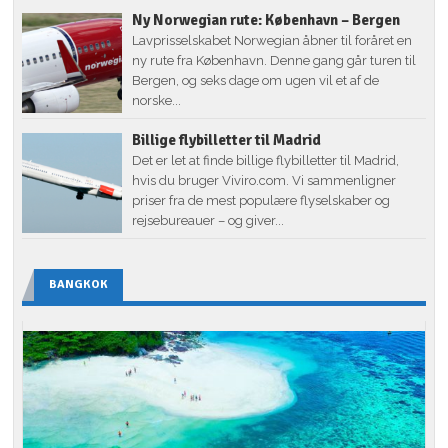
Ny Norwegian rute: København – Bergen
Lavprisselskabet Norwegian åbner til foråret en
ny rute fra København. Denne gang går turen til
Bergen, og seks dage om ugen vil et af de
norske...
Billige flybilletter til Madrid
Det er let at finde billige flybilletter til Madrid,
hvis du bruger Viviro.com. Vi sammenligner
priser fra de mest populære flyselskaber og
rejsebureauer – og giver...
BANGKOK