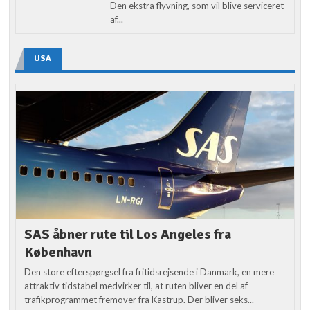
Den ekstra flyvning, som vil blive serviceret
af...
USA
SAS åbner rute til Los Angeles fra
København
Den store efterspørgsel fra fritidsrejsende i Danmark, en mere
attraktiv tidstabel medvirker til, at ruten bliver en del af
trafikprogrammet fremover fra Kastrup. Der bliver seks...