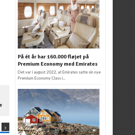
På ét år har 160.000 fløjet på
Premium Economy med Emirates
Det var i august 2022, at Emirates satte sin nye
Premium Economy Class i...
e