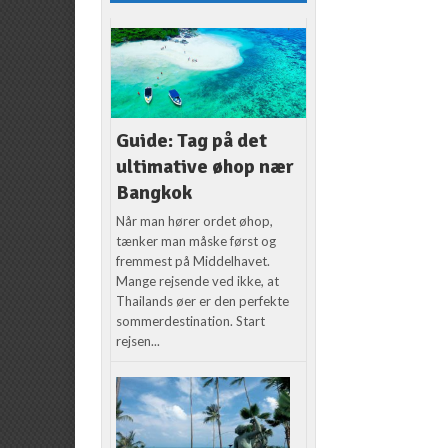
Guide: Tag på det
ultimative øhop nær
Bangkok
Når man hører ordet øhop,
tænker man måske først og
fremmest på Middelhavet.
Mange rejsende ved ikke, at
Thailands øer er den perfekte
sommerdestination. Start
rejsen...