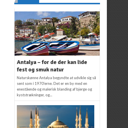
Antalya – for de der kan lide
fest og smuk natur
Naturskønne Antalya begyndte at udvikle sig så
sent som i 1970’erne. Det er en by med en
enestående og malerisk blanding af bjerge og
kyststrækninger, og...