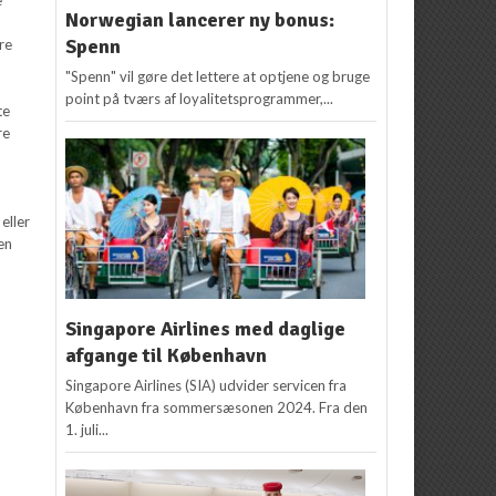
Norwegian lancerer ny bonus:
Spenn
re
"Spenn" vil gøre det lettere at optjene og bruge
point på tværs af loyalitetsprogrammer,...
te
re
eller
en
Singapore Airlines med daglige
afgange til København
Singapore Airlines (SIA) udvider servicen fra
København fra sommersæsonen 2024. Fra den
1. juli...