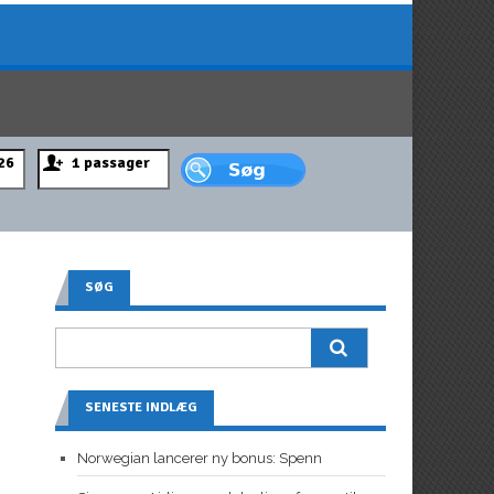
SØG
SENESTE INDLÆG
Norwegian lancerer ny bonus: Spenn