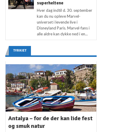
superheltene
Hver dag indtil d. 30. september
kan du nu opleve Marvel-
universet i levende live i
Disneyland Paris. Marvel-fans i
alle aldre kan dykke ned i en...
TYRKIET
Antalya – for de der kan lide fest
og smuk natur