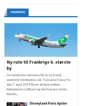
FRANKRIG
Ny rute til Frankrigs 6. største
by
De rejselystne danskere får en ny fransk
weekend-destination, når Transavia France fra
den 7. april 2019 flyver direkte mellem
Københavns Lufthavn og den franske storby
Nantes...
Disneyland Paris hylder