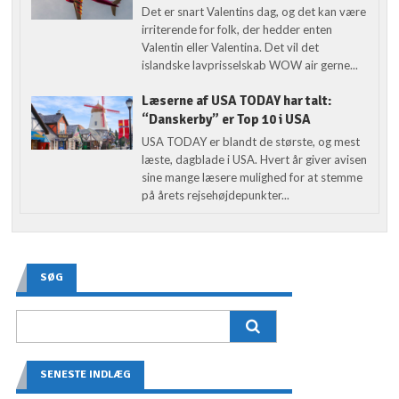
Det er snart Valentins dag, og det kan være
irriterende for folk, der hedder enten
Valentin eller Valentina. Det vil det
islandske lavprisselskab WOW air gerne...
Læserne af USA TODAY har talt:
“Danskerby” er Top 10 i USA
USA TODAY er blandt de største, og mest
læste, dagblade i USA. Hvert år giver avisen
sine mange læsere mulighed for at stemme
på årets rejsehøjdepunkter...
SØG
SENESTE INDLÆG