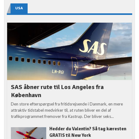
USA
SAS åbner rute til Los Angeles fra
København
Den store efterspørgsel fra fritidsrejsende i Danmark, en mere
attraktiv tidstabel medvirker til, at ruten bliver en del af
trafikprogrammet fremover fra Kastrup. Der bliver seks...
Hedder du Valentin? Så tag kæresten
GRATIS til New York