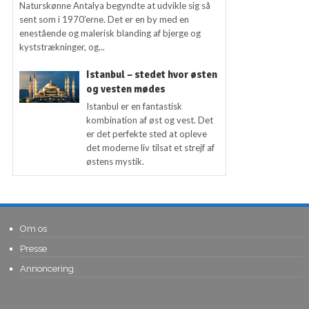
Naturskønne Antalya begyndte at udvikle sig så
sent som i 1970’erne. Det er en by med en
enestående og malerisk blanding af bjerge og
kyststrækninger, og...
Istanbul – stedet hvor østen
og vesten mødes
Istanbul er en fantastisk
kombination af øst og vest. Det
er det perfekte sted at opleve
det moderne liv tilsat et strejf af
østens mystik.
Om os
Presse
Annoncering