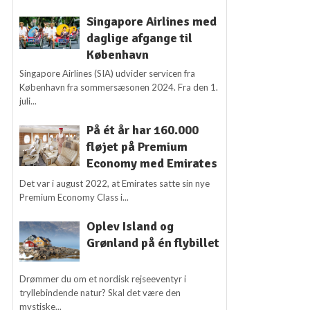
Singapore Airlines med
daglige afgange til
København
Singapore Airlines (SIA) udvider servicen fra
København fra sommersæsonen 2024. Fra den 1.
juli...
På ét år har 160.000
fløjet på Premium
Economy med Emirates
Det var i august 2022, at Emirates satte sin nye
Premium Economy Class i...
Oplev Island og
Grønland på én flybillet
Drømmer du om et nordisk rejseeventyr i
tryllebindende natur? Skal det være den
mystiske...