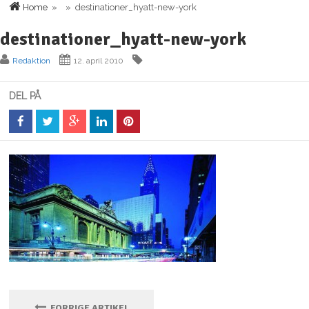
Home
» » destinationer_hyatt-new-york
destinationer_hyatt-new-york
Redaktion
12. april 2010
DEL PÅ
FORRIGE ARTIKEL