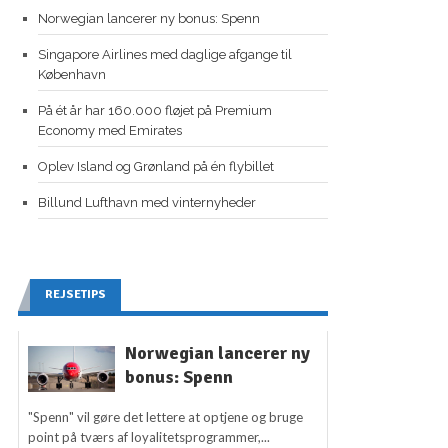
Norwegian lancerer ny bonus: Spenn
Singapore Airlines med daglige afgange til
København
På ét år har 160.000 fløjet på Premium
Economy med Emirates
Oplev Island og Grønland på én flybillet
Billund Lufthavn med vinternyheder
REJSETIPS
Norwegian lancerer ny
bonus: Spenn
"Spenn" vil gøre det lettere at optjene og bruge
point på tværs af loyalitetsprogrammer,...