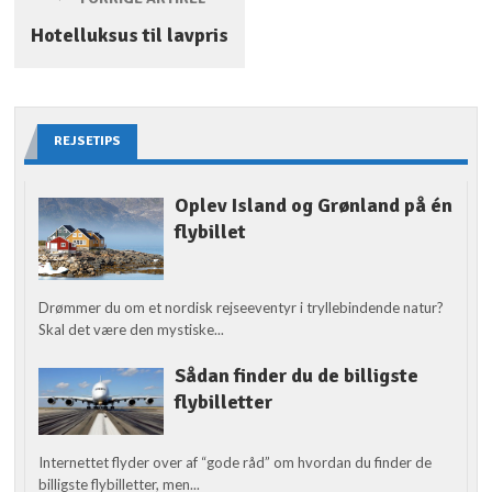
Hotelluksus til lavpris
REJSETIPS
Oplev Island og Grønland på én
flybillet
Drømmer du om et nordisk rejseeventyr i tryllebindende natur?
Skal det være den mystiske...
Sådan finder du de billigste
flybilletter
Internettet flyder over af “gode råd” om hvordan du finder de
billigste flybilletter, men...