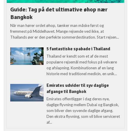
Guide: Tag på det ultimative øhop nær
Bangkok
Når man hører ordet øhop, tænker man måske først og
fremmest på Middelhavet. Mange rejsende ved ikke, at
Thailands øer er den perfekte sommerdestination. Start rejsen...
5 fantastiske spabade i Thailand
Thailand er kendt som et af de mest
populære rejsemål med fokus på velvære
og afslapning. Kombinationen af en lang
historie med traditionel medicin, en unik...
Emirates udvider til syv daglige
afgange til Bangkok
Emirates offentliggør i dag deres nye,
daglige flyvning mellem Dubai og Bangkok,
som bliver den syvende daglige afgang.
Den ekstra flyvning, som vil blive serviceret
af...