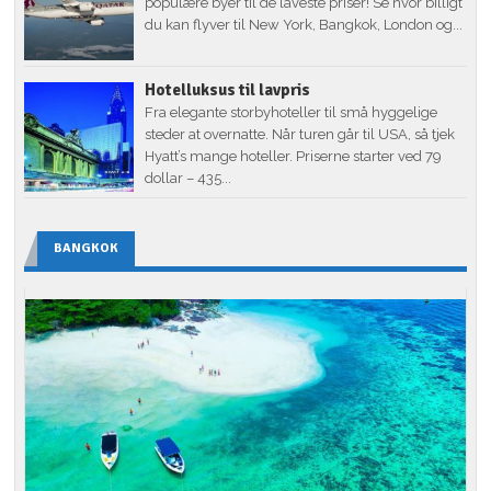
populære byer til de laveste priser! Se hvor billigt
du kan flyver til New York, Bangkok, London og...
Hotelluksus til lavpris
Fra elegante storbyhoteller til små hyggelige
steder at overnatte. Når turen går til USA, så tjek
Hyatt’s mange hoteller. Priserne starter ved 79
dollar – 435...
BANGKOK