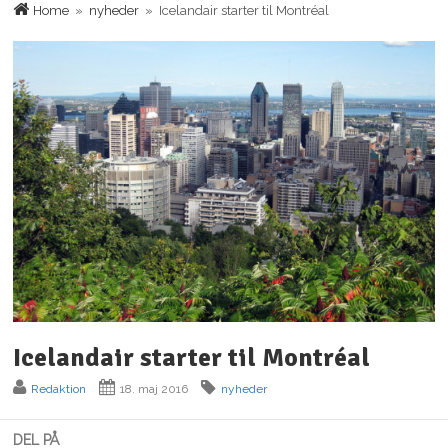
Home
»
nyheder
» Icelandair starter til Montréal
Icelandair starter til Montréal
Redaktion
18. maj 2016
nyheder
DEL PÅ