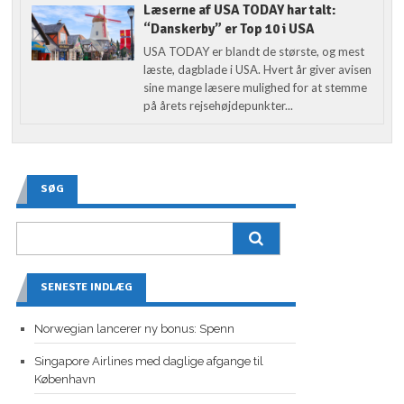
Læserne af USA TODAY har talt:
“Danskerby” er Top 10 i USA
USA TODAY er blandt de største, og mest
læste, dagblade i USA. Hvert år giver avisen
sine mange læsere mulighed for at stemme
på årets rejsehøjdepunkter...
SØG
SENESTE INDLÆG
Norwegian lancerer ny bonus: Spenn
Singapore Airlines med daglige afgange til
København