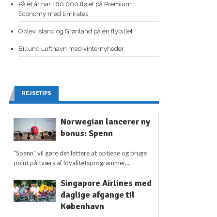
På ét år har 160.000 fløjet på Premium
Economy med Emirates
Oplev Island og Grønland på én flybillet
Billund Lufthavn med vinternyheder
REJSETIPS
Norwegian lancerer ny
bonus: Spenn
"Spenn" vil gøre det lettere at optjene og bruge
point på tværs af loyalitetsprogrammer,...
Singapore Airlines med
daglige afgange til
København