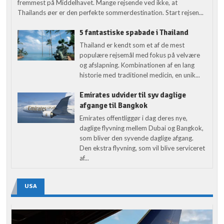
fremmest på Middelhavet. Mange rejsende ved ikke, at
Thailands øer er den perfekte sommerdestination. Start rejsen...
5 fantastiske spabade i Thailand
Thailand er kendt som et af de mest
populære rejsemål med fokus på velvære
og afslapning. Kombinationen af en lang
historie med traditionel medicin, en unik...
Emirates udvider til syv daglige
afgange til Bangkok
Emirates offentliggør i dag deres nye,
daglige flyvning mellem Dubai og Bangkok,
som bliver den syvende daglige afgang.
Den ekstra flyvning, som vil blive serviceret
af...
USA