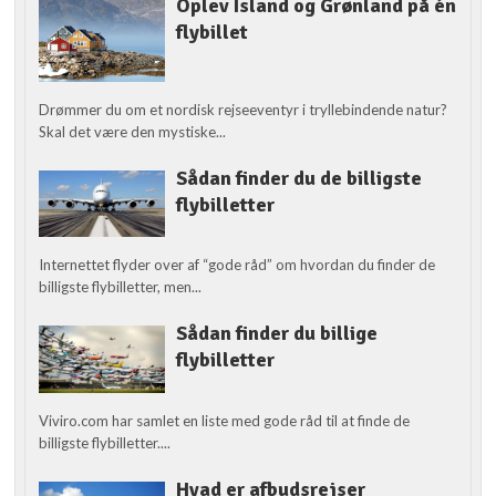
Oplev Island og Grønland på én
flybillet
Drømmer du om et nordisk rejseeventyr i tryllebindende natur?
Skal det være den mystiske...
Sådan finder du de billigste
flybilletter
Internettet flyder over af “gode råd” om hvordan du finder de
billigste flybilletter, men...
Sådan finder du billige
flybilletter
Viviro.com har samlet en liste med gode råd til at finde de
billigste flybilletter....
Hvad er afbudsrejser