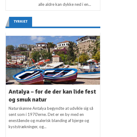
alle aldre kan dykke ned i en...
TYRKIET
Antalya – for de der kan lide fest
og smuk natur
Naturskønne Antalya begyndte at udvikle sig så
sent som i 1970’erne. Det er en by med en
enestående og malerisk blanding af bjerge og
kyststrækninger, og...