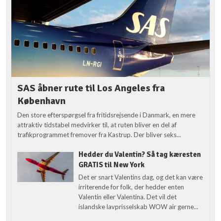
SAS åbner rute til Los Angeles fra
København
Den store efterspørgsel fra fritidsrejsende i Danmark, en mere
attraktiv tidstabel medvirker til, at ruten bliver en del af
trafikprogrammet fremover fra Kastrup. Der bliver seks...
Hedder du Valentin? Så tag kæresten
GRATIS til New York
Det er snart Valentins dag, og det kan være
irriterende for folk, der hedder enten
Valentin eller Valentina. Det vil det
islandske lavprisselskab WOW air gerne...