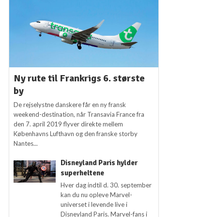
Ny rute til Frankrigs 6. største
by
De rejselystne danskere får en ny fransk
weekend-destination, når Transavia France fra
den 7. april 2019 flyver direkte mellem
Københavns Lufthavn og den franske storby
Nantes...
Disneyland Paris hylder
superheltene
Hver dag indtil d. 30. september
kan du nu opleve Marvel-
universet i levende live i
Disneyland Paris. Marvel-fans i