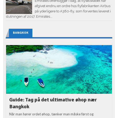
Emirates offentliggør i dag, at flyselskabet har
afgivet endnu en ordre hos flyfabrikanten Airbus
på yderligere to A380-fly, som forventes leveret i
slutningen af 2017. Emirates...
BANGKOK
Guide: Tag på det ultimative øhop nær
Bangkok
Når man hører ordet øhop, tænker man måske først og