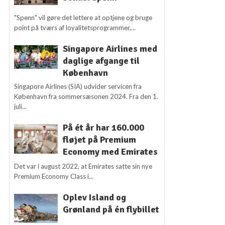
"Spenn" vil gøre det lettere at optjene og bruge
point på tværs af loyalitetsprogrammer,...
Singapore Airlines med
daglige afgange til
København
Singapore Airlines (SIA) udvider servicen fra
København fra sommersæsonen 2024. Fra den 1.
juli...
På ét år har 160.000
fløjet på Premium
Economy med Emirates
Det var i august 2022, at Emirates satte sin nye
Premium Economy Class i...
Oplev Island og
Grønland på én flybillet