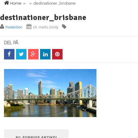
Home
» » destinationer_brisbane
destinationer_brisbane
Redaktion
16. marts 2009
DEL PÅ
FORRIGE ARTIKEL