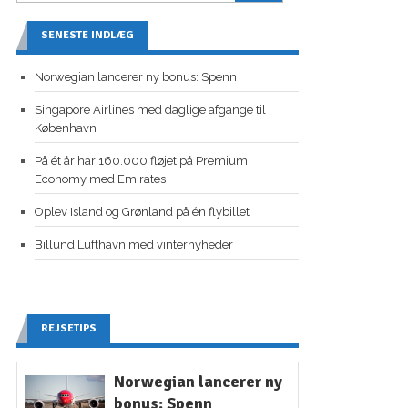
SENESTE INDLÆG
Norwegian lancerer ny bonus: Spenn
Singapore Airlines med daglige afgange til
København
På ét år har 160.000 fløjet på Premium
Economy med Emirates
Oplev Island og Grønland på én flybillet
Billund Lufthavn med vinternyheder
REJSETIPS
Norwegian lancerer ny
bonus: Spenn