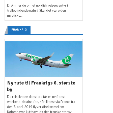
Drømmer du om et nordisk rejseeventyr i
tryllebindende natur? Skal det være den
mystiske...
FRANKRIG
Ny rute til Frankrigs 6. største
by
De rejselystne danskere får en ny fransk
weekend-destination, når Transavia France fra
den 7. april 2019 flyver direkte mellem
Københavns Lufthavn og den franske storby