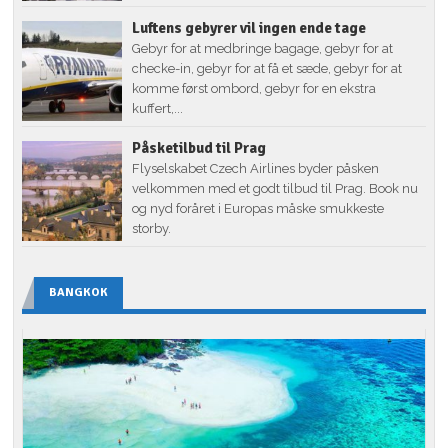
Luftens gebyrer vil ingen ende tage
Gebyr for at medbringe bagage, gebyr for at
checke-in, gebyr for at få et sæde, gebyr for at
komme først ombord, gebyr for en ekstra
kuffert,...
Påsketilbud til Prag
Flyselskabet Czech Airlines byder påsken
velkommen med et godt tilbud til Prag. Book nu
og nyd foråret i Europas måske smukkeste
storby.
BANGKOK