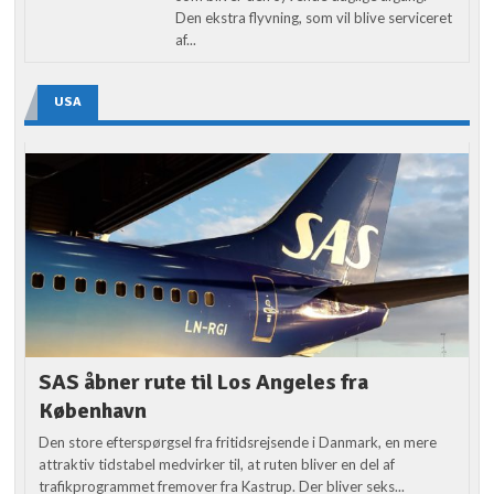
Den ekstra flyvning, som vil blive serviceret
af...
USA
SAS åbner rute til Los Angeles fra
København
Den store efterspørgsel fra fritidsrejsende i Danmark, en mere
attraktiv tidstabel medvirker til, at ruten bliver en del af
trafikprogrammet fremover fra Kastrup. Der bliver seks...