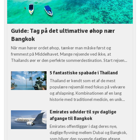
Guide: Tag på det ultimative øhop nær
Bangkok
Når man hører ordet øhop, tænker man måske først og
fremmest på Middelhavet. Mange rejsende ved ikke, at
Thailands øer er den perfekte sommerdestination. Start rejsen...
5 fantastiske spabade i Thailand
Thailand er kendt som et af de mest
populære rejsemål med fokus på velvære
og afslapning. Kombinationen af en lang
historie med traditionel medicin, en unik...
Emirates udvider til syv daglige
afgange til Bangkok
Emirates offentliggør i dag deres nye,
daglige flyvning mellem Dubai og Bangkok,
som bliver den syvende daglige afgang.