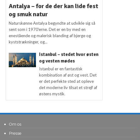
Antalya – for de der kan lide fest
og smuk natur
Naturskønne Antalya begyndte at udvikle sig så
sent som i 1970’erne. Det er en by med en
enestående og malerisk blanding af bjerge og
kyststrækninger, og...
Istanbul – stedet hvor østen
og vesten mødes
Istanbul er en fantastisk
kombination af øst og vest. Det
er det perfekte sted at opleve
det moderne liv tilsat et strejf af
østens mystik.
Om os
Presse