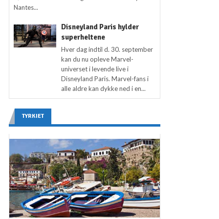
Nantes...
Disneyland Paris hylder
superheltene
Hver dag indtil d. 30. september
kan du nu opleve Marvel-
universet i levende live i
Disneyland Paris. Marvel-fans i
alle aldre kan dykke ned i en...
TYRKIET