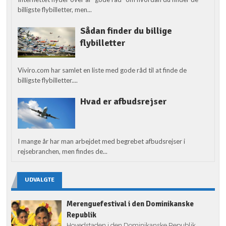
billigste flybilletter, men...
Sådan finder du billige
flybilletter
Viviro.com har samlet en liste med gode råd til at finde de
billigste flybilletter....
Hvad er afbudsrejser
I mange år har man arbejdet med begrebet afbudsrejser i
rejsebranchen, men findes de...
UDVALGTE
Merenguefestival i den Dominikanske
Republik
Hovedstaden i den Dominikanske Republik,