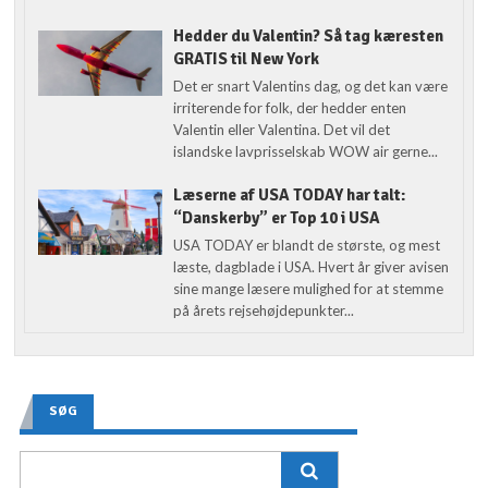
Hedder du Valentin? Så tag kæresten
GRATIS til New York
Det er snart Valentins dag, og det kan være
irriterende for folk, der hedder enten
Valentin eller Valentina. Det vil det
islandske lavprisselskab WOW air gerne...
Læserne af USA TODAY har talt:
“Danskerby” er Top 10 i USA
USA TODAY er blandt de største, og mest
læste, dagblade i USA. Hvert år giver avisen
sine mange læsere mulighed for at stemme
på årets rejsehøjdepunkter...
SØG