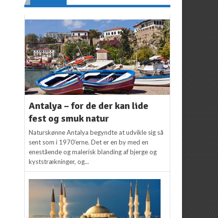
Antalya – for de der kan lide
fest og smuk natur
Naturskønne Antalya begyndte at udvikle sig så
sent som i 1970’erne. Det er en by med en
enestående og malerisk blanding af bjerge og
kyststrækninger, og...