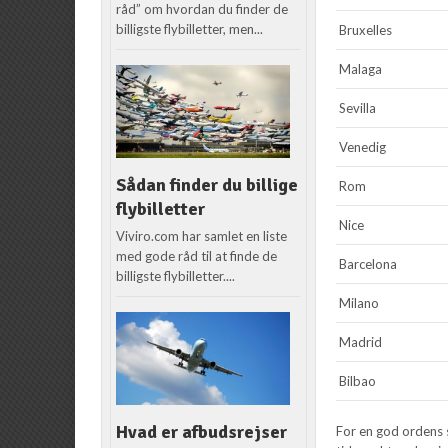
råd” om hvordan du finder de
billigste flybilletter, men...
Bruxelles
Malaga
Sevilla
Venedig
Sådan finder du billige
Rom
flybilletter
Nice
Viviro.com har samlet en liste
med gode råd til at finde de
Barcelona
billigste flybilletter....
Milano
Madrid
Bilbao
Hvad er afbudsrejser
For en god ordens 