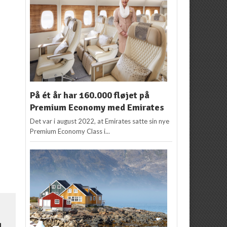
På ét år har 160.000 fløjet på
Premium Economy med Emirates
Det var i august 2022, at Emirates satte sin nye
Premium Economy Class i...
d