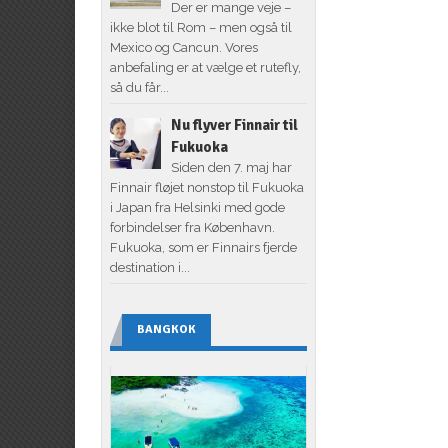
Der er mange veje –
ikke blot til Rom – men også til
Mexico og Cancun. Vores
anbefaling er at vælge et rutefly,
så du får...
Nu flyver Finnair til
Fukuoka
Siden den 7. maj har
Finnair fløjet nonstop til Fukuoka
i Japan fra Helsinki med gode
forbindelser fra København.
Fukuoka, som er Finnairs fjerde
destination i...
BANGKOK