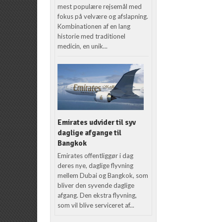
mest populære rejsemål med
fokus på velvære og afslapning.
Kombinationen af en lang
historie med traditionel
medicin, en unik...
Emirates udvider til syv
daglige afgange til
Bangkok
Emirates offentliggør i dag
deres nye, daglige flyvning
mellem Dubai og Bangkok, som
bliver den syvende daglige
afgang. Den ekstra flyvning,
som vil blive serviceret af...