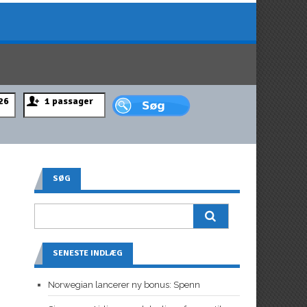
SØG
SENESTE INDLÆG
Norwegian lancerer ny bonus: Spenn