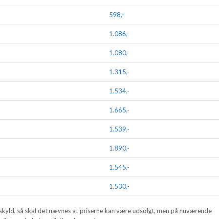
598,-
1.086,-
1.080,-
1.315,-
1.534,-
1.665,-
1.539,-
1.890,-
1.545,-
1.530,-
skyld, så skal det nævnes at priserne kan være udsolgt, men på nuværende