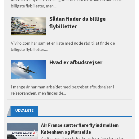
billigste flybilletter, men...
Sådan finder du billige
flybilletter
Viviro.com har samlet en liste med gode råd til at finde de
billigste flybilletter....
Hvad er afbudsrejser
I mange år har man arbejdet med begrebet afbudsrejser i
rejsebranchen, men findes de...
UDVALGTE
Air France sætter flere fly ind mellem
København og Marseille
Air France åbnede for knap to måneder siden