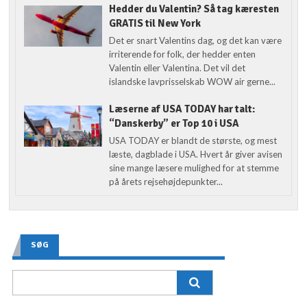
Hedder du Valentin? Så tag kæresten
GRATIS til New York
Det er snart Valentins dag, og det kan være
irriterende for folk, der hedder enten
Valentin eller Valentina. Det vil det
islandske lavprisselskab WOW air gerne...
Læserne af USA TODAY har talt:
“Danskerby” er Top 10 i USA
USA TODAY er blandt de største, og mest
læste, dagblade i USA. Hvert år giver avisen
sine mange læsere mulighed for at stemme
på årets rejsehøjdepunkter...
SØG