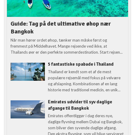
Guide: Tag på det ultimative øhop nær
Bangkok
Når man hører ordet øhop, tænker man måske først og
fremmest på Middelhavet. Mange rejsende ved ikke, at
Thailands øer er den perfekte sommerdestination. Start rejsen...
5 fantastiske spabade i Thailand
Thailand er kendt som et af de mest
populære rejsemål med fokus på velvære
og afslapning. Kombinationen af en lang
historie med traditionel medicin, en unik...
Emirates udvider til syv daglige
afgange til Bangkok
Emirates offentliggør i dag deres nye,
daglige flyvning mellem Dubai og Bangkok,
som bliver den syvende daglige afgang.
Den ekstra flyvning, som vil blive serviceret