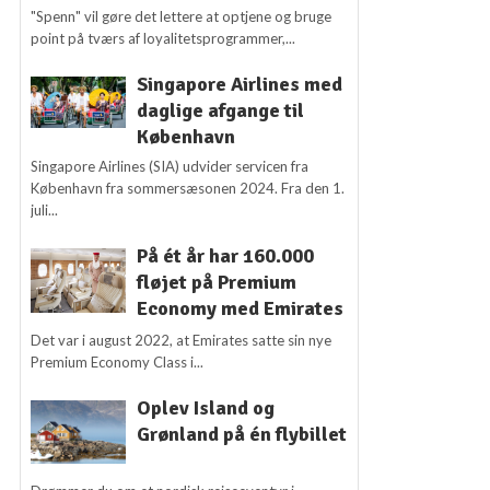
"Spenn" vil gøre det lettere at optjene og bruge
point på tværs af loyalitetsprogrammer,...
Singapore Airlines med
daglige afgange til
København
Singapore Airlines (SIA) udvider servicen fra
København fra sommersæsonen 2024. Fra den 1.
juli...
På ét år har 160.000
fløjet på Premium
Economy med Emirates
Det var i august 2022, at Emirates satte sin nye
Premium Economy Class i...
Oplev Island og
Grønland på én flybillet