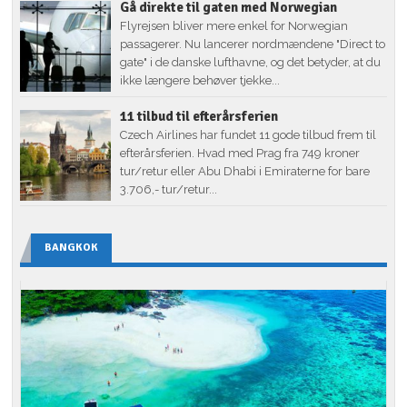
Gå direkte til gaten med Norwegian
Flyrejsen bliver mere enkel for Norwegian
passagerer. Nu lancerer nordmændene "Direct to
gate" i de danske lufthavne, og det betyder, at du
ikke længere behøver tjekke...
11 tilbud til efterårsferien
Czech Airlines har fundet 11 gode tilbud frem til
efterårsferien. Hvad med Prag fra 749 kroner
tur/retur eller Abu Dhabi i Emiraterne for bare
3.706,- tur/retur...
BANGKOK