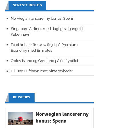
SENESTE INDLÆG
Norwegian lancerer ny bonus: Spenn
Singapore Airlines med daglige afgange til
København
På ét år har 160.000 fløjet på Premium
Economy med Emirates
Oplev Island og Grønland på én flybillet
Billund Lufthavn med vinternyheder
REJSETIPS
Norwegian lancerer ny
bonus: Spenn