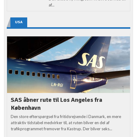
af...
USA
SAS åbner rute til Los Angeles fra
København
Den store efterspørgsel fra fritidsrejsende i Danmark, en mere
attraktiv tidstabel medvirker til, at ruten bliver en del af
trafikprogrammet fremover fra Kastrup. Der bliver seks...