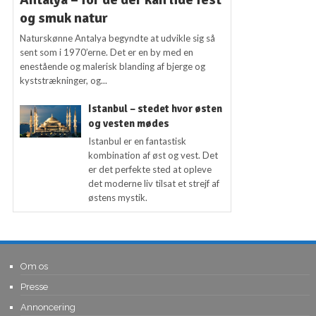
og smuk natur
Naturskønne Antalya begyndte at udvikle sig så
sent som i 1970’erne. Det er en by med en
enestående og malerisk blanding af bjerge og
kyststrækninger, og...
Istanbul – stedet hvor østen
og vesten mødes
Istanbul er en fantastisk
kombination af øst og vest. Det
er det perfekte sted at opleve
det moderne liv tilsat et strejf af
østens mystik.
Om os
Presse
Annoncering