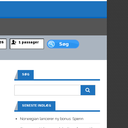
SØG
SENESTE INDLÆG
Norwegian lancerer ny bonus: Spenn