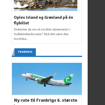
Oplev Island og Grønland på én
flybillet
Drømmer du om et nordisk rejseeventyr i
tryllebindende natur? Skal det være den
mystiske...
FRANKRIG
Ny rute til Frankrigs 6. største