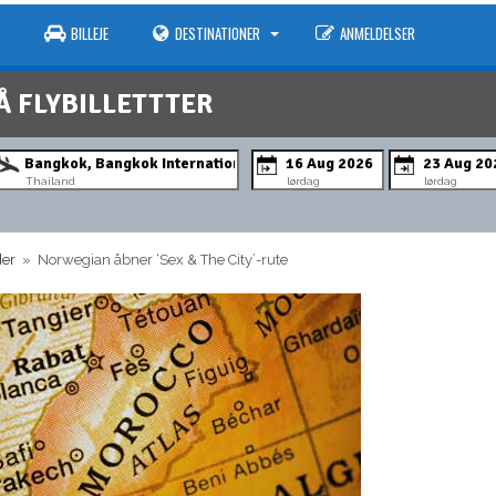
BILLEJE
DESTINATIONER
ANMELDELSER
Å FLYBILLETTTER
Thailand
lørdag
lørdag
der
» Norwegian åbner ‘Sex & The City’-rute