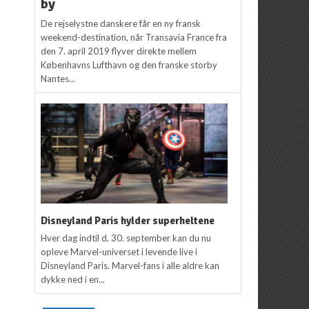
by
De rejselystne danskere får en ny fransk
weekend-destination, når Transavia France fra
den 7. april 2019 flyver direkte mellem
Københavns Lufthavn og den franske storby
Nantes...
Disneyland Paris hylder superheltene
Hver dag indtil d. 30. september kan du nu
opleve Marvel-universet i levende live i
Disneyland Paris. Marvel-fans i alle aldre kan
dykke ned i en...