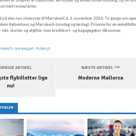
et med restauranter.
l på den nye vinterrute til Marrakech d. 3. november 2010. To gange om ugen
llem København og Marrakech (onsdag og lørdag). Priserne for en enkeltbille
,- inkl. skatter og afgifter, men kreditkort- og bagagegebyr tilkommer.
rakech
,
norwegian
,
Rutenyt
RRIGE ARTIKEL
NÆSTE ARTIKEL
gste flybilletter lige
Moderne Mallorca
nu!
RTIKLER