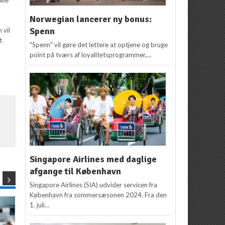
Norwegian lancerer ny bonus:
Spenn
 vil
t
"Spenn" vil gøre det lettere at optjene og bruge
point på tværs af loyalitetsprogrammer,...
Singapore Airlines med daglige
afgange til København
Singapore Airlines (SIA) udvider servicen fra
København fra sommersæsonen 2024. Fra den
1. juli...