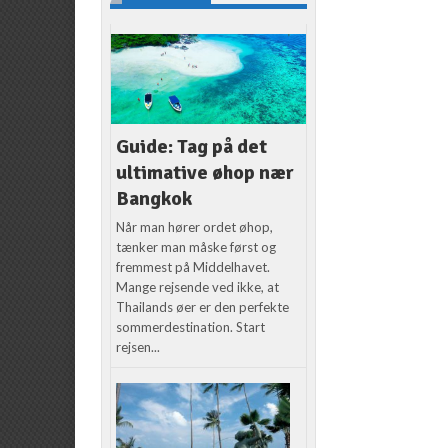
Guide: Tag på det
ultimative øhop nær
Bangkok
Når man hører ordet øhop,
tænker man måske først og
fremmest på Middelhavet.
Mange rejsende ved ikke, at
Thailands øer er den perfekte
sommerdestination. Start
rejsen...