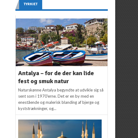
TYRKIET
Antalya – for de der kan lide
fest og smuk natur
Naturskønne Antalya begyndte at udvikle sig så
sent som i 1970’erne. Det er en by med en
enestående og malerisk blanding af bjerge og
kyststrækninger, og...