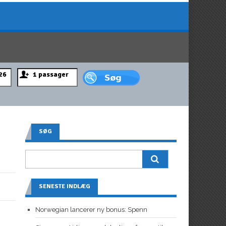
SØG
SENESTE INDLÆG
Norwegian lancerer ny bonus: Spenn