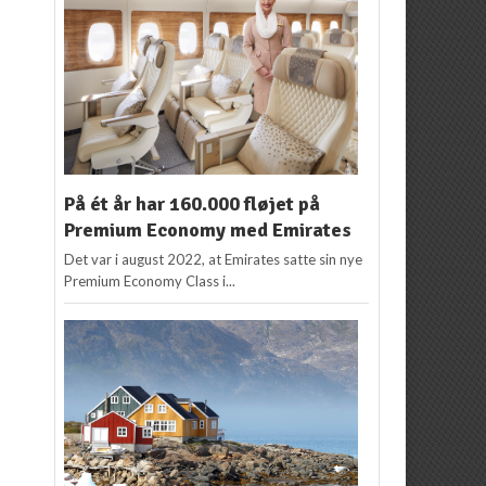
På ét år har 160.000 fløjet på
Premium Economy med Emirates
Det var i august 2022, at Emirates satte sin nye
Premium Economy Class i...