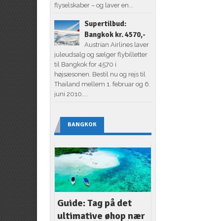
flyselskaber – og laver en...
Supertilbud:
Bangkok kr. 4570,-
Austrian Airlines laver
juleudsalg og sælger flybilletter
til Bangkok for 4570 i
højsæsonen. Bestil nu og rejs til
Thailand mellem 1. februar og 6.
juni 2010....
BANGKOK
Guide: Tag på det
ultimative øhop nær