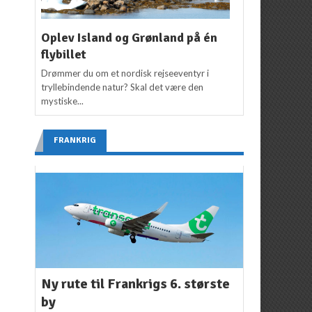
Oplev Island og Grønland på én
flybillet
Drømmer du om et nordisk rejseeventyr i
tryllebindende natur? Skal det være den
mystiske...
FRANKRIG
Ny rute til Frankrigs 6. største
by