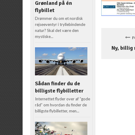
Grønland på én
flybillet
Drømmer du om et nordisk
rejseeventyr i tryllebindende
natur? Skal det være den
mystiske...
FO
Ny, billig
Sådan finder du de
billigste flybilletter
Internettet flyder over af “gode
råd” om hvordan du finder de
billigste flybilletter, men...