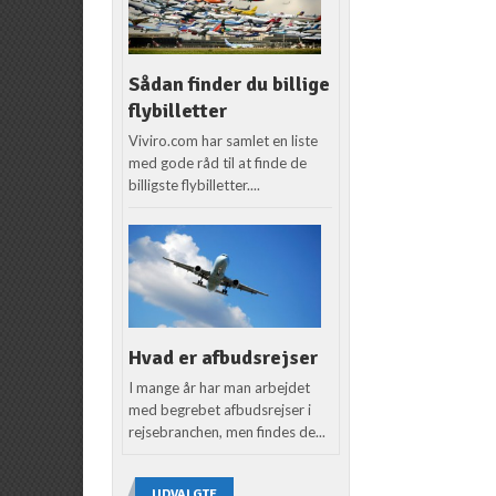
Sådan finder du billige
flybilletter
Viviro.com har samlet en liste
med gode råd til at finde de
billigste flybilletter....
Hvad er afbudsrejser
I mange år har man arbejdet
med begrebet afbudsrejser i
rejsebranchen, men findes de...
UDVALGTE