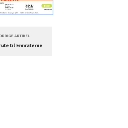
RRIGE ARTIKEL
 rute til Emiraterne