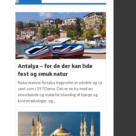
Antalya – for de der kan lide
fest og smuk natur
Naturskønne Antalya begyndte at udvikle sig så
sent som i 1970’erne. Det er en by med en
enestående og malerisk blanding af bjerge og
kyststrækninger, og...