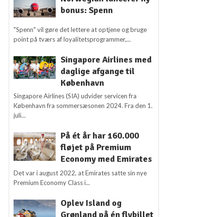
bonus: Spenn
"Spenn" vil gøre det lettere at optjene og bruge
point på tværs af loyalitetsprogrammer,...
Singapore Airlines med
daglige afgange til
København
Singapore Airlines (SIA) udvider servicen fra
København fra sommersæsonen 2024. Fra den 1.
juli...
På ét år har 160.000
fløjet på Premium
Economy med Emirates
Det var i august 2022, at Emirates satte sin nye
Premium Economy Class i...
Oplev Island og
Grønland på én flybillet