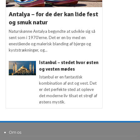
Antalya – for de der kan lide fest
og smuk natur
Naturskønne Antalya begyndte at udvikle sig så
sent som i 1970’erne. Det er en by med en
enestående og malerisk blanding af bjerge og
kyststrækninger, og...
Istanbul – stedet hvor østen
og vesten mødes
Istanbul er en fantastisk
kombination af øst og vest. Det
er det perfekte sted at opleve
det moderne liv tilsat et strejf af
østens mystik.
Om os