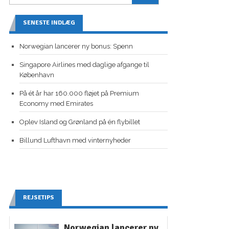
SENESTE INDLÆG
Norwegian lancerer ny bonus: Spenn
Singapore Airlines med daglige afgange til
København
På ét år har 160.000 fløjet på Premium
Economy med Emirates
Oplev Island og Grønland på én flybillet
Billund Lufthavn med vinternyheder
REJSETIPS
Norwegian lancerer ny