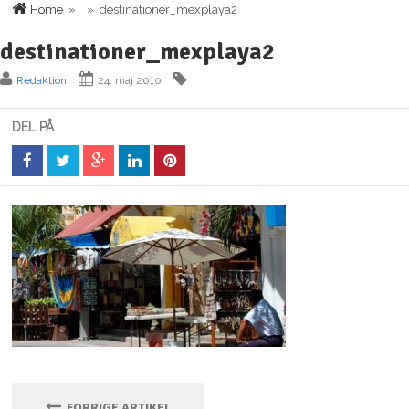
Home
» » destinationer_mexplaya2
destinationer_mexplaya2
Redaktion
24. maj 2010
DEL PÅ
FORRIGE ARTIKEL