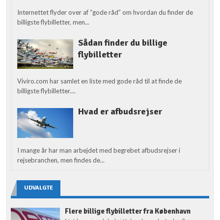
Internettet flyder over af “gode råd” om hvordan du finder de
billigste flybilletter, men...
Sådan finder du billige
flybilletter
Viviro.com har samlet en liste med gode råd til at finde de
billigste flybilletter....
Hvad er afbudsrejser
I mange år har man arbejdet med begrebet afbudsrejser i
rejsebranchen, men findes de...
UDVALGTE
Flere billige flybilletter fra København