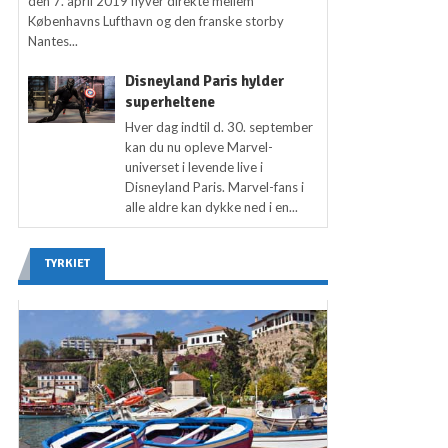
den 7. april 2019 flyver direkte mellem
Københavns Lufthavn og den franske storby
Nantes...
Disneyland Paris hylder
superheltene
Hver dag indtil d. 30. september
kan du nu opleve Marvel-
universet i levende live i
Disneyland Paris. Marvel-fans i
alle aldre kan dykke ned i en...
TYRKIET