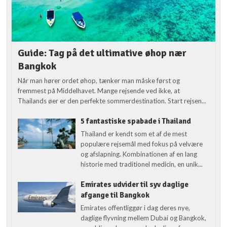
Guide: Tag på det ultimative øhop nær
Bangkok
Når man hører ordet øhop, tænker man måske først og
fremmest på Middelhavet. Mange rejsende ved ikke, at
Thailands øer er den perfekte sommerdestination. Start rejsen...
5 fantastiske spabade i Thailand
Thailand er kendt som et af de mest
populære rejsemål med fokus på velvære
og afslapning. Kombinationen af en lang
historie med traditionel medicin, en unik...
Emirates udvider til syv daglige
afgange til Bangkok
Emirates offentliggør i dag deres nye,
daglige flyvning mellem Dubai og Bangkok,