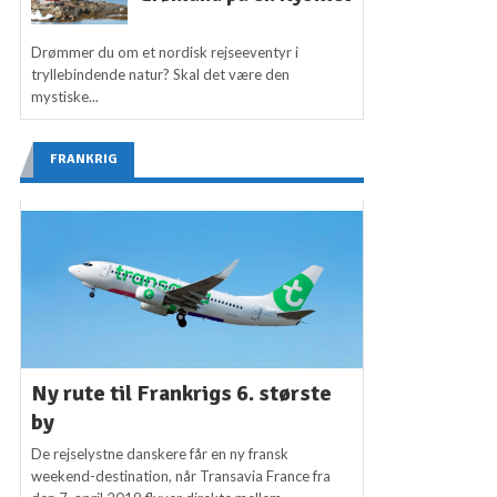
Drømmer du om et nordisk rejseeventyr i
tryllebindende natur? Skal det være den
mystiske...
FRANKRIG
Ny rute til Frankrigs 6. største
by
De rejselystne danskere får en ny fransk
weekend-destination, når Transavia France fra