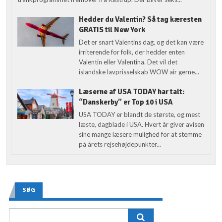
Hedder du Valentin? Så tag kæresten
GRATIS til New York
Det er snart Valentins dag, og det kan være
irriterende for folk, der hedder enten
Valentin eller Valentina. Det vil det
islandske lavprisselskab WOW air gerne...
Læserne af USA TODAY har talt:
“Danskerby” er Top 10 i USA
USA TODAY er blandt de største, og mest
læste, dagblade i USA. Hvert år giver avisen
sine mange læsere mulighed for at stemme
på årets rejsehøjdepunkter...
SØG