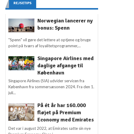
REJSETIPS
Norwegian lancerer ny
bonus: Spenn
"Spenn" vil gøre det lettere at optjene og bruge
point på tværs af loyalitetsprogrammer,...
Singapore Airlines med
daglige afgange til
København
Singapore Airlines (SIA) udvider servicen fra
København fra sommersæsonen 2024. Fra den 1.
juli...
På ét år har 160.000
fløjet på Premium
Economy med Emirates
Det var i august 2022, at Emirates satte sin nye