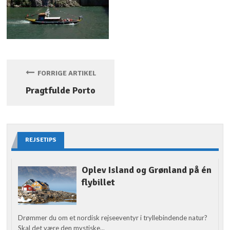
FORRIGE ARTIKEL
Pragtfulde Porto
REJSETIPS
Oplev Island og Grønland på én
flybillet
Drømmer du om et nordisk rejseeventyr i tryllebindende natur?
Skal det være den mystiske...