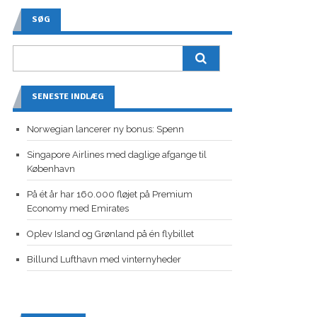
SØG
SENESTE INDLÆG
Norwegian lancerer ny bonus: Spenn
Singapore Airlines med daglige afgange til
København
På ét år har 160.000 fløjet på Premium
Economy med Emirates
Oplev Island og Grønland på én flybillet
Billund Lufthavn med vinternyheder