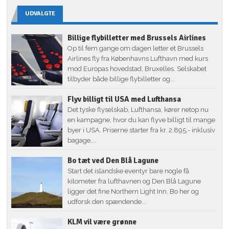
UDVALGTE
Billige flybilletter med Brussels Airlines
Op til fem gange om dagen letter et Brussels
Airlines fly fra Københavns Lufthavn med kurs
mod Europas hovedstad, Bruxelles. Selskabet
tilbyder både billige flybilletter og...
Flyv billigt til USA med Lufthansa
Det tyske flyselskab, Lufthansa, kører netop nu
en kampagne, hvor du kan flyve billigt til mange
byer i USA. Priserne starter fra kr. 2.895,- inklusiv
bagage,...
Bo tæt ved Den Blå Lagune
Start det islandske eventyr bare nogle få
kilometer fra lufthavnen og Den Blå Lagune
ligger det fine Northern Light Inn. Bo her og
udforsk den spændende...
KLM vil være grønne