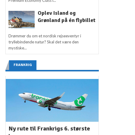
Premium Economy Class i...
Oplev Island og
Grønland på én flybillet
Drømmer du om et nordisk rejseeventyr i
tryllebindende natur? Skal det være den
mystiske...
FRANKRIG
Ny rute til Frankrigs 6. største