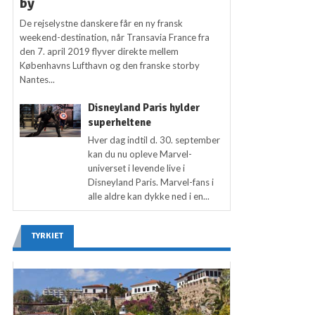
by
De rejselystne danskere får en ny fransk
weekend-destination, når Transavia France fra
den 7. april 2019 flyver direkte mellem
Københavns Lufthavn og den franske storby
Nantes...
Disneyland Paris hylder
superheltene
Hver dag indtil d. 30. september
kan du nu opleve Marvel-
universet i levende live i
Disneyland Paris. Marvel-fans i
alle aldre kan dykke ned i en...
TYRKIET