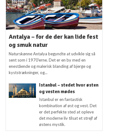
Antalya – for de der kan lide fest
og smuk natur
Naturskønne Antalya begyndte at udvikle sig så
sent som i 1970’erne. Det er en by med en
enestående og malerisk blanding af bjerge og
kyststrækninger, og...
Istanbul – stedet hvor østen
og vesten mødes
Istanbul er en fantastisk
kombination af øst og vest. Det
er det perfekte sted at opleve
det moderne liv tilsat et strejf af
østens mystik.