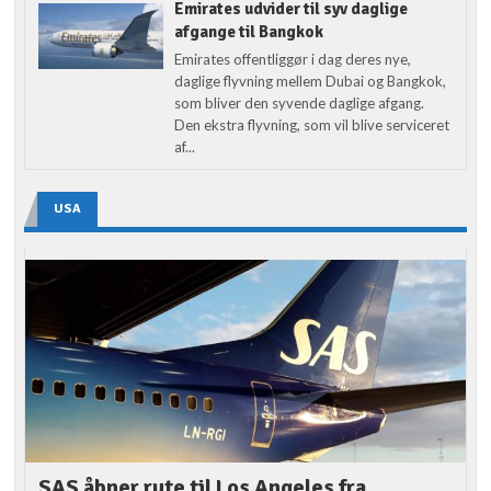
Emirates udvider til syv daglige
afgange til Bangkok
Emirates offentliggør i dag deres nye,
daglige flyvning mellem Dubai og Bangkok,
som bliver den syvende daglige afgang.
Den ekstra flyvning, som vil blive serviceret
af...
USA
SAS åbner rute til Los Angeles fra