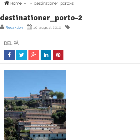
Home
» » destinationer_porto-2
destinationer_porto-2
Redaktion
10. august 2010
DEL PÅ