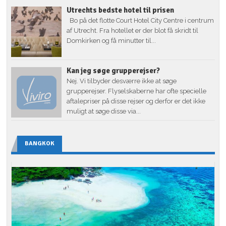
Utrechts bedste hotel til prisen
Bo på det flotte Court Hotel City Centre i centrum
af Utrecht. Fra hotellet er der blot få skridt til
Domkirken og få minutter til...
Kan jeg søge grupperejser?
Nej. Vi tilbyder desværre ikke at søge
grupperejser. Flyselskaberne har ofte specielle
aftalepriser på disse rejser og derfor er det ikke
muligt at søge disse via...
BANGKOK