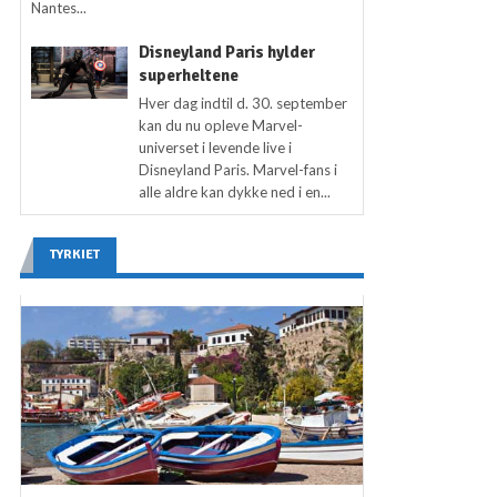
Nantes...
Disneyland Paris hylder
superheltene
Hver dag indtil d. 30. september
kan du nu opleve Marvel-
universet i levende live i
Disneyland Paris. Marvel-fans i
alle aldre kan dykke ned i en...
TYRKIET