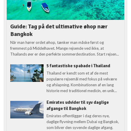
Guide: Tag på det ultimative øhop nær
Bangkok
Når man hører ordet øhop, tænker man måske først og
fremmest på Middelhavet. Mange rejsende ved ikke, at
Thailands øer er den perfekte sommerdestination. Start rejsen...
5 fantastiske spabade i Thailand
Thailand er kendt som et af de mest
populære rejsemål med fokus på velvære
og afslapning. Kombinationen af en lang
historie med traditionel medicin, en unik...
Emirates udvider til syv daglige
afgange til Bangkok
Emirates offentliggør i dag deres nye,
daglige flyvning mellem Dubai og Bangkok,
som bliver den syvende daglige afgang.