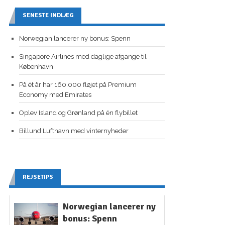
SENESTE INDLÆG
Norwegian lancerer ny bonus: Spenn
Singapore Airlines med daglige afgange til
København
På ét år har 160.000 fløjet på Premium
Economy med Emirates
Oplev Island og Grønland på én flybillet
Billund Lufthavn med vinternyheder
REJSETIPS
Norwegian lancerer ny
bonus: Spenn