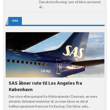
Den ekstra flyvning, som vil blive serviceret
af...
USA
SAS åbner rute til Los Angeles fra
København
Den store efterspørgsel fra fritidsrejsende i Danmark, en mere
attraktiv tidstabel medvirker til, at ruten bliver en del af
trafikprogrammet fremover fra Kastrup. Der bliver seks...