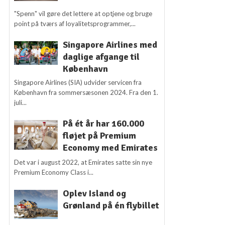
"Spenn" vil gøre det lettere at optjene og bruge
point på tværs af loyalitetsprogrammer,...
Singapore Airlines med
daglige afgange til
København
Singapore Airlines (SIA) udvider servicen fra
København fra sommersæsonen 2024. Fra den 1.
juli...
På ét år har 160.000
fløjet på Premium
Economy med Emirates
Det var i august 2022, at Emirates satte sin nye
Premium Economy Class i...
Oplev Island og
Grønland på én flybillet