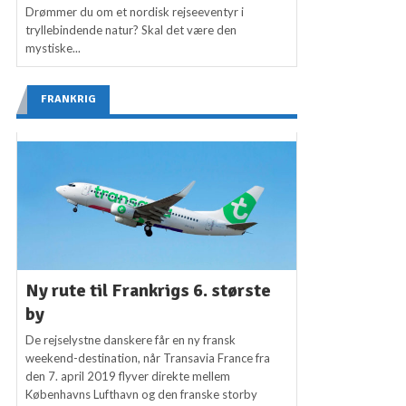
Drømmer du om et nordisk rejseeventyr i
tryllebindende natur? Skal det være den
mystiske...
FRANKRIG
Ny rute til Frankrigs 6. største
by
De rejselystne danskere får en ny fransk
weekend-destination, når Transavia France fra
den 7. april 2019 flyver direkte mellem
Københavns Lufthavn og den franske storby