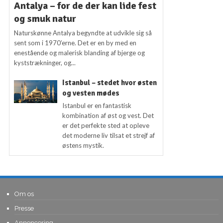
Antalya – for de der kan lide fest
og smuk natur
Naturskønne Antalya begyndte at udvikle sig så
sent som i 1970’erne. Det er en by med en
enestående og malerisk blanding af bjerge og
kyststrækninger, og...
Istanbul – stedet hvor østen
og vesten mødes
Istanbul er en fantastisk
kombination af øst og vest. Det
er det perfekte sted at opleve
det moderne liv tilsat et strejf af
østens mystik.
Om os
Presse
Annoncering