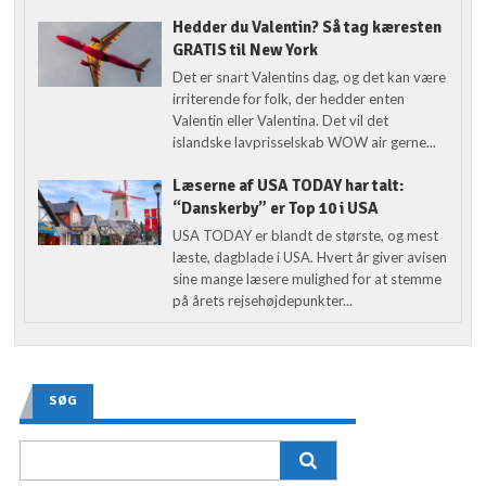
Hedder du Valentin? Så tag kæresten
GRATIS til New York
Det er snart Valentins dag, og det kan være
irriterende for folk, der hedder enten
Valentin eller Valentina. Det vil det
islandske lavprisselskab WOW air gerne...
Læserne af USA TODAY har talt:
“Danskerby” er Top 10 i USA
USA TODAY er blandt de største, og mest
læste, dagblade i USA. Hvert år giver avisen
sine mange læsere mulighed for at stemme
på årets rejsehøjdepunkter...
SØG