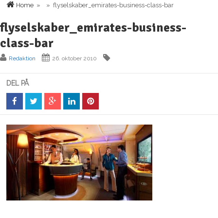
Home
» » flyselskaber_emirates-business-class-bar
flyselskaber_emirates-business-
class-bar
Redaktion
26. oktober 2010
DEL PÅ