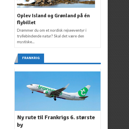
Oplev Island og Grønland på én
flybillet
Drømmer du om et nordisk rejseeventyr i
tryllebindende natur? Skal det være den
mystiske...
FRANKRIG
Ny rute til Frankrigs 6. største
by