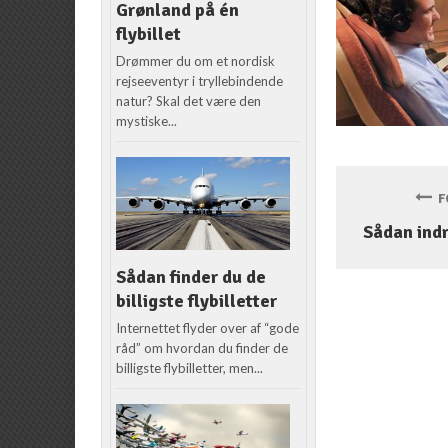
Grønland på én
flybillet
Drømmer du om et nordisk
rejseeventyr i tryllebindende
natur? Skal det være den
mystiske...
FO
Sådan indr
Sådan finder du de
billigste flybilletter
Internettet flyder over af “gode
råd” om hvordan du finder de
billigste flybilletter, men...