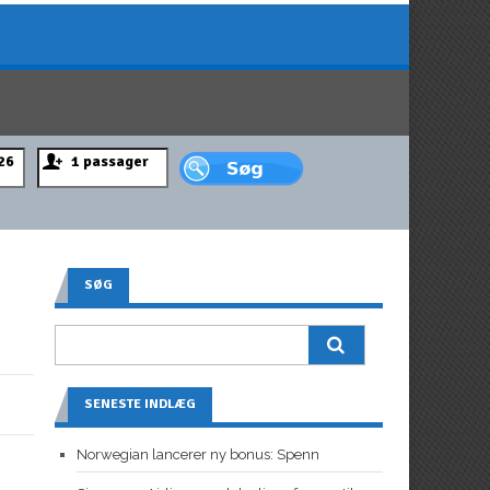
SØG
SENESTE INDLÆG
Norwegian lancerer ny bonus: Spenn