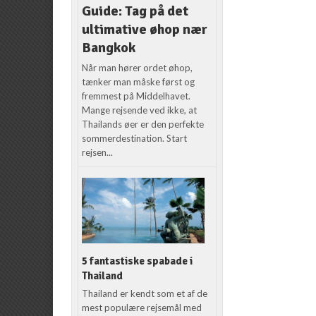
Guide: Tag på det
ultimative øhop nær
Bangkok
Når man hører ordet øhop,
tænker man måske først og
fremmest på Middelhavet.
Mange rejsende ved ikke, at
Thailands øer er den perfekte
sommerdestination. Start
rejsen...
5 fantastiske spabade i
Thailand
Thailand er kendt som et af de
mest populære rejsemål med