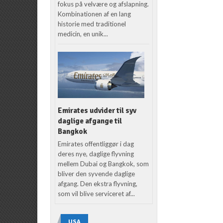
fokus på velvære og afslapning.
Kombinationen af en lang
historie med traditionel
medicin, en unik...
Emirates udvider til syv
daglige afgange til
Bangkok
Emirates offentliggør i dag
deres nye, daglige flyvning
mellem Dubai og Bangkok, som
bliver den syvende daglige
afgang. Den ekstra flyvning,
som vil blive serviceret af...
USA