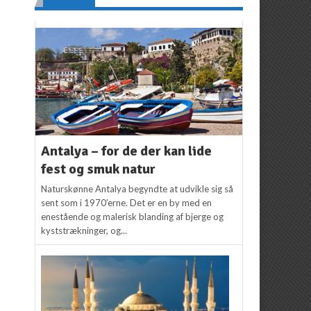
Antalya – for de der kan lide
fest og smuk natur
Naturskønne Antalya begyndte at udvikle sig så
sent som i 1970’erne. Det er en by med en
enestående og malerisk blanding af bjerge og
kyststrækninger, og...