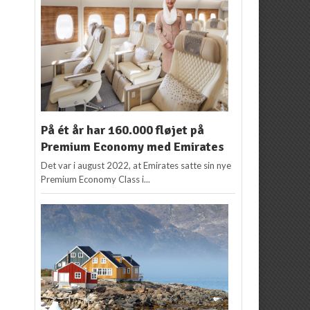
På ét år har 160.000 fløjet på
Premium Economy med Emirates
Det var i august 2022, at Emirates satte sin nye
Premium Economy Class i...