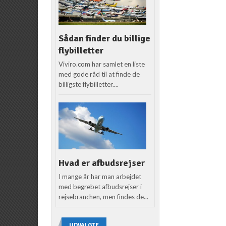
Sådan finder du billige
flybilletter
Viviro.com har samlet en liste
med gode råd til at finde de
billigste flybilletter....
Hvad er afbudsrejser
I mange år har man arbejdet
med begrebet afbudsrejser i
rejsebranchen, men findes de...
UDVALGTE