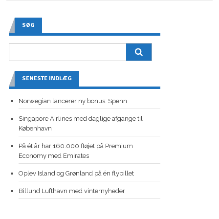
SØG
SENESTE INDLÆG
Norwegian lancerer ny bonus: Spenn
Singapore Airlines med daglige afgange til
København
På ét år har 160.000 fløjet på Premium
Economy med Emirates
Oplev Island og Grønland på én flybillet
Billund Lufthavn med vinternyheder