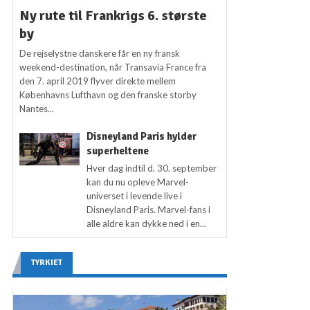
Ny rute til Frankrigs 6. største
by
De rejselystne danskere får en ny fransk
weekend-destination, når Transavia France fra
den 7. april 2019 flyver direkte mellem
Københavns Lufthavn og den franske storby
Nantes...
Disneyland Paris hylder
superheltene
Hver dag indtil d. 30. september
kan du nu opleve Marvel-
universet i levende live i
Disneyland Paris. Marvel-fans i
alle aldre kan dykke ned i en...
TYRKIET