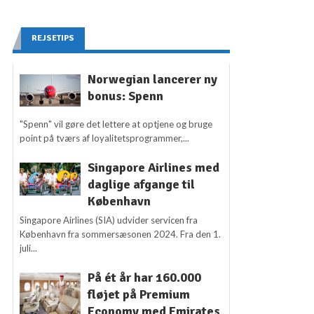
REJSETIPS
Norwegian lancerer ny
bonus: Spenn
"Spenn" vil gøre det lettere at optjene og bruge
point på tværs af loyalitetsprogrammer,...
Singapore Airlines med
daglige afgange til
København
Singapore Airlines (SIA) udvider servicen fra
København fra sommersæsonen 2024. Fra den 1.
juli...
På ét år har 160.000
fløjet på Premium
Economy med Emirates