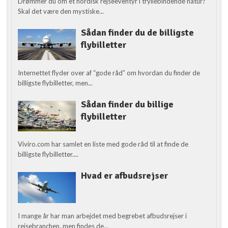
Drømmer du om et nordisk rejseeventyr i tryllebindende natur?
Skal det være den mystiske...
Sådan finder du de billigste
flybilletter
Internettet flyder over af “gode råd” om hvordan du finder de
billigste flybilletter, men...
Sådan finder du billige
flybilletter
Viviro.com har samlet en liste med gode råd til at finde de
billigste flybilletter....
Hvad er afbudsrejser
I mange år har man arbejdet med begrebet afbudsrejser i
rejsebranchen, men findes de...