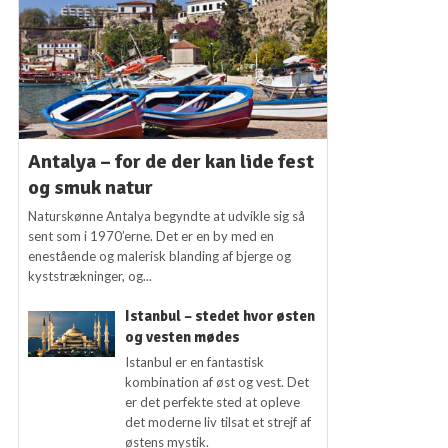
Antalya – for de der kan lide fest
og smuk natur
Naturskønne Antalya begyndte at udvikle sig så
sent som i 1970’erne. Det er en by med en
enestående og malerisk blanding af bjerge og
kyststrækninger, og...
Istanbul – stedet hvor østen
og vesten mødes
Istanbul er en fantastisk
kombination af øst og vest. Det
er det perfekte sted at opleve
det moderne liv tilsat et strejf af
østens mystik.