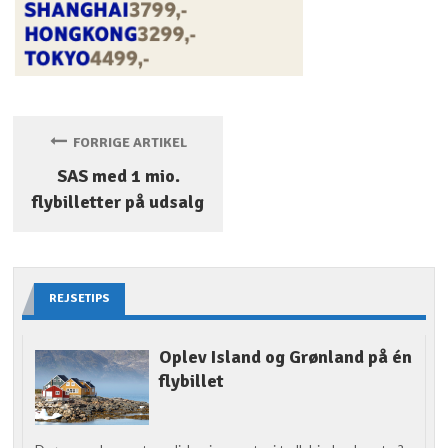
FORRIGE ARTIKEL
SAS med 1 mio.
flybilletter på udsalg
REJSETIPS
Oplev Island og Grønland på én
flybillet