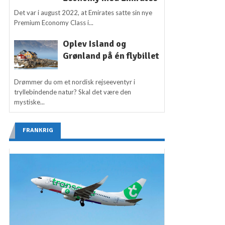
Det var i august 2022, at Emirates satte sin nye
Premium Economy Class i...
Oplev Island og
Grønland på én flybillet
Drømmer du om et nordisk rejseeventyr i
tryllebindende natur? Skal det være den
mystiske...
FRANKRIG